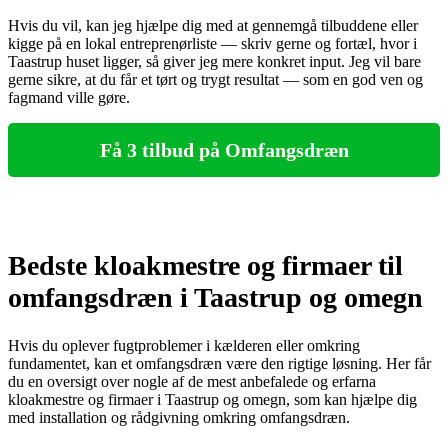
Hvis du vil, kan jeg hjælpe dig med at gennemgå tilbuddene eller
kigge på en lokal entreprenørliste — skriv gerne og fortæl, hvor i
Taastrup huset ligger, så giver jeg mere konkret input. Jeg vil bare
gerne sikre, at du får et tørt og trygt resultat — som en god ven og
fagmand ville gøre.
Få 3 tilbud på Omfangsdræn
Bedste kloakmestre og firmaer til
omfangsdræn i Taastrup og omegn
Hvis du oplever fugtproblemer i kælderen eller omkring
fundamentet, kan et omfangsdræn være den rigtige løsning. Her får
du en oversigt over nogle af de mest anbefalede og erfarna
kloakmestre og firmaer i Taastrup og omegn, som kan hjælpe dig
med installation og rådgivning omkring omfangsdræn.