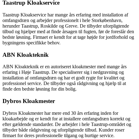
Taastrup Kloakservice
Taastrup Kloakservice har mange års erfaring med installation af
omfangsdræn og arbejder professionelt i hele Storkøbenhavn,
herunder Taastrup, Roskilde og Greve. De tilbyder uforpligtende
tilbud og hjælper med at finde årsagen til fugten, før de foreslår den
bedste løsning. Firmaet er kendt for at tage højde for jordforhold og
bygningens specifikke behov.
ABN Kloakteknik
ABN Kloakteknik er en autoriseret kloakmester med mange års
erfaring i Høje Taastrup. De specialiserer sig i nedgravning og
installation af omfangsdræn og har et godt rygte for kvalitet og
professionel service. De tilbyder også rådgivning og hjælp til at
finde den bedste løsning for din bolig.
Dybros Kloakmester
Dybros Kloakmester har mere end 30 års erfaring inden for
kloakarbejde og er kendt for at installere omfangsdræn korrekt og
efter gældende standarder. De arbejder i hele Taastrup-området og
tilbyder både rådgivning og uforpligtende tilbud. Kunder roser
firmaet for deres professionelle tilgang og hurtige service.