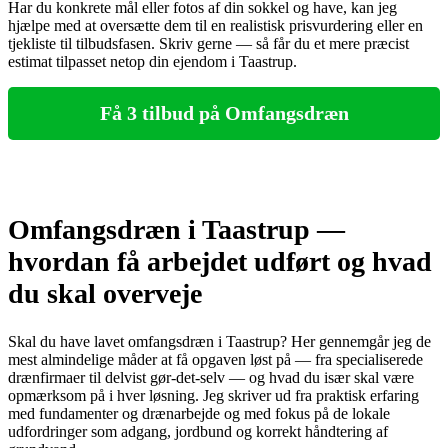
Har du konkrete mål eller fotos af din sokkel og have, kan jeg
hjælpe med at oversætte dem til en realistisk prisvurdering eller en
tjekliste til tilbudsfasen. Skriv gerne — så får du et mere præcist
estimat tilpasset netop din ejendom i Taastrup.
Få 3 tilbud på Omfangsdræn
Omfangsdræn i Taastrup —
hvordan få arbejdet udført og hvad
du skal overveje
Skal du have lavet omfangsdræn i Taastrup? Her gennemgår jeg de
mest almindelige måder at få opgaven løst på — fra specialiserede
drænfirmaer til delvist gør‑det‑selv — og hvad du især skal være
opmærksom på i hver løsning. Jeg skriver ud fra praktisk erfaring
med fundamenter og drænarbejde og med fokus på de lokale
udfordringer som adgang, jordbund og korrekt håndtering af