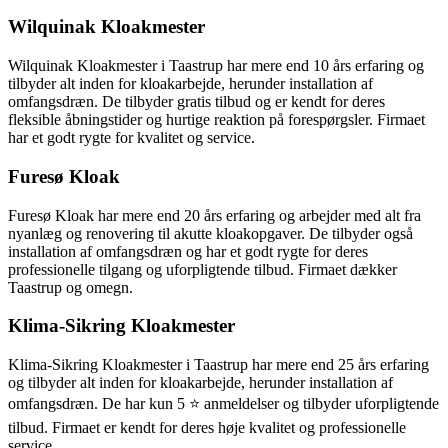
Wilquinak Kloakmester
Wilquinak Kloakmester i Taastrup har mere end 10 års erfaring og
tilbyder alt inden for kloakarbejde, herunder installation af
omfangsdræn. De tilbyder gratis tilbud og er kendt for deres
fleksible åbningstider og hurtige reaktion på forespørgsler. Firmaet
har et godt rygte for kvalitet og service.
Furesø Kloak
Furesø Kloak har mere end 20 års erfaring og arbejder med alt fra
nyanlæg og renovering til akutte kloakopgaver. De tilbyder også
installation af omfangsdræn og har et godt rygte for deres
professionelle tilgang og uforpligtende tilbud. Firmaet dækker
Taastrup og omegn.
Klima-Sikring Kloakmester
Klima-Sikring Kloakmester i Taastrup har mere end 25 års erfaring
og tilbyder alt inden for kloakarbejde, herunder installation af
omfangsdræn. De har kun 5 ⭐ anmeldelser og tilbyder uforpligtende
tilbud. Firmaet er kendt for deres høje kvalitet og professionelle
service.