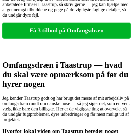
anbefalede firmaer i Taastrup, så skriv gerne — jeg kan hjælpe med
at gennemgå tilbuddene og pege på de vigtigste faglige detaljer, så
du undgår dyre fejl.
Få 3 tilbud på Omfangsdræn
Omfangsdræn i Taastrup — hvad
du skal være opmærksom på før du
hyrer nogen
Jeg kender Taastrup godt og har brugt det meste af mit arbejdsliv på
omfangsdræn rundt om danske huse — så jeg siger det, som en ven:
vælg ikke bare den billigste. Her er de vigtigste ting at overveje, så
du undgår fugtproblemer, dyre udbedringer og får mest muligt ud af
projektet.
Hvorfor lokal viden om Taastrup betyder noget