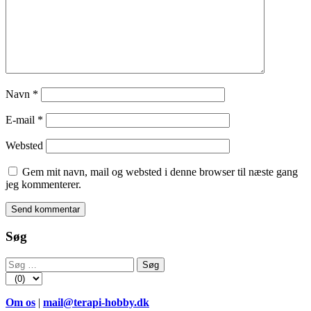
Navn
*
E-mail
*
Websted
Gem mit navn, mail og websted i denne browser til næste gang
jeg kommenterer.
Søg
Søg
efter:
Om os
|
mail@terapi-hobby.dk