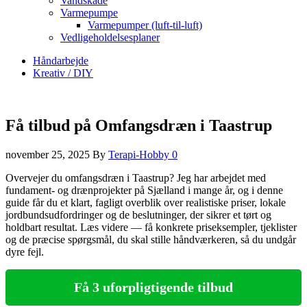
Vandskade
Varmepumpe
Varmepumper (luft-til-luft)
Vedligeholdelsesplaner
Håndarbejde
Kreativ / DIY
Få tilbud på Omfangsdræn i Taastrup
november 25, 2025
By
Terapi-Hobby
0
Overvejer du omfangsdræn i Taastrup? Jeg har arbejdet med
fundament- og drænprojekter på Sjælland i mange år, og i denne
guide får du et klart, fagligt overblik over realistiske priser, lokale
jordbundsudfordringer og de beslutninger, der sikrer et tørt og
holdbart resultat. Læs videre — få konkrete priseksempler, tjeklister
og de præcise spørgsmål, du skal stille håndværkeren, så du undgår
dyre fejl.
Få 3 uforpligtigende tilbud