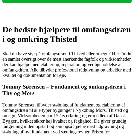
De bedste hjælpere til omfangsdræn
i og omkring Thisted
Skal du have styr på omfangsdræn i Thisted eller omegn? Her får du
en samlet oversigt over de mest anerkendte fagfolk og virksomheder,
der kan hjælpe med etablering, reparation og vedligeholdelse af
omfangsdræn. Alle tilbyder professionel rådgivning og arbejder med
kvalitet og dokumentation for øje.
Tommy Sørensen – Fundament og omfangsdræn i
Thy og Mors
Tommy Sørensen tilbyder støbning af fundament og etablering af
omfangsdræn til alle typer bygninger i Nykøbing Mors, Thisted og
omegn. Virksomheden har 15 års erfaring og er medlem af Dansk
Byggeri, hvilket sikrer høj kvalitet og faglighed. De giver grundig
rådgivning inden opstart og kan også hjælpe med udgravning og
støbning af nyt fundament ved sætningsrevner. Prisen for