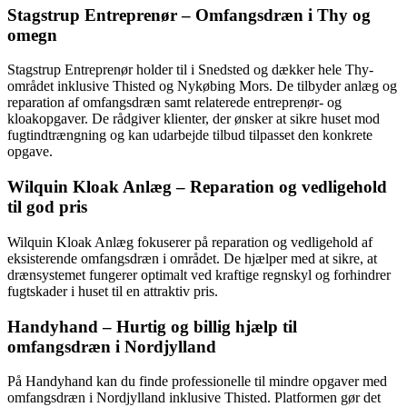
Stagstrup Entreprenør – Omfangsdræn i Thy og
omegn
Stagstrup Entreprenør holder til i Snedsted og dækker hele Thy-
området inklusive Thisted og Nykøbing Mors. De tilbyder anlæg og
reparation af omfangsdræn samt relaterede entreprenør- og
kloakopgaver. De rådgiver klienter, der ønsker at sikre huset mod
fugtindtrængning og kan udarbejde tilbud tilpasset den konkrete
opgave.
Wilquin Kloak Anlæg – Reparation og vedligehold
til god pris
Wilquin Kloak Anlæg fokuserer på reparation og vedligehold af
eksisterende omfangsdræn i området. De hjælper med at sikre, at
drænsystemet fungerer optimalt ved kraftige regnskyl og forhindrer
fugtskader i huset til en attraktiv pris.
Handyhand – Hurtig og billig hjælp til
omfangsdræn i Nordjylland
På Handyhand kan du finde professionelle til mindre opgaver med
omfangsdræn i Nordjylland inklusive Thisted. Platformen gør det