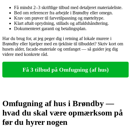
Få mindst 2–3 skriftlige tilbud med detaljeret materialeliste.
Bed om referencer fra arbejde i Brøndby eller omegn.
Krav om prøver til farvetilpasning og mørteltype.
Klart aftalt oprydning, stillads og affaldshåndtering.
Dokumenteret garanti og betalingsplan.
Har du brug for, at jeg peger dig i retning af lokale murere i
Brøndby eller hjælper med en tjekliste til tilbuddet? Skriv kort om
husets alder, facade‑materiale og omfanget — så guider jeg dig
videre med konkrete råd.
Få 3 tilbud på Omfugning (af hus)
Omfugning af hus i Brøndby —
hvad du skal være opmærksom på
før du hyrer nogen