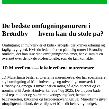
De bedste omfugningsmurere i
Brøndby — hvem kan du stole på?
Omfugning af murværk er et kritisk arbejde, der kræver erfaring og
faglig dygtighed. Hvis du leder efter en pålidelig murer i Brøndby-
området, der kan løse dine omfugningsproblemer, har vi samlet en
oversigt over de lokale professionelle, som du kan kontakte.
JD Murerfirma — lokale erfarne murermestre
JD Murerfirma består af to erfarne murermestre, der har specialiseret
sig i omfugning af både indvendige og udvendige murværk i
Brøndby og omegn. Firmaet har en rating på 4,9/5 stjerner og er
nomineret til Årets Håndværker 2024 og 2025. De tilbyder både
små reparationer og større renoveringsprojekter, herunder
badeværelser, køkkener og facaderenoveringer. JD Murerfirma giver
uforpligtende tilbud, der er tilpasset både dit behov og budget.