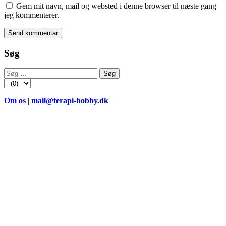
Gem mit navn, mail og websted i denne browser til næste gang
jeg kommenterer.
Søg
Søg
efter:
Om os
|
mail@terapi-hobby.dk