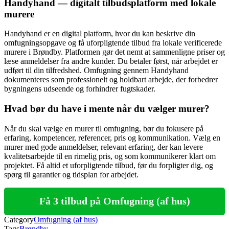
Handyhand — digitalt tilbudsplatform med lokale
murere
Handyhand er en digital platform, hvor du kan beskrive din
omfugningsopgave og få uforpligtende tilbud fra lokale verificerede
murere i Brøndby. Platformen gør det nemt at sammenligne priser og
læse anmeldelser fra andre kunder. Du betaler først, når arbejdet er
udført til din tilfredshed. Omfugning gennem Handyhand
dokumenteres som professionelt og holdbart arbejde, der forbedrer
bygningens udseende og forhindrer fugtskader.
Hvad bør du have i mente når du vælger murer?
Når du skal vælge en murer til omfugning, bør du fokusere på
erfaring, kompetencer, referencer, pris og kommunikation. Vælg en
murer med gode anmeldelser, relevant erfaring, der kan levere
kvalitetsarbejde til en rimelig pris, og som kommunikerer klart om
projektet. Få altid et uforpligtende tilbud, før du forpligter dig, og
spørg til garantier og tidsplan for arbejdet.
Få 3 tilbud på Omfugning (af hus)
Category
Omfugning (af hus)
Tags
Brøndby