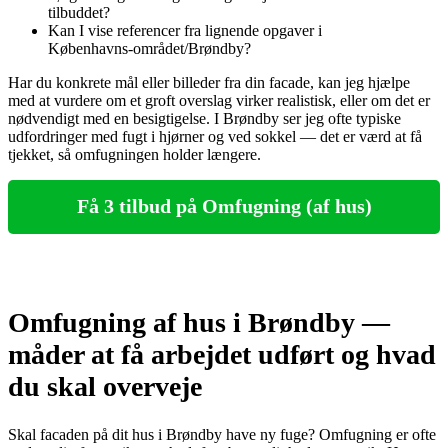
tilbuddet?
Kan I vise referencer fra lignende opgaver i
Københavns‑området/Brøndby?
Har du konkrete mål eller billeder fra din facade, kan jeg hjælpe
med at vurdere om et groft overslag virker realistisk, eller om det er
nødvendigt med en besigtigelse. I Brøndby ser jeg ofte typiske
udfordringer med fugt i hjørner og ved sokkel — det er værd at få
tjekket, så omfugningen holder længere.
Få 3 tilbud på Omfugning (af hus)
Omfugning af hus i Brøndby —
måder at få arbejdet udført og hvad
du skal overveje
Skal facaden på dit hus i Brøndby have ny fuge? Omfugning er ofte