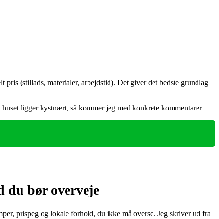
 pris (stillads, materialer, arbejdstid). Det giver det bedste grundlag
g om huset ligger kystnært, så kommer jeg med konkrete kommentarer.
d du bør overveje
er, prispeg og lokale forhold, du ikke må overse. Jeg skriver ud fra