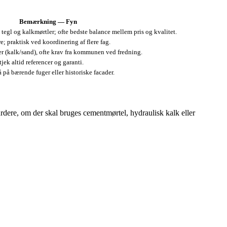
Bemærkning — Fyn
tegl og kalkmørtler; ofte bedste balance mellem pris og kvalitet.
; praktisk ved koordinering af flere fag.
er (kalk/sand), ofte krav fra kommunen ved fredning.
jek altid referencer og garanti.
 på bærende fuger eller historiske facader.
urdere, om der skal bruges cementmørtel, hydraulisk kalk eller