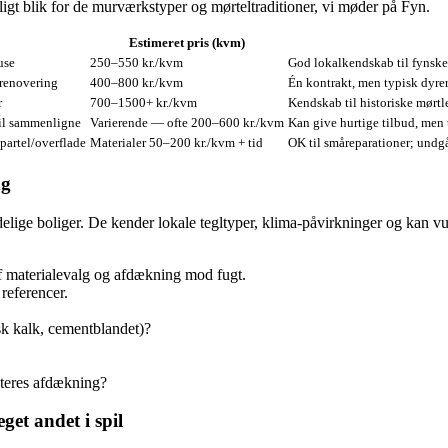
gt blik for de murværkstyper og mørteltraditioner, vi møder på Fyn.
Estimeret pris (kvm)
use
250–550 kr./kvm
God lokalkendskab til fynske 
­renovering
400–800 kr./kvm
Én kontrakt, men typisk dyrere
r
700–1500+ kr./kvm
Kendskab til historiske mørtl
il sammenligne
Varierende — ofte 200–600 kr./kvm
Kan give hurtige tilbud, men t
partel/overflade
Materialer 50–200 kr./kvm + tid
OK til småreparationer; undgå
ng
delige boliger. De kender lokale tegltyper, klima‑påvirkninger og kan v
af materialevalg og afdækning mod fugt.
 referencer.
isk kalk, cementblandet)?
dteres afdækning?
get andet i spil