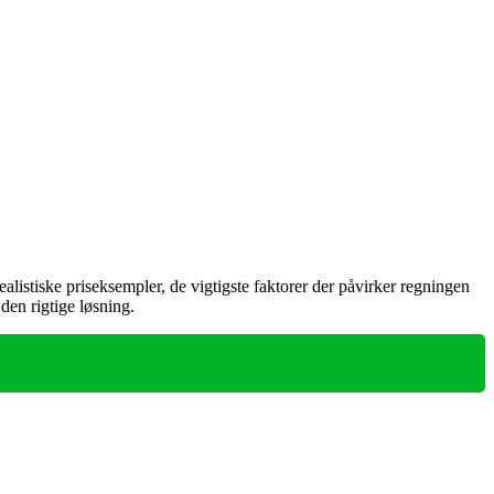
listiske priseksempler, de vigtigste faktorer der påvirker regningen
den rigtige løsning.