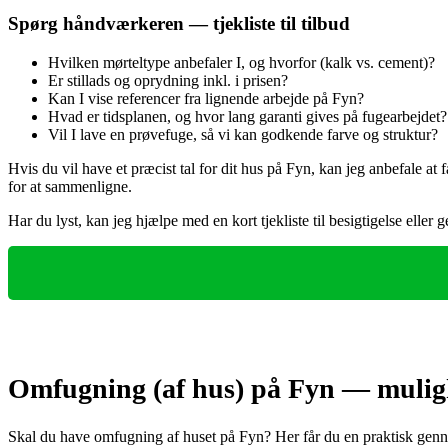
Spørg håndværkeren — tjekliste til tilbud
Hvilken mørteltype anbefaler I, og hvorfor (kalk vs. cement)?
Er stillads og oprydning inkl. i prisen?
Kan I vise referencer fra lignende arbejde på Fyn?
Hvad er tidsplanen, og hvor lang garanti gives på fugearbejdet?
Vil I lave en prøvefuge, så vi kan godkende farve og struktur?
Hvis du vil have et præcist tal for dit hus på Fyn, kan jeg anbefale at 
for at sammenligne.
Har du lyst, kan jeg hjælpe med en kort tjekliste til besigtigelse ell
Omfugning (af hus) på Fyn — mulighe
Skal du have omfugning af huset på Fyn? Her får du en praktisk gennem