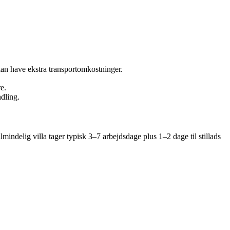
an have ekstra transportomkostninger.
e.
dling.
ndelig villa tager typisk 3–7 arbejdsdage plus 1–2 dage til stillads