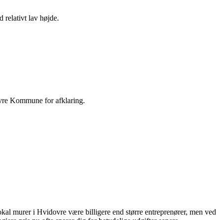
relativt lav højde.
vre Kommune for afklaring.
 lokal murer i Hvidovre være billigere end større entreprenører, men ved