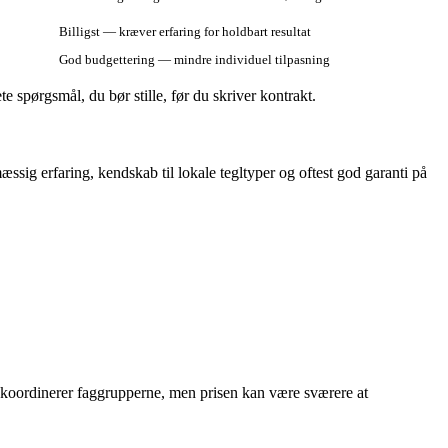
Billigst — kræver erfaring for holdbart resultat
God budgettering — mindre individuel tilpasning
spørgsmål, du bør stille, før du skriver kontrakt.
ig erfaring, kendskab til lokale tegltyper og oftest god garanti på
en koordinerer faggrupperne, men prisen kan være sværere at