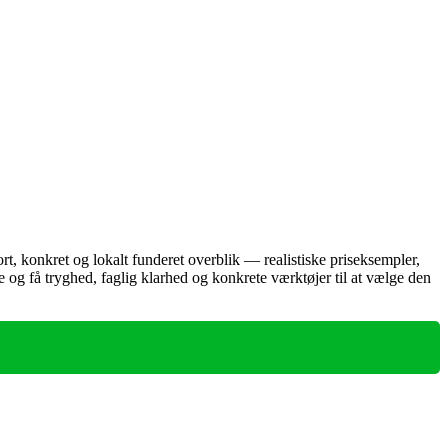
t, konkret og lokalt funderet overblik — realistiske priseksempler,
e og få tryghed, faglig klarhed og konkrete værktøjer til at vælge den