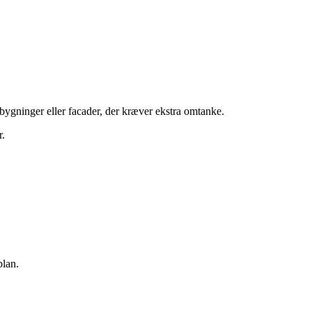
 bygninger eller facader, der kræver ekstra omtanke.
r.
plan.