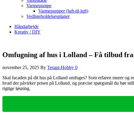
Vandskade
Varmepumpe
Varmepumper (luft-til-luft)
Vedligeholdelsesplaner
Håndarbejde
Kreativ / DIY
Omfugning af hus i Lolland – Få tilbud fr
november 25, 2025
By
Terapi-Hobby
0
Skal facaden på dit hus på Lolland omfuges? Som erfaren murer og rest
hvad der påvirker prisen på Lolland, og præcise spørgsmål du bør still
rigtige løsning.