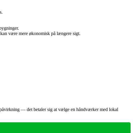
s.
 bygninger.
g kan være mere økonomisk på længere sigt.
 påvirkning — det betaler sig at vælge en håndværker med lokal