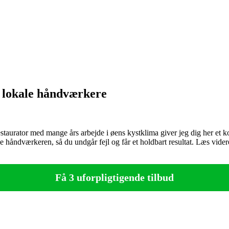
a lokale håndværkere
aurator med mange års arbejde i øens kystklima giver jeg dig her et kor
e håndværkeren, så du undgår fejl og får et holdbart resultat. Læs vider
Få 3 uforpligtigende tilbud