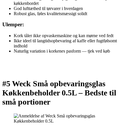
køkkenbordet
God lufttæthed til tørvarer i hverdagen
Robust glas, føles kvalitetsmæssigt solidt
Ulemper:
Kork tåler ikke opvaskemaskine og kan mørne ved fedt
Ikke ideel til langtidsopbevaring af kaffe eller fugtfølsomt
indhold
Naturlig variation i korkenes pasform — tjek ved køb
#5 Weck Små opbevaringsglas
Køkkenbeholder 0.5L –
Bedste til
små portioner