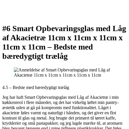
#6 Smart Opbevaringsglas med Låg
af Akacietræ 11cm x 11cm x 11cm x
11cm x 11cm –
Bedste med
bæredygtigt trælåg
4.5 – Bedste med bæredygtigt trælåg
Jeg har haft Smart Opbevaringsglas med Låg af Akacietræ i min
køkkenreol i flere måneder, og det har virkelig løftet min pantry-
æstetik uden at gå på kompromis med funktionalitet. Låget i
akacietræ føles varmt og naturligt i hånden, og det giver en flot
kontrast til glas og metal. Jeg brugte det primært til tørret kaffe,
krydderier og små pastapakker, og jeg lagde mærke til, at aromaen
blev bevaret længere end i mine tidligere plastikkrukker. Det føles