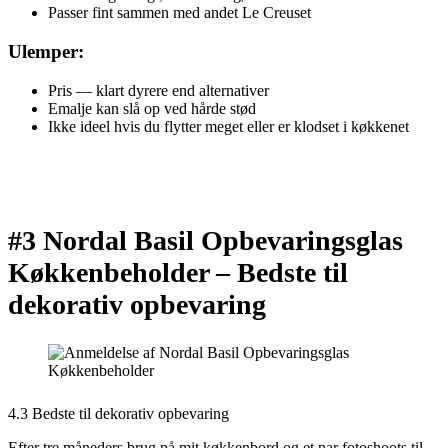
Passer fint sammen med andet Le Creuset
Ulemper:
Pris — klart dyrere end alternativer
Emalje kan slå op ved hårde stød
Ikke ideel hvis du flytter meget eller er klodset i køkkenet
#3 Nordal Basil Opbevaringsglas
Køkkenbeholder –
Bedste til
dekorativ opbevaring
4.3 Bedste til dekorativ opbevaring
Efter tre måneders brug på mit køkkenbord og et par fotoshoots til