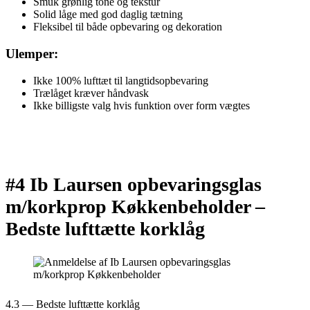
Smuk grønlig tone og tekstur
Solid låge med god daglig tætning
Fleksibel til både opbevaring og dekoration
Ulemper:
Ikke 100% lufttæt til langtidsopbevaring
Trælåget kræver håndvask
Ikke billigste valg hvis funktion over form vægtes
#4 Ib Laursen opbevaringsglas
m/korkprop Køkkenbeholder –
Bedste lufttætte korklåg
4.3 — Bedste lufttætte korklåg