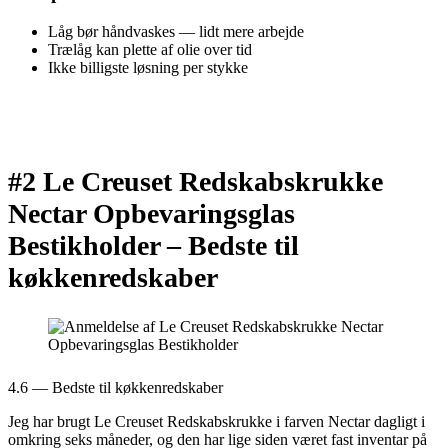
Låg bør håndvaskes — lidt mere arbejde
Trælåg kan plette af olie over tid
Ikke billigste løsning per stykke
#2 Le Creuset Redskabskrukke
Nectar Opbevaringsglas
Bestikholder –
Bedste til
køkkenredskaber
4.6 — Bedste til køkkenredskaber
Jeg har brugt Le Creuset Redskabskrukke i farven Nectar dagligt i
omkring seks måneder, og den har lige siden været fast inventar på