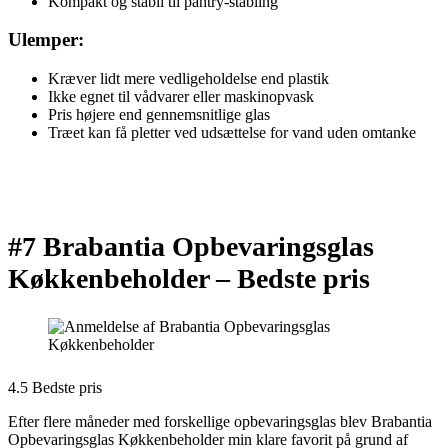
Kompakt og stabil til pantry-stabling
Ulemper:
Kræver lidt mere vedligeholdelse end plastik
Ikke egnet til vådvarer eller maskinopvask
Pris højere end gennemsnitlige glas
Træet kan få pletter ved udsættelse for vand uden omtanke
#7 Brabantia Opbevaringsglas
Køkkenbeholder –
Bedste pris
4.5 Bedste pris
Efter flere måneder med forskellige opbevaringsglas blev Brabantia
Opbevaringsglas Køkkenbeholder min klare favorit på grund af