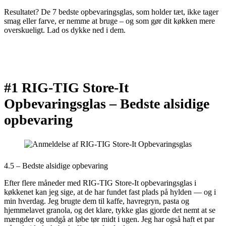
Resultatet? De 7 bedste opbevaringsglas, som holder tæt, ikke tager
smag eller farve, er nemme at bruge – og som gør dit køkken mere
overskueligt. Lad os dykke ned i dem.
#1 RIG-TIG Store-It
Opbevaringsglas –
Bedste alsidige
opbevaring
4.5 – Bedste alsidige opbevaring
Efter flere måneder med RIG-TIG Store-It opbevaringsglas i
køkkenet kan jeg sige, at de har fundet fast plads på hylden — og i
min hverdag. Jeg brugte dem til kaffe, havregryn, pasta og
hjemmelavet granola, og det klare, tykke glas gjorde det nemt at se
mængder og undgå at løbe tør midt i ugen. Jeg har også haft et par