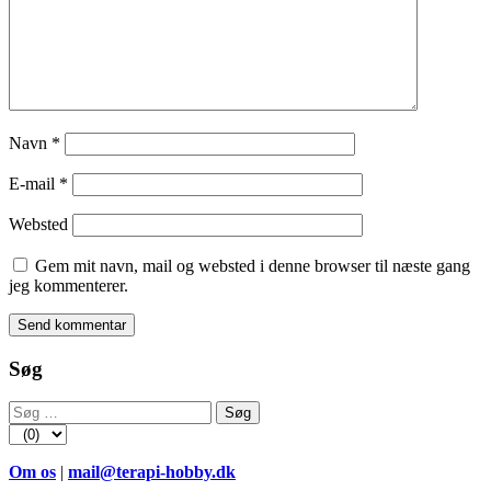
Navn
*
E-mail
*
Websted
Gem mit navn, mail og websted i denne browser til næste gang
jeg kommenterer.
Søg
Søg
efter:
Om os
|
mail@terapi-hobby.dk