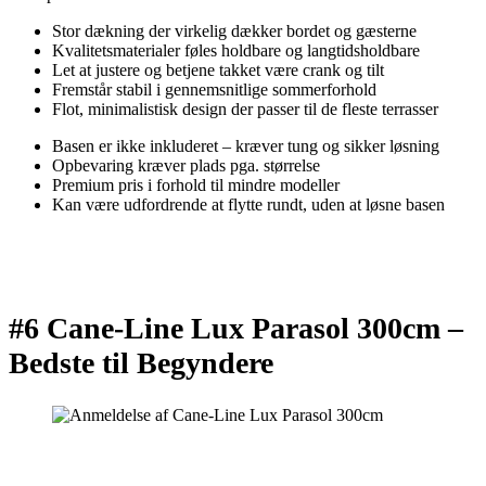
Stor dækning der virkelig dækker bordet og gæsterne
Kvalitetsmaterialer føles holdbare og langtidsholdbare
Let at justere og betjene takket være crank og tilt
Fremstår stabil i gennemsnitlige sommerforhold
Flot, minimalistisk design der passer til de fleste terrasser
Basen er ikke inkluderet – kræver tung og sikker løsning
Opbevaring kræver plads pga. størrelse
Premium pris i forhold til mindre modeller
Kan være udfordrende at flytte rundt, uden at løsne basen
#6 Cane-Line Lux Parasol 300cm –
Bedste til Begyndere