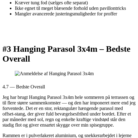
Kræver tung fod (sælges ofte separat)
Ikke egnet til meget blæsende forhold uden pavillontricks
Mangler avancerede justeringsmuligheder for proffer
#3 Hanging Parasol 3x4m –
Bedste
Overall
4.7 — Bedste Overall
Jeg har brugt Hanging Parasol 3x4m hele sommeren på terrassen og
til flere større sammenkomster — og den har imponeret mere end jeg
forventede. Det er en stor, rektangulær hængende parasol med
offset-stang, der giver fuld bevægelsesfrihed under bordet. Efter et
par måneder med sol, regn og enkelte kraftige vindstød står den
stadig flot og giver ensartet skygge over min spisegruppe.
Rammen er i pulverlakeret aluminium, og snekkerarbejdet i lejerne