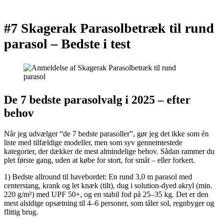
#7 Skagerak Parasolbetræk til rund
parasol –
Bedste i test
De 7 bedste parasolvalg i 2025 – efter
behov
Når jeg udvælger “de 7 bedste parasoller”, gør jeg det ikke som én
liste med tilfældige modeller, men som syv gennemtestede
kategorier, der dækker de mest almindelige behov. Sådan rammer du
plet første gang, uden at købe for stort, for småt – eller forkert.
1) Bedste allround til havebordet: En rund 3,0 m parasol med
centerstang, krank og let knæk (tilt), dug i solution-dyed akryl (min.
220 g/m²) med UPF 50+, og en stabil fod på 25–35 kg. Det er den
mest alsidige opsætning til 4–6 personer, som tåler sol, regnbyger og
flittig brug.