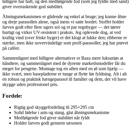
tidligere har haft, og den medfølgende fod (som jeg fyldte med sand)
giver overraskende god stabilitet.
Åbningsmekanismen er glidende og enkel at bruge; jeg kunne åbne
og dreje parasollen alene, også mens vi satte bordet. Stoffet holder
farven godt efter flere ugers sol og et par regnbyger — det tørrer
hurtigt og virker UV-resistent i praksis. Jeg oplevede dog, at ved
kraftig vind (over friske byger) er det klogt at lukke den; ribberne er
stærke, men ikke uovervindelige som proff-parasoller, jeg har prøvet
på caféer.
Sammenlignet med billigere alternativer er Baza mere luksuriøs at
håndtere, og sammenlignet med de dyreste markedsmodeller får du
meget for pengene. Montage tog en aften med en øl som hjælp —
ikke svært, men basepladerne er tunge at flytte før fyldning. Alt i alt
en robust og praktisk hængeparasol til familier og dem, der vil have
skygge uden professionel pris.
Fordele:
Rigtig god skyggefordeling til 295×295 cm
Solid følelse i arm og stang, glat åbningsmekanisme
Medfølgende fod giver stabilitet når fyldt
Holder farven godt gennem sæsonen