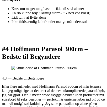
Krav om meget tung base — ikke til små altaner
En rib kunne bøje i kraftig storm (luk ned ved blæst)
Lidt tung at flytte alene
Ikke fuldstændig fadefri efter mange måneders sol
#4 Hoffmann Parasol 300cm –
Bedste til Begyndere
4.3 — Bedste til Begyndere
Efter flere måneder med Hoffmann Parasol 300cm på min terrasse
kan jeg roligt sige, at det er et af de mest ukomplicerede parasol-køb,
jeg har gjort. Den 3 meter brede skygge dækker uden problemer mit
spisebord til seks personer — perfekt når ungerne løber ind og ud og
man vil undgå solskoldning. Jeg satte parasollen op alene på en