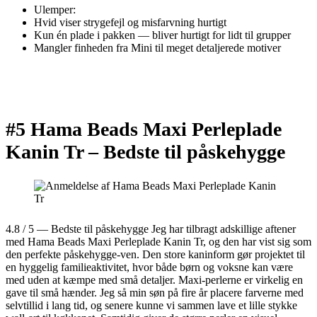
Ulemper:
Hvid viser strygefejl og misfarvning hurtigt
Kun én plade i pakken — bliver hurtigt for lidt til grupper
Mangler finheden fra Mini til meget detaljerede motiver
#5 Hama Beads Maxi Perleplade
Kanin Tr –
Bedste til påskehygge
4.8 / 5 — Bedste til påskehygge Jeg har tilbragt adskillige aftener
med Hama Beads Maxi Perleplade Kanin Tr, og den har vist sig som
den perfekte påskehygge-ven. Den store kaninform gør projektet til
en hyggelig familieaktivitet, hvor både børn og voksne kan være
med uden at kæmpe med små detaljer. Maxi-perlerne er virkelig en
gave til små hænder. Jeg så min søn på fire år placere farverne med
selvtillid i lang tid, og senere kunne vi sammen lave et lille stykke