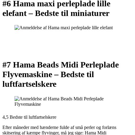
#6 Hama maxi perleplade lille
elefant –
Bedste til miniaturer
#7 Hama Beads Midi Perleplade
Flyvemaskine –
Bedste til
luftfartselskere
4,5 Bedste til luftfartselskere
Efter måneder med hænderne fulde af små perler og forlæns
skitsering af kæmpe flyvinger, må jeg sige: Hama Midi