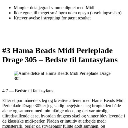
Mangler detaljegrad sammenlignet med Midi
Ikke egnet til meget små børn uden opsyn (kvælningsrisiko)
Kræver øvelse i strygning for pænt resultat
#3 Hama Beads Midi Perleplade
Drage 305 –
Bedste til fantasyfans
4.7 — Bedste til fantasyfans
Efter et par måneders leg og kreative aftener med Hama Beads Midi
Perleplade Drage 305 er jeg stadig begejstret. Jeg brugte den både
alene og sammen med min niårige niece, og det var utroligt
tilfredsstillende at se, hvordan dragens skæl og vinger blev levende i
de klassiske midi-perler. Pladen er intuitiv at arbejde med:
mønsterark, perler og strygepapir fulgte godt sammen, og