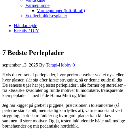
Vandskade
Varmepumpe
Varmepumper (luft-til-luft)
Vedligeholdelsesplaner
Håndarbejde
Kreativ / DIY
7 Bedste Perleplader
september 13, 2025
By
Terapi-Hobby
0
Hvis du er træt af perleplader, hvor perlerne vælter ved et nys, eller
hvor plasten slår sig efter første strygning, så er denne guide til dig.
De seneste uger har jeg testet perleplader i alle former og størrelser –
fra klassiske kvadrater og runde motiver til modulære, transparente
kæmpeplader – med både Hama Midi og Mini.
Jeg har kigget på grebet i piggene, præcisionen i tolerancerne (så
perlerne står stabilt, men stadig kan løftes af), varmemodstand ved
strygning, skridsikre fødder og hvor godt plader kan klikkes
sammen til store motiver. Og ja, testen inkluderede både utålmodige
børnehænder og mit pedantiske nørdeblik.