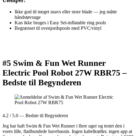
Ulemper:
Ikke god til meget snavs eller store blade — jeg måtte
håndstøvsuge
Kan ikke bruges i Easy Set-inflatable ring pools
Begrænset til ovenjordspools med PVC/vinyl
#5 Swim & Fun Wet Runner
Electric Pool Robot 27W RBR75 –
Bedste til Begynderen
4.2 / 5.0 — Bedste til Begynderen
Jeg har haft Swim & Fun Wet Runner i flere uger og testet den i
vores lille, fladbundede havebassin. Ingen kabelkrøller, ingen app at