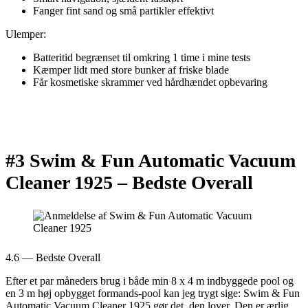
Fanger fint sand og små partikler effektivt
Ulemper:
Batteritid begrænset til omkring 1 time i mine tests
Kæmper lidt med store bunker af friske blade
Får kosmetiske skrammer ved hårdhændet opbevaring
#3 Swim & Fun Automatic Vacuum
Cleaner 1925 –
Bedste Overall
4.6 — Bedste Overall
Efter et par måneders brug i både min 8 x 4 m indbyggede pool og
en 3 m høj opbygget formands-pool kan jeg trygt sige: Swim & Fun
Automatic Vacuum Cleaner 1925 gør det, den lover. Den er ærlig,