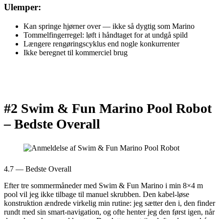
Ulemper:
Kan springe hjørner over — ikke så dygtig som Marino
Tommelfingerregel: løft i håndtaget for at undgå spild
Længere rengøringscyklus end nogle konkurrenter
Ikke beregnet til kommerciel brug
#2 Swim & Fun Marino Pool Robot
–
Bedste Overall
4.7 — Bedste Overall
Efter tre sommermåneder med Swim & Fun Marino i min 8×4 m
pool vil jeg ikke tilbage til manuel skrubben. Den kabel-løse
konstruktion ændrede virkelig min rutine: jeg sætter den i, den finder
rundt med sin smart-navigation, og ofte henter jeg den først igen, når