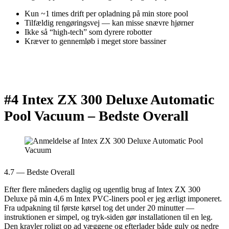
Kun ~1 times drift per opladning på min store pool
Tilfældig rengøringsvej — kan misse snævre hjørner
Ikke så “high-tech” som dyrere robotter
Kræver to gennemløb i meget store bassiner
#4 Intex ZX 300 Deluxe Automatic
Pool Vacuum –
Bedste Overall
4.7 — Bedste Overall
Efter flere måneders daglig og ugentlig brug af Intex ZX 300
Deluxe på min 4,6 m Intex PVC-liners pool er jeg ærligt imponeret.
Fra udpakning til første kørsel tog det under 20 minutter —
instruktionen er simpel, og tryk-siden gør installationen til en leg.
Den kravler roligt op ad væggene og efterlader både gulv og nedre