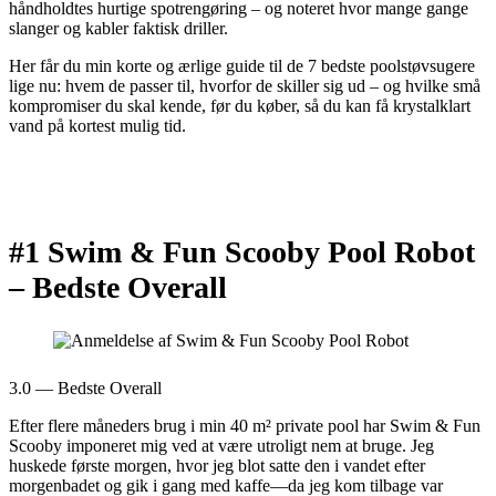
håndholdtes hurtige spotrengøring – og noteret hvor mange gange
slanger og kabler faktisk driller.
Her får du min korte og ærlige guide til de 7 bedste poolstøvsugere
lige nu: hvem de passer til, hvorfor de skiller sig ud – og hvilke små
kompromiser du skal kende, før du køber, så du kan få krystalklart
vand på kortest mulig tid.
#1 Swim & Fun Scooby Pool Robot
–
Bedste Overall
3.0 — Bedste Overall
Efter flere måneders brug i min 40 m² private pool har Swim & Fun
Scooby imponeret mig ved at være utroligt nem at bruge. Jeg
huskede første morgen, hvor jeg blot satte den i vandet efter
morgenbadet og gik i gang med kaffe—da jeg kom tilbage var