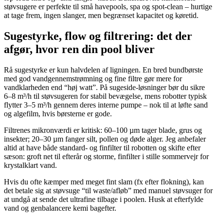
støvsugere er perfekte til små havepools, spa og spot-clean – hurtige
at tage frem, ingen slanger, men begrænset kapacitet og køretid.
Sugestyrke, flow og filtrering: det der
afgør, hvor ren din pool bliver
Rå sugestyrke er kun halvdelen af ligningen. En bred bundbørste
med god vandgennemstrømning og fine filtre gør mere for
vandklarheden end “høj watt”. På sugeside-løsninger bør du sikre
6–8 m³/h til støvsugeren for stabil bevægelse, mens robotter typisk
flytter 3–5 m³/h gennem deres interne pumpe – nok til at løfte sand
og algefilm, hvis børsterne er gode.
Filtrenes mikronværdi er kritisk: 60–100 µm tager blade, grus og
insekter; 20–30 µm fanger silt, pollen og døde alger. Jeg anbefaler
altid at have både standard- og finfilter til robotten og skifte efter
sæson: groft net til efterår og storme, finfilter i stille sommervejr for
krystalklart vand.
Hvis du ofte kæmper med meget fint slam (fx efter flokning), kan
det betale sig at støvsuge “til waste/afløb” med manuel støvsuger for
at undgå at sende det ultrafine tilbage i poolen. Husk at efterfylde
vand og genbalancere kemi bagefter.