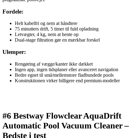
Fordele:
Helt kabelfri og nem at håndtere
75 minutters drift, 5 timer til fuld opladning
Letvægter, 4 kg, nem at hente op
Dual-stage filtration gør en mærkbar forskel
Ulemper:
Rengøring af vægge/kanter ikke dækket
Ingen app, ingen tidsplaner eller avanceret navigation
Bedre egnet til små/mellemstore fladbundede pools
Konstruktionen virker billigere end premium-modeller
#6 Bestway Flowclear AquaDrift
Automatic Pool Vacuum Cleaner –
Bedste i test