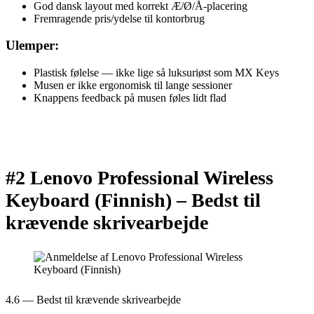
God dansk layout med korrekt Æ/Ø/Å-placering
Fremragende pris/ydelse til kontorbrug
Ulemper:
Plastisk følelse — ikke lige så luksuriøst som MX Keys
Musen er ikke ergonomisk til lange sessioner
Knappens feedback på musen føles lidt flad
#2 Lenovo Professional Wireless
Keyboard (Finnish) –
Bedst til
krævende skrivearbejde
4.6 — Bedst til krævende skrivearbejde