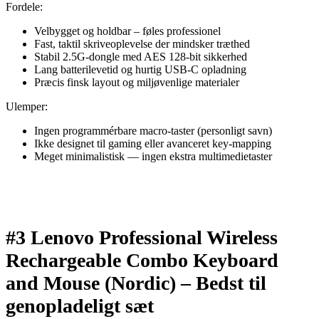
Fordele:
Velbygget og holdbar – føles professionel
Fast, taktil skriveoplevelse der mindsker træthed
Stabil 2.5G-dongle med AES 128-bit sikkerhed
Lang batterilevetid og hurtig USB-C opladning
Præcis finsk layout og miljøvenlige materialer
Ulemper:
Ingen programmérbare macro-taster (personligt savn)
Ikke designet til gaming eller avanceret key-mapping
Meget minimalistisk — ingen ekstra multimedietaster
#3 Lenovo Professional Wireless
Rechargeable Combo Keyboard
and Mouse (Nordic) –
Bedst til
genopladeligt sæt