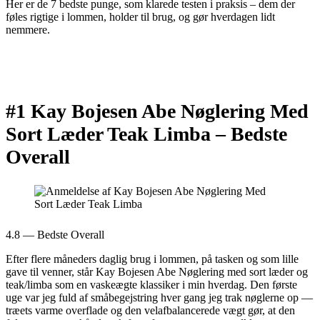
Her er de 7 bedste punge, som klarede testen i praksis – dem der
føles rigtige i lommen, holder til brug, og gør hverdagen lidt
nemmere.
#1 Kay Bojesen Abe Nøglering Med
Sort Læder Teak Limba –
Bedste
Overall
4.8 — Bedste Overall
Efter flere måneders daglig brug i lommen, på tasken og som lille
gave til venner, står Kay Bojesen Abe Nøglering med sort læder og
teak/limba som en vaskeægte klassiker i min hverdag. Den første
uge var jeg fuld af småbegejstring hver gang jeg trak nøglerne op —
træets varme overflade og den velafbalancerede vægt gør, at den