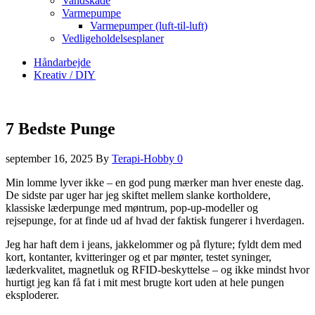
Vandskade
Varmepumpe
Varmepumper (luft-til-luft)
Vedligeholdelsesplaner
Håndarbejde
Kreativ / DIY
7 Bedste Punge
september 16, 2025
By
Terapi-Hobby
0
Min lomme lyver ikke – en god pung mærker man hver eneste dag.
De sidste par uger har jeg skiftet mellem slanke kortholdere,
klassiske læderpunge med møntrum, pop-up-modeller og
rejsepunge, for at finde ud af hvad der faktisk fungerer i hverdagen.
Jeg har haft dem i jeans, jakkelommer og på flyture; fyldt dem med
kort, kontanter, kvitteringer og et par mønter, testet syninger,
læderkvalitet, magnetluk og RFID-beskyttelse – og ikke mindst hvor
hurtigt jeg kan få fat i mit mest brugte kort uden at hele pungen
eksploderer.