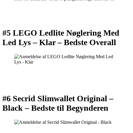
#5 LEGO Ledlite Nøglering Med
Led Lys – Klar –
Bedste Overall
#6 Secrid Slimwallet Original –
Black –
Bedste til Begynderen