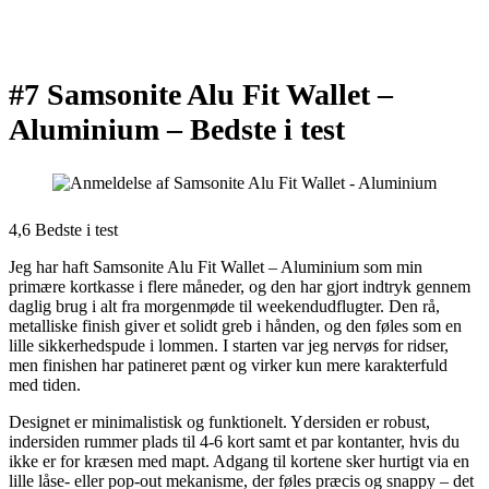
#7 Samsonite Alu Fit Wallet –
Aluminium –
Bedste i test
4,6 Bedste i test
Jeg har haft Samsonite Alu Fit Wallet – Aluminium som min
primære kortkasse i flere måneder, og den har gjort indtryk gennem
daglig brug i alt fra morgenmøde til weekendudflugter. Den rå,
metalliske finish giver et solidt greb i hånden, og den føles som en
lille sikkerhedspude i lommen. I starten var jeg nervøs for ridser,
men finishen har patineret pænt og virker kun mere karakterfuld
med tiden.
Designet er minimalistisk og funktionelt. Ydersiden er robust,
indersiden rummer plads til 4-6 kort samt et par kontanter, hvis du
ikke er for kræsen med mapt. Adgang til kortene sker hurtigt via en
lille låse- eller pop-out mekanisme, der føles præcis og snappy – det