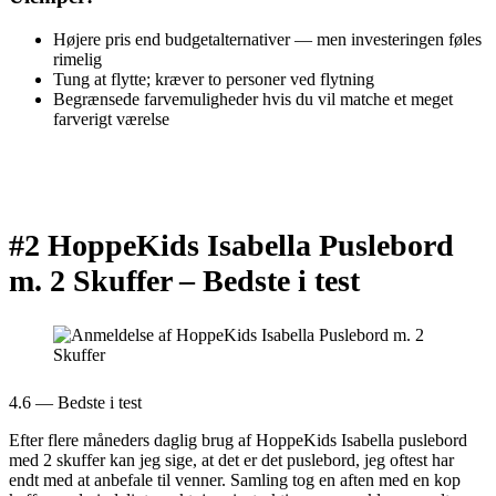
Højere pris end budgetalternativer — men investeringen føles
rimelig
Tung at flytte; kræver to personer ved flytning
Begrænsede farvemuligheder hvis du vil matche et meget
farverigt værelse
#2 HoppeKids Isabella Puslebord
m. 2 Skuffer –
Bedste i test
4.6 — Bedste i test
Efter flere måneders daglig brug af HoppeKids Isabella puslebord
med 2 skuffer kan jeg sige, at det er det puslebord, jeg oftest har
endt med at anbefale til venner. Samling tog en aften med en kop