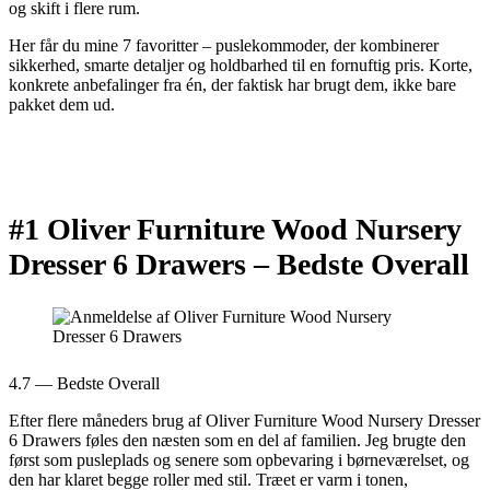
og skift i flere rum.
Her får du mine 7 favoritter – puslekommoder, der kombinerer
sikkerhed, smarte detaljer og holdbarhed til en fornuftig pris. Korte,
konkrete anbefalinger fra én, der faktisk har brugt dem, ikke bare
pakket dem ud.
#1 Oliver Furniture Wood Nursery
Dresser 6 Drawers –
Bedste Overall
4.7 — Bedste Overall
Efter flere måneders brug af Oliver Furniture Wood Nursery Dresser
6 Drawers føles den næsten som en del af familien. Jeg brugte den
først som pusleplads og senere som opbevaring i børneværelset, og
den har klaret begge roller med stil. Træet er varm i tonen,