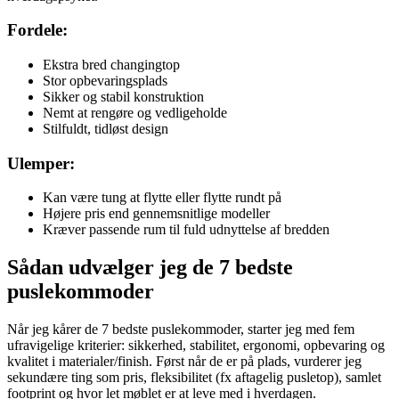
Fordele:
Ekstra bred changingtop
Stor opbevaringsplads
Sikker og stabil konstruktion
Nemt at rengøre og vedligeholde
Stilfuldt, tidløst design
Ulemper:
Kan være tung at flytte eller flytte rundt på
Højere pris end gennemsnitlige modeller
Kræver passende rum til fuld udnyttelse af bredden
Sådan udvælger jeg de 7 bedste
puslekommoder
Når jeg kårer de 7 bedste puslekommoder, starter jeg med fem
ufravigelige kriterier: sikkerhed, stabilitet, ergonomi, opbevaring og
kvalitet i materialer/finish. Først når de er på plads, vurderer jeg
sekundære ting som pris, fleksibilitet (fx aftagelig pusletop), samlet
footprint og hvor let møblet er at leve med i hverdagen.