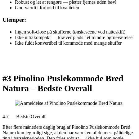
Robust og let at rengøre — pletter fjernes uden bøvl
God værdi i forhold til kvaliteten
Ulemper:
Ingen soft-close på skufferne (ønskescene ved natteskift)
Ikke ultrakompakt — kræver plads i et mindre børneværelse
Ikke fuldt konvertibel til kommode med mange skuffer
#3 Pinolino Puslekommode Bred
Natura –
Bedste Overall
4.7 — Bedste Overall
Efter flere måneders daglig brug af Pinolino Puslekommode Bred
Natura kan jeg roligt sige, at den har været en af de mest pålidelige
ting i barselsperioden. Den føles robust — ikke hul som nogle