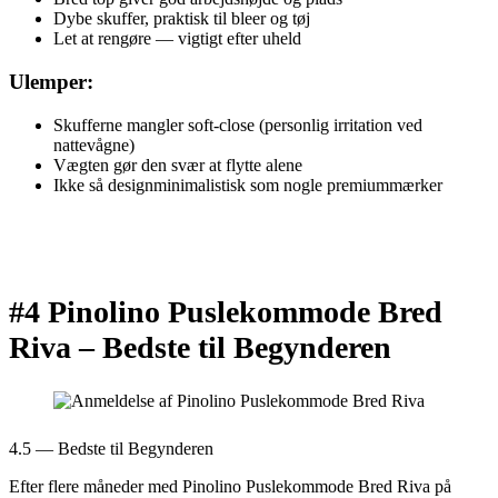
Dybe skuffer, praktisk til bleer og tøj
Let at rengøre — vigtigt efter uheld
Ulemper:
Skufferne mangler soft-close (personlig irritation ved
nattevågne)
Vægten gør den svær at flytte alene
Ikke så designminimalistisk som nogle premiummærker
#4 Pinolino Puslekommode Bred
Riva –
Bedste til Begynderen
4.5 — Bedste til Begynderen
Efter flere måneder med Pinolino Puslekommode Bred Riva på