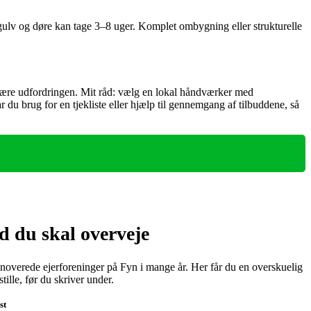
 gulv og døre kan tage 3–8 uger. Komplet ombygning eller strukturelle
være udfordringen. Mit råd: vælg en lokal håndværker med
r du brug for en tjekliste eller hjælp til gennemgang af tilbuddene, så
 du skal overveje
overede ejerforeninger på Fyn i mange år. Her får du en overskuelig
ille, før du skriver under.
st