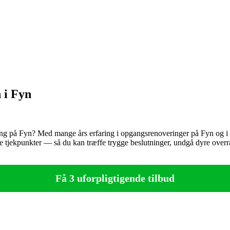
 i Fyn
ing på Fyn? Med mange års erfaring i opgangsrenoveringer på Fyn og i da
 tjekpunkter — så du kan træffe trygge beslutninger, undgå dyre overras
Få 3 uforpligtigende tilbud