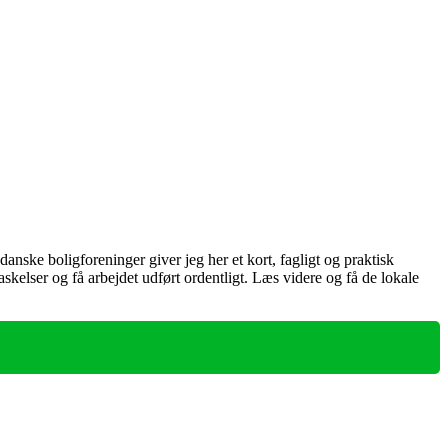
nske boligforeninger giver jeg her et kort, fagligt og praktisk
kelser og få arbejdet udført ordentligt. Læs videre og få de lokale