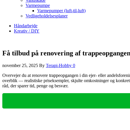
Vandskade
Varmepumpe
Varmepumper (luft-til-luft)
Vedligeholdelsesplaner
Håndarbejde
Kreativ / DIY
Få tilbud på renovering af trappeopgangen
november 25, 2025
By
Terapi-Hobby
0
Overvejer du at renovere trappeopgangen i din ejer‑ eller andelsforen
overblik — realistiske priseksempler, skjulte omkostninger og konkrete
råd, der sparer tid, penge og besvær.