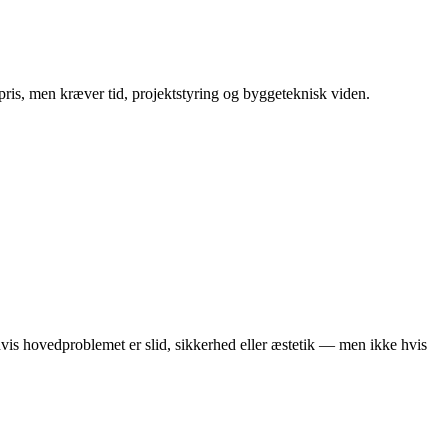
mepris, men kræver tid, projektstyring og byggeteknisk viden.
 hvis hovedproblemet er slid, sikkerhed eller æstetik — men ikke hvis