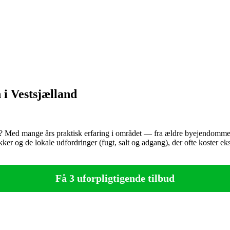
 i Vestsjælland
d? Med mange års praktisk erfaring i området — fra ældre byejendomme
akker og de lokale udfordringer (fugt, salt og adgang), der ofte koster ek
Få 3 uforpligtigende tilbud