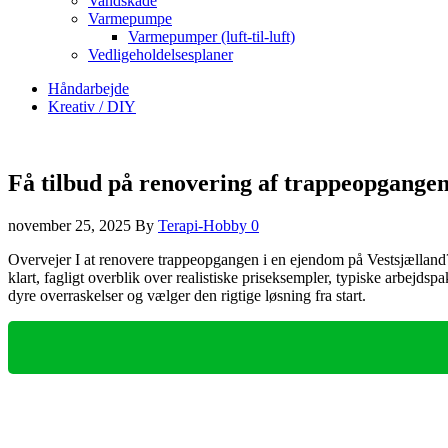
Vandskade
Varmepumpe
Varmepumper (luft-til-luft)
Vedligeholdelsesplaner
Håndarbejde
Kreativ / DIY
Få tilbud på renovering af trappeopgangen
november 25, 2025
By
Terapi-Hobby
0
Overvejer I at renovere trappeopgangen i en ejendom på Vestsjællan
klart, fagligt overblik over realistiske priseksempler, typiske arbejdsp
dyre overraskelser og vælger den rigtige løsning fra start.