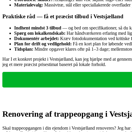
Materialevalg:
Massivtræ, stål eller speciallakerede overflader
Praktiske råd — få et præcist tilbud i Vestsjælland
Indhent mindst 3 tilbud
— og bed om specifikationer, så du ka
Spørg om lokalkendskab:
Har håndværkeren erfaring med lign
Dokumentér arbejdet:
Kræv fotodokumentation ved kritiske fas
Plan for drift og vedligehold:
Få en kort plan for løbende ved
Tidsplan:
Mindre opgaver klares ofte på 1–3 dage; mellemstore 
Har I et konkret projekt i Vestsjælland, kan jeg hjælpe med at gennemg
jeg et mere præcist prisestimat baseret på lokale forhold.
Renovering af trappeopgang i Vestsj
Skal trappeopgangen i din ejendom i Vestsjælland renoveres? Jeg har