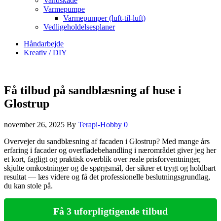
Vandskade
Varmepumpe
Varmepumper (luft-til-luft)
Vedligeholdelsesplaner
Håndarbejde
Kreativ / DIY
Få tilbud på sandblæsning af huse i
Glostrup
november 26, 2025
By
Terapi-Hobby
0
Overvejer du sandblæsning af facaden i Glostrup? Med mange års
erfaring i facader og overfladebehandling i nærområdet giver jeg her
et kort, fagligt og praktisk overblik over reale prisforventninger,
skjulte omkostninger og de spørgsmål, der sikrer et trygt og holdbart
resultat — læs videre og få det professionelle beslutningsgrundlag,
du kan stole på.
Få 3 uforpligtigende tilbud