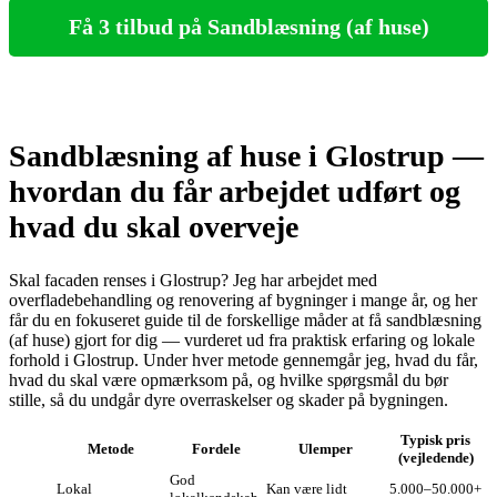
Få 3 tilbud på Sandblæsning (af huse)
Sandblæsning af huse i Glostrup —
hvordan du får arbejdet udført og
hvad du skal overveje
Skal facaden renses i Glostrup? Jeg har arbejdet med
overfladebehandling og renovering af bygninger i mange år, og her
får du en fokuseret guide til de forskellige måder at få sandblæsning
(af huse) gjort for dig — vurderet ud fra praktisk erfaring og lokale
forhold i Glostrup. Under hver metode gennemgår jeg, hvad du får,
hvad du skal være opmærksom på, og hvilke spørgsmål du bør
stille, så du undgår dyre overraskelser og skader på bygningen.
Typisk pris
Metode
Fordele
Ulemper
(vejledende)
God
Lokal
Kan være lidt
5.000–50.000+