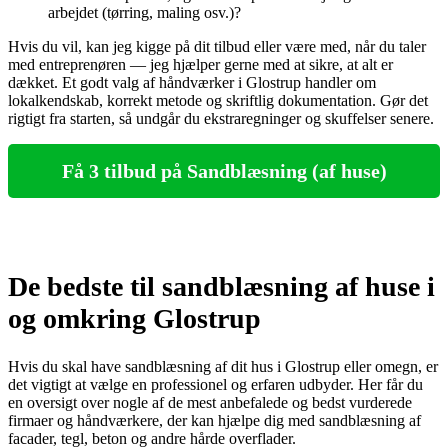
arbejdet (tørring, maling osv.)?
Hvis du vil, kan jeg kigge på dit tilbud eller være med, når du taler
med entreprenøren — jeg hjælper gerne med at sikre, at alt er
dækket. Et godt valg af håndværker i Glostrup handler om
lokalkendskab, korrekt metode og skriftlig dokumentation. Gør det
rigtigt fra starten, så undgår du ekstraregninger og skuffelser senere.
Få 3 tilbud på Sandblæsning (af huse)
De bedste til sandblæsning af huse i
og omkring Glostrup
Hvis du skal have sandblæsning af dit hus i Glostrup eller omegn, er
det vigtigt at vælge en professionel og erfaren udbyder. Her får du
en oversigt over nogle af de mest anbefalede og bedst vurderede
firmaer og håndværkere, der kan hjælpe dig med sandblæsning af
facader, tegl, beton og andre hårde overflader.