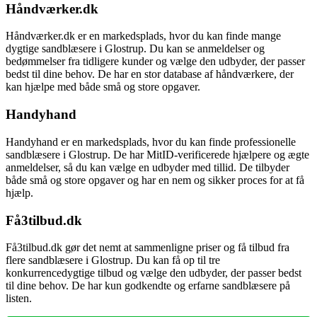
Håndværker.dk
Håndværker.dk er en markedsplads, hvor du kan finde mange
dygtige sandblæsere i Glostrup. Du kan se anmeldelser og
bedømmelser fra tidligere kunder og vælge den udbyder, der passer
bedst til dine behov. De har en stor database af håndværkere, der
kan hjælpe med både små og store opgaver.
Handyhand
Handyhand er en markedsplads, hvor du kan finde professionelle
sandblæsere i Glostrup. De har MitID-verificerede hjælpere og ægte
anmeldelser, så du kan vælge en udbyder med tillid. De tilbyder
både små og store opgaver og har en nem og sikker proces for at få
hjælp.
Få3tilbud.dk
Få3tilbud.dk gør det nemt at sammenligne priser og få tilbud fra
flere sandblæsere i Glostrup. Du kan få op til tre
konkurrencedygtige tilbud og vælge den udbyder, der passer bedst
til dine behov. De har kun godkendte og erfarne sandblæsere på
listen.