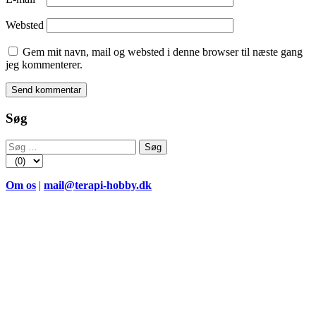
Websted
Gem mit navn, mail og websted i denne browser til næste gang
jeg kommenterer.
Søg
Søg
efter:
Om os
|
mail@terapi-hobby.dk