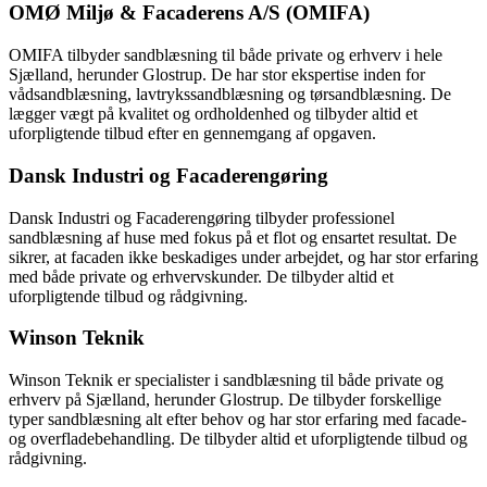
OMØ Miljø & Facaderens A/S (OMIFA)
OMIFA tilbyder sandblæsning til både private og erhverv i hele
Sjælland, herunder Glostrup. De har stor ekspertise inden for
vådsandblæsning, lavtrykssandblæsning og tørsandblæsning. De
lægger vægt på kvalitet og ordholdenhed og tilbyder altid et
uforpligtende tilbud efter en gennemgang af opgaven.
Dansk Industri og Facaderengøring
Dansk Industri og Facaderengøring tilbyder professionel
sandblæsning af huse med fokus på et flot og ensartet resultat. De
sikrer, at facaden ikke beskadiges under arbejdet, og har stor erfaring
med både private og erhvervskunder. De tilbyder altid et
uforpligtende tilbud og rådgivning.
Winson Teknik
Winson Teknik er specialister i sandblæsning til både private og
erhverv på Sjælland, herunder Glostrup. De tilbyder forskellige
typer sandblæsning alt efter behov og har stor erfaring med facade-
og overfladebehandling. De tilbyder altid et uforpligtende tilbud og
rådgivning.