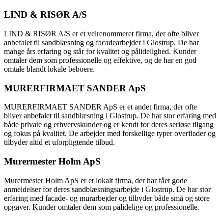
LIND & RISØR A/S
LIND & RISØR A/S er et velrenommeret firma, der ofte bliver
anbefalet til sandblæsning og facadearbejder i Glostrup. De har
mange års erfaring og står for kvalitet og pålidelighed. Kunder
omtaler dem som professionelle og effektive, og de har en god
omtale blandt lokale beboere.
MURERFIRMAET SANDER ApS
MURERFIRMAET SANDER ApS er et andet firma, der ofte
bliver anbefalet til sandblæsning i Glostrup. De har stor erfaring med
både private og erhvervskunder og er kendt for deres seriøse tilgang
og fokus på kvalitet. De arbejder med forskellige typer overflader og
tilbyder altid et uforpligtende tilbud.
Murermester Holm ApS
Murermester Holm ApS er et lokalt firma, der har fået gode
anmeldelser for deres sandblæsningsarbejde i Glostrup. De har stor
erfaring med facade- og murarbejder og tilbyder både små og store
opgaver. Kunder omtaler dem som pålidelige og professionelle.