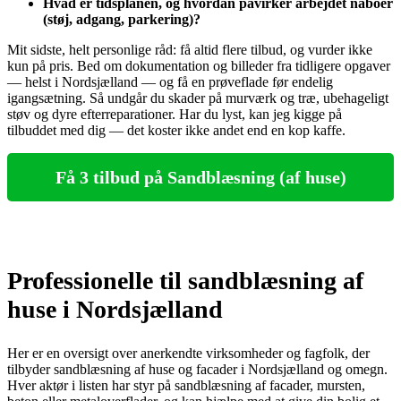
Hvad er tidsplanen, og hvordan påvirker arbejdet naboer
(støj, adgang, parkering)?
Mit sidste, helt personlige råd: få altid flere tilbud, og vurder ikke
kun på pris. Bed om dokumentation og billeder fra tidligere opgaver
— helst i Nordsjælland — og få en prøveflade før endelig
igangsætning. Så undgår du skader på murværk og træ, ubehageligt
støv og dyre efterreparationer. Har du lyst, kan jeg kigge på
tilbuddet med dig — det koster ikke andet end en kop kaffe.
Få 3 tilbud på Sandblæsning (af huse)
Professionelle til sandblæsning af
huse i Nordsjælland
Her er en oversigt over anerkendte virksomheder og fagfolk, der
tilbyder sandblæsning af huse og facader i Nordsjælland og omegn.
Hver aktør i listen har styr på sandblæsning af facader, mursten,