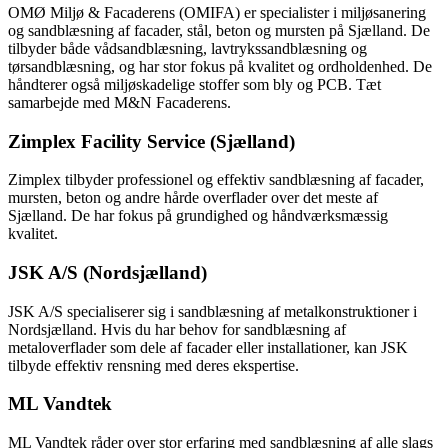
OMØ Miljø & Facaderens (OMIFA) er specialister i miljøsanering
og sandblæsning af facader, stål, beton og mursten på Sjælland. De
tilbyder både vådsandblæsning, lavtrykssandblæsning og
tørsandblæsning, og har stor fokus på kvalitet og ordholdenhed. De
håndterer også miljøskadelige stoffer som bly og PCB. Tæt
samarbejde med M&N Facaderens.
Zimplex Facility Service (Sjælland)
Zimplex tilbyder professionel og effektiv sandblæsning af facader,
mursten, beton og andre hårde overflader over det meste af
Sjælland. De har fokus på grundighed og håndværksmæssig
kvalitet.
JSK A/S (Nordsjælland)
JSK A/S specialiserer sig i sandblæsning af metalkonstruktioner i
Nordsjælland. Hvis du har behov for sandblæsning af
metaloverflader som dele af facader eller installationer, kan JSK
tilbyde effektiv rensning med deres ekspertise.
ML Vandtek
ML Vandtek råder over stor erfaring med sandblæsning af alle slags