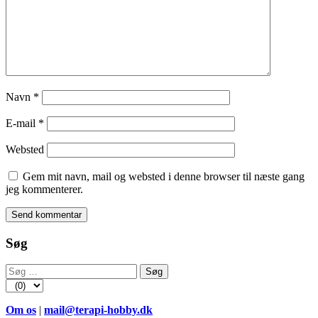
Navn
*
E-mail
*
Websted
Gem mit navn, mail og websted i denne browser til næste gang
jeg kommenterer.
Søg
Søg
efter:
Om os
|
mail@terapi-hobby.dk