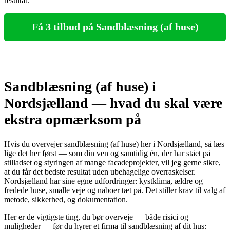
resultat.
Få 3 tilbud på Sandblæsning (af huse)
Sandblæsning (af huse) i
Nordsjælland — hvad du skal være
ekstra opmærksom på
Hvis du overvejer sandblæsning (af huse) her i Nordsjælland, så læs
lige det her først — som din ven og samtidig én, der har stået på
stilladset og styringen af mange facadeprojekter, vil jeg gerne sikre,
at du får det bedste resultat uden ubehagelige overraskelser.
Nordsjælland har sine egne udfordringer: kystklima, ældre og
fredede huse, smalle veje og naboer tæt på. Det stiller krav til valg af
metode, sikkerhed, og dokumentation.
Her er de vigtigste ting, du bør overveje — både risici og
muligheder — før du hyrer et firma til sandblæsning af dit hus: