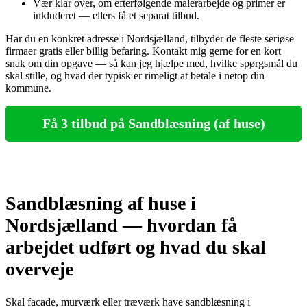
Vær klar over, om efterfølgende malerarbejde og primer er
inkluderet — ellers få et separat tilbud.
Har du en konkret adresse i Nordsjælland, tilbyder de fleste seriøse
firmaer gratis eller billig befaring. Kontakt mig gerne for en kort
snak om din opgave — så kan jeg hjælpe med, hvilke spørgsmål du
skal stille, og hvad der typisk er rimeligt at betale i netop din
kommune.
Få 3 tilbud på Sandblæsning (af huse)
Sandblæsning af huse i
Nordsjælland — hvordan få
arbejdet udført og hvad du skal
overveje
Skal facade, murværk eller træværk have sandblæsning i