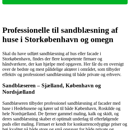
Professionelle til sandblæsning af
huse i Storkøbenhavn og omegn
Skal du have udført sandblæsning af hus eller facade i
Storkøbenhavn, findes der flere kompetente firmaer og
håndværkere, der kan hjælpe med opgaven. Her får du en oversigt
over de bedste og mest pålidelige aktører i området, som tilbyder
effektiv og professionel sandblæsning til både private og erhverv.
Sandblæseren – Sjælland, København og
Nordsjælland
Sandblæseren tilbyder professionel sandblæsning af facader med
base i Hedehusene og kører ud til både København, Roskilde og
hele Nordsjælland. De fjerner gammel maling, kalk og skidt, og
deres sandblæsning skaber et optimalt underlag til efterfølgende
puds eller maling. Firmaet er kendt for konkurrencedygtige priser og
høj kvalitet på både store og små opgaver for både private og