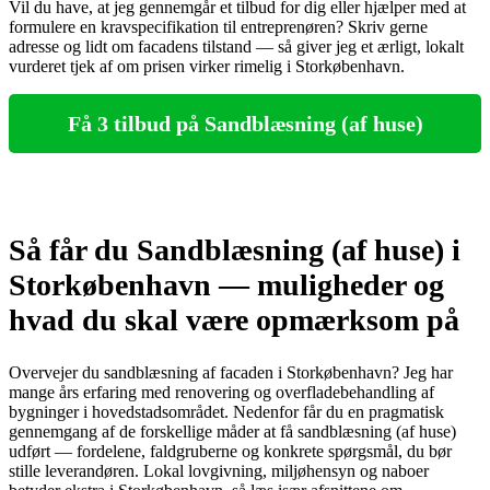
Vil du have, at jeg gennemgår et tilbud for dig eller hjælper med at
formulere en kravspecifikation til entreprenøren? Skriv gerne
adresse og lidt om facadens tilstand — så giver jeg et ærligt, lokalt
vurderet tjek af om prisen virker rimelig i Storkøbenhavn.
Få 3 tilbud på Sandblæsning (af huse)
Så får du Sandblæsning (af huse) i
Storkøbenhavn — muligheder og
hvad du skal være opmærksom på
Overvejer du sandblæsning af facaden i Storkøbenhavn? Jeg har
mange års erfaring med renovering og overfladebehandling af
bygninger i hovedstadsområdet. Nedenfor får du en pragmatisk
gennemgang af de forskellige måder at få sandblæsning (af huse)
udført — fordelene, faldgruberne og konkrete spørgsmål, du bør
stille leverandøren. Lokal lovgivning, miljøhensyn og naboer