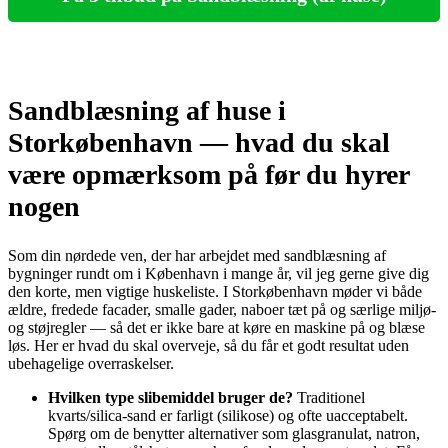
Sandblæsning af huse i
Storkøbenhavn — hvad du skal
være opmærksom på før du hyrer
nogen
Som din nørdede ven, der har arbejdet med sandblæsning af
bygninger rundt om i København i mange år, vil jeg gerne give dig
den korte, men vigtige huskeliste. I Storkøbenhavn møder vi både
ældre, fredede facader, smalle gader, naboer tæt på og særlige miljø-
og støjregler — så det er ikke bare at køre en maskine på og blæse
løs. Her er hvad du skal overveje, så du får et godt resultat uden
ubehagelige overraskelser.
Hvilken type slibemiddel bruger de?
Traditionel
kvarts/silica-sand er farligt (silikose) og ofte uacceptabelt.
Spørg om de benytter alternativer som glasgranulat, natron,