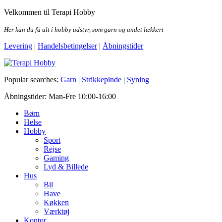
Skip
Velkommen til Terapi Hobby
to
the
Her kan du få alt i hobby udstyr, som garn og andet lækkert
content
Levering
|
Handelsbetingelser
|
Åbningstider
Terapi Hobby
Popular searches:
Garn
|
Strikkepinde
|
Syning
Åbningstider: Man-Fre 10:00-16:00
Børn
Helse
Hobby
Sport
Rejse
Gaming
Lyd & Billede
Hus
Bil
Have
Køkken
Værktøj
Kontor