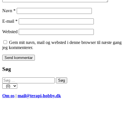
Navn
*
E-mail
*
Websted
Gem mit navn, mail og websted i denne browser til næste gang
jeg kommenterer.
Søg
Søg
efter:
Om os
|
mail@terapi-hobby.dk