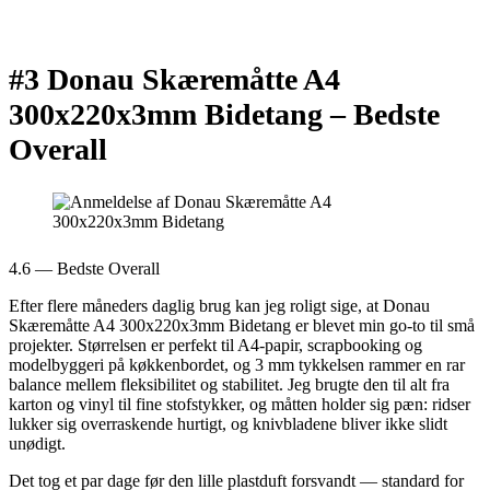
#3 Donau Skæremåtte A4
300x220x3mm Bidetang –
Bedste
Overall
4.6 — Bedste Overall
Efter flere måneders daglig brug kan jeg roligt sige, at Donau
Skæremåtte A4 300x220x3mm Bidetang er blevet min go-to til små
projekter. Størrelsen er perfekt til A4-papir, scrapbooking og
modelbyggeri på køkkenbordet, og 3 mm tykkelsen rammer en rar
balance mellem fleksibilitet og stabilitet. Jeg brugte den til alt fra
karton og vinyl til fine stofstykker, og måtten holder sig pæn: ridser
lukker sig overraskende hurtigt, og knivbladene bliver ikke slidt
unødigt.
Det tog et par dage før den lille plastduft forsvandt — standard for