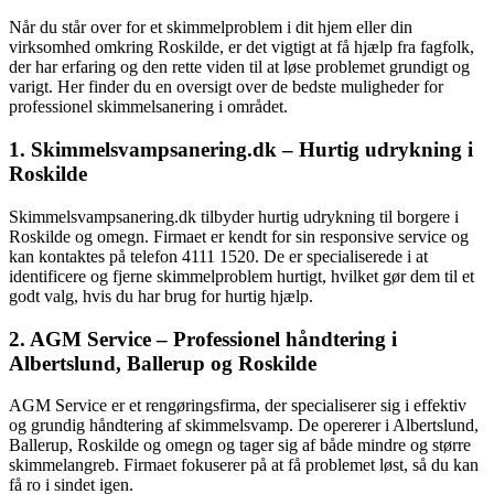
Når du står over for et skimmelproblem i dit hjem eller din
virksomhed omkring Roskilde, er det vigtigt at få hjælp fra fagfolk,
der har erfaring og den rette viden til at løse problemet grundigt og
varigt. Her finder du en oversigt over de bedste muligheder for
professionel skimmelsanering i området.
1. Skimmelsvampsanering.dk – Hurtig udrykning i
Roskilde
Skimmelsvampsanering.dk tilbyder hurtig udrykning til borgere i
Roskilde og omegn. Firmaet er kendt for sin responsive service og
kan kontaktes på telefon 4111 1520. De er specialiserede i at
identificere og fjerne skimmelproblem hurtigt, hvilket gør dem til et
godt valg, hvis du har brug for hurtig hjælp.
2. AGM Service – Professionel håndtering i
Albertslund, Ballerup og Roskilde
AGM Service er et rengøringsfirma, der specialiserer sig i effektiv
og grundig håndtering af skimmelsvamp. De opererer i Albertslund,
Ballerup, Roskilde og omegn og tager sig af både mindre og større
skimmelangreb. Firmaet fokuserer på at få problemet løst, så du kan
få ro i sindet igen.