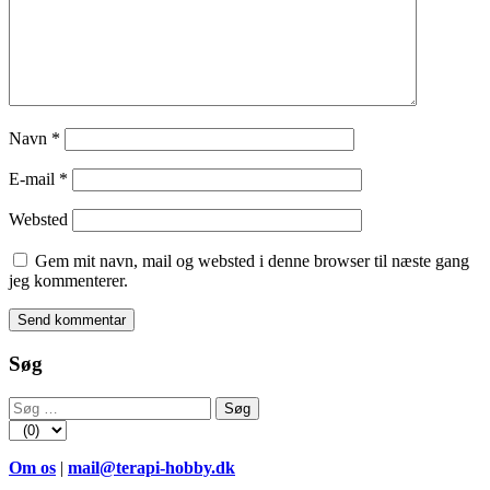
Navn
*
E-mail
*
Websted
Gem mit navn, mail og websted i denne browser til næste gang
jeg kommenterer.
Søg
Søg
efter:
Om os
|
mail@terapi-hobby.dk