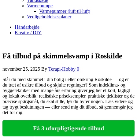
Vandskade
Varmepumpe
Varmepumper (luft-til-luft)
Vedligeholdelsesplaner
Håndarbejde
Kreativ / DIY
Få tilbud på skimmelsvamp i Roskilde
november 25, 2025
By
Terapi-Hobby
0
Står du med skimmel i din bolig i eller omkring Roskilde — og er
du træt af usikre tilbud og skjulte regninger? Som indeklima- og
byggetekniker med mange års erfaring giver jeg her et kort, fagligt
og lokalt overblik: realistiske priseksempler, praktiske tjeklister og de
præcise spørgsmål, du skal stille, før du hyrer nogen. Læs videre og
tag trygt beslutningen — eller send mig dit tilbud, så gennemgår jeg
det for dig.
Få 3 uforpligtigende tilbud