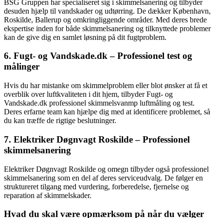
BSG Gruppen har specialiseret sig i skimmelsanering og tilbyder
desuden hjælp til vandskader og udtørring. De dækker København,
Roskilde, Ballerup og omkringliggende områder. Med deres brede
ekspertise inden for både skimmelsanering og tilknyttede problemer
kan de give dig en samlet løsning på dit fugtproblem.
6. Fugt- og Vandskade.dk – Professionel test og
målinger
Hvis du har mistanke om skimmelproblem eller blot ønsker at få et
overblik over luftkvaliteten i dit hjem, tilbyder Fugt- og
Vandskade.dk professionel skimmelsvanmp luftmåling og test.
Deres erfarne team kan hjælpe dig med at identificere problemet, så
du kan træffe de rigtige beslutninger.
7. Elektriker Døgnvagt Roskilde – Professionel
skimmelsanering
Elektriker Døgnvagt Roskilde og omegn tilbyder også professionel
skimmelsanering som en del af deres serviceudvalg. De følger en
struktureret tilgang med vurdering, forberedelse, fjernelse og
reparation af skimmelskader.
Hvad du skal være opmærksom på når du vælger