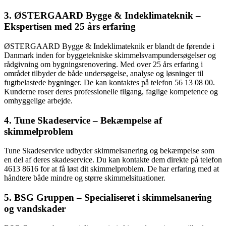
3. ØSTERGAARD Bygge & Indeklimateknik –
Ekspertisen med 25 års erfaring
ØSTERGAARD Bygge & Indeklimateknik er blandt de førende i
Danmark inden for byggetekniske skimmelsvampundersøgelser og
rådgivning om bygningsrenovering. Med over 25 års erfaring i
området tilbyder de både undersøgelse, analyse og løsninger til
fugtbelastede bygninger. De kan kontaktes på telefon 56 13 08 00.
Kunderne roser deres professionelle tilgang, faglige kompetence og
omhyggelige arbejde.
4. Tune Skadeservice – Bekæmpelse af
skimmelproblem
Tune Skadeservice udbyder skimmelsanering og bekæmpelse som
en del af deres skadeservice. Du kan kontakte dem direkte på telefon
4613 8616 for at få løst dit skimmelproblem. De har erfaring med at
håndtere både mindre og større skimmelsituationer.
5. BSG Gruppen – Specialiseret i skimmelsanering
og vandskader