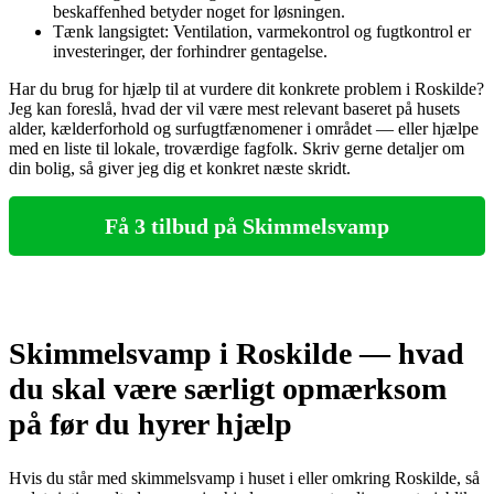
beskaffenhed betyder noget for løsningen.
Tænk langsigtet: Ventilation, varmekontrol og fugtkontrol er
investeringer, der forhindrer gentagelse.
Har du brug for hjælp til at vurdere dit konkrete problem i Roskilde?
Jeg kan foreslå, hvad der vil være mest relevant baseret på husets
alder, kælderforhold og surfugtfænomener i området — eller hjælpe
med en liste til lokale, troværdige fagfolk. Skriv gerne detaljer om
din bolig, så giver jeg dig et konkret næste skridt.
Få 3 tilbud på Skimmelsvamp
Skimmelsvamp i Roskilde — hvad
du skal være særligt opmærksom
på før du hyrer hjælp
Hvis du står med skimmelsvamp i huset i eller omkring Roskilde, så