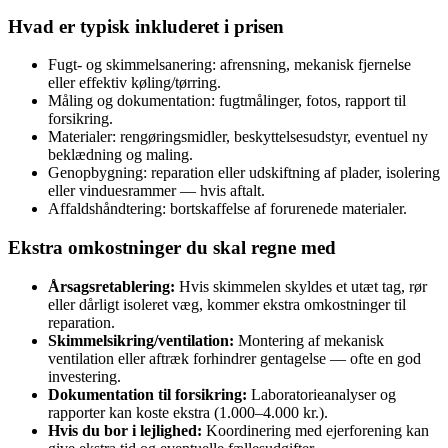
Hvad er typisk inkluderet i prisen
Fugt- og skimmelsanering: afrensning, mekanisk fjernelse
eller effektiv køling/tørring.
Måling og dokumentation: fugtmålinger, fotos, rapport til
forsikring.
Materialer: rengøringsmidler, beskyttelsesudstyr, eventuel ny
beklædning og maling.
Genopbygning: reparation eller udskiftning af plader, isolering
eller vinduesrammer — hvis aftalt.
Affaldshåndtering: bortskaffelse af forurenede materialer.
Ekstra omkostninger du skal regne med
Årsagsretablering:
Hvis skimmelen skyldes et utæt tag, rør
eller dårligt isoleret væg, kommer ekstra omkostninger til
reparation.
Skimmelsikring/ventilation:
Montering af mekanisk
ventilation eller aftræk forhindrer gentagelse — ofte en god
investering.
Dokumentation til forsikring:
Laboratorieanalyser og
rapporter kan koste ekstra (1.000–4.000 kr.).
Hvis du bor i lejlighed:
Koordinering med ejerforening kan