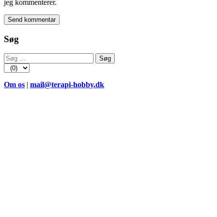
jeg kommenterer.
Søg
Søg
efter:
Om os
|
mail@terapi-hobby.dk