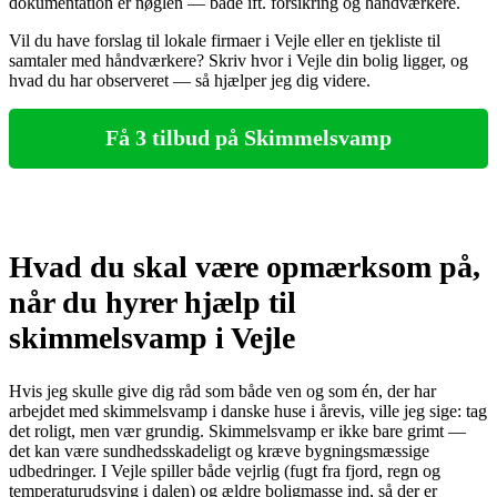
dokumentation er nøglen — både ift. forsikring og håndværkere.
Vil du have forslag til lokale firmaer i Vejle eller en tjekliste til
samtaler med håndværkere? Skriv hvor i Vejle din bolig ligger, og
hvad du har observeret — så hjælper jeg dig videre.
Få 3 tilbud på Skimmelsvamp
Hvad du skal være opmærksom på,
når du hyrer hjælp til
skimmelsvamp i Vejle
Hvis jeg skulle give dig råd som både ven og som én, der har
arbejdet med skimmelsvamp i danske huse i årevis, ville jeg sige: tag
det roligt, men vær grundig. Skimmelsvamp er ikke bare grimt —
det kan være sundhedsskadeligt og kræve bygningsmæssige
udbedringer. I Vejle spiller både vejrlig (fugt fra fjord, regn og
temperaturudsving i dalen) og ældre boligmasse ind, så der er