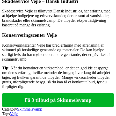
Skadeservice Vejle – Dansk Industri
Skadeservice Vejle er tilknyttet Dansk Industri og har erfaring med
at hjælpe boligejere og erhvervskunder, der er ramt af vandskader,
brandskader eller skimmelsvamp. De tilbyder ekspertrådgivning
baseret på mange års erfaring.
Konserveringscenter Vejle
Konserveringscenter Vejle har bred erfaring med afrensning af
skimmel på forskellige genstande og materialer. De kan hjælpe
særligt hvis du har møbler eller andre genstande, der er påvirket af
skimmelsvamp.
Tip:
Når du kontakter en virksomhed, er det en god ide at spørge
om deres erfaring, hvilke metoder de bruger, hvor lang tid arbejdet
tager, og hvilken garanti de tilbyder. Mange virksomheder tilbyder
gratis, uforpligtende besøg, så du kan få et konkret tilbud, før du
forpligter dig.
Få 3 tilbud på Skimmelsvamp
Category
Skimmelsvamp
Tags
Vejle