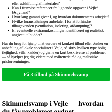
eller udskiftning af materialer?
Kan I fremvise referencer fra lignende opgaver i Vejle/
Østjylland?
Hvor lang garanti giver I, og hvordan dokumenteres arbejdet?
Hvilke foranstaltninger anbefaler I for at forhindre
tilbagevenden (ventilation, isolering, afdampning)?
Er eventuelle ekstraomkostninger identificeret og realistisk
angivet i tilbuddet?
Har du brug for hjælp til at vurdere et konkret tilbud eller ønsker en
anbefaling af lokale specialister i Vejle, så skriv hvilken type bolig
(lejlighed, villa, kælder) og gerne en kort beskrivelse af problemet
— så hjælper jeg dig videre med målrettede råd og realistiske
prisforventninger.
Få 3 tilbud på Skimmelsvamp
Skimmelsvamp i Vejle — hvordan
du får problemet ordnet