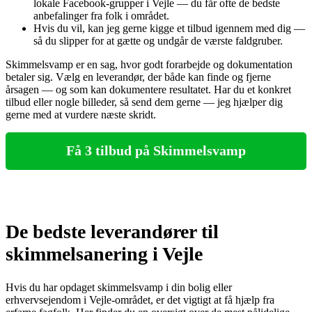
lokale Facebook-grupper i Vejle — du får ofte de bedste
anbefalinger fra folk i området.
Hvis du vil, kan jeg gerne kigge et tilbud igennem med dig —
så du slipper for at gætte og undgår de værste faldgruber.
Skimmelsvamp er en sag, hvor godt forarbejde og dokumentation
betaler sig. Vælg en leverandør, der både kan finde og fjerne
årsagen — og som kan dokumentere resultatet. Har du et konkret
tilbud eller nogle billeder, så send dem gerne — jeg hjælper dig
gerne med at vurdere næste skridt.
Få 3 tilbud på Skimmelsvamp
De bedste leverandører til
skimmelsanering i Vejle
Hvis du har opdaget skimmelsvamp i din bolig eller
erhvervsejendom i Vejle-området, er det vigtigt at få hjælp fra