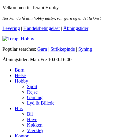
Skip
Velkommen til Terapi Hobby
to
the
Her kan du få alt i hobby udstyr, som garn og andet lækkert
content
Levering
|
Handelsbetingelser
|
Åbningstider
Terapi Hobby
Popular searches:
Garn
|
Strikkepinde
|
Syning
Åbningstider: Man-Fre 10:00-16:00
Børn
Helse
Hobby
Sport
Rejse
Gaming
Lyd & Billede
Hus
Bil
Have
Køkken
Værktøj
Kontor