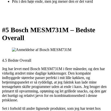
Pris i den høje ende, men jeg mener den er det værd
#5 Bosch MESM731M –
Bedste
Overall
4.5 Bedste Overall
Jeg har levet med Bosch MESM731M i flere måneder, og den har
virkelig ændret mine daglige køkkenuger. Den kompakte
indbyggede størrelse passer perfekt i mit lille køkken, og
betjeningspanelet er så ryddeligt, at jeg faktisk kan lade mine
teenagebørn skifte programmer uden at ende i kaos. Jeg bruger den
primært til opvarmning, optøning og let grillede snacks, og den gør
det hurtigt og relativt jævn for en kombinationsenhed i denne
prisklasse.
Set i forhold til andre lignende produkter, som jeg har testet hos