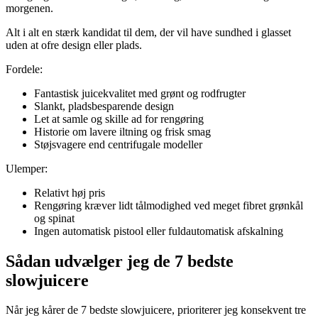
morgenen.
Alt i alt en stærk kandidat til dem, der vil have sundhed i glasset
uden at ofre design eller plads.
Fordele:
Fantastisk juicekvalitet med grønt og rodfrugter
Slankt, pladsbesparende design
Let at samle og skille ad for rengøring
Historie om lavere iltning og frisk smag
Støjsvagere end centrifugale modeller
Ulemper:
Relativt høj pris
Rengøring kræver lidt tålmodighed ved meget fibret grønkål
og spinat
Ingen automatisk pistool eller fuldautomatisk afskalning
Sådan udvælger jeg de 7 bedste
slowjuicere
Når jeg kårer de 7 bedste slowjuicere, prioriterer jeg konsekvent tre