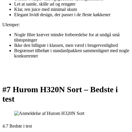
Let at samle, skille ad og rengøre
Klar, ren juice med minimal skum
Elegant hvidt design, der passer i de fleste køkkener
Ulemper:
Nogle fibre kræver mindre forberedelse for at undgå små
tilstopninger
Ikke den billigste i klassen, men værd i brugervenlighed
Begrænset tilbehør i standardpakken sammenlignet med nogle
konkurrenter
#7 Hurom H320N Sort –
Bedste i
test
4.7 Bedste i test