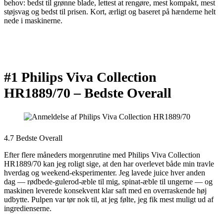
behov: bedst til grønne blade, lettest at rengøre, mest kompakt, mest
støjsvag og bedst til prisen. Kort, ærligt og baseret på hænderne helt
nede i maskinerne.
#1 Philips Viva Collection
HR1889/70 –
Bedste Overall
4.7 Bedste Overall
Efter flere måneders morgenrutine med Philips Viva Collection
HR1889/70 kan jeg roligt sige, at den har overlevet både min travle
hverdag og weekend-eksperimenter. Jeg lavede juice hver anden
dag — rødbede-gulerod-æble til mig, spinat-æble til ungerne — og
maskinen leverede konsekvent klar saft med en overraskende høj
udbytte. Pulpen var tør nok til, at jeg følte, jeg fik mest muligt ud af
ingredienserne.