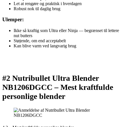
Let at rengøre og praktisk i hverdagen
Robust nok til daglig brug
Ulemper:
Ikke så kraftig som Ultra eller Ninja — begrænset til lettere
nut butters
Støjende, om end acceptabelt
Kan blive varm ved langvarig brug
#2 Nutribullet Ultra Blender
NB1206DGCC –
Mest kraftfulde
personlige blender