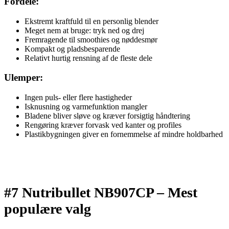
Fordele:
Ekstremt kraftfuld til en personlig blender
Meget nem at bruge: tryk ned og drej
Fremragende til smoothies og nøddesmør
Kompakt og pladsbesparende
Relativt hurtig rensning af de fleste dele
Ulemper:
Ingen puls- eller flere hastigheder
Isknusning og varmefunktion mangler
Bladene bliver sløve og kræver forsigtig håndtering
Rengøring kræver forvask ved kanter og profiles
Plastikbygningen giver en fornemmelse af mindre holdbarhed
#7 Nutribullet NB907CP –
Mest
populære valg