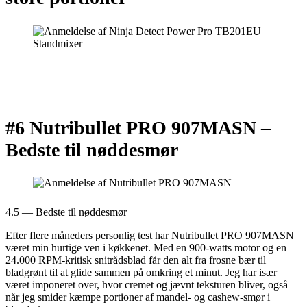
#6 Nutribullet PRO 907MASN –
Bedste til nøddesmør
4.5 — Bedste til nøddesmør
Efter flere måneders personlig test har Nutribullet PRO 907MASN
været min hurtige ven i køkkenet. Med en 900-watts motor og en
24.000 RPM-kritisk snitrådsblad får den alt fra frosne bær til
bladgrønt til at glide sammen på omkring et minut. Jeg har især
været imponeret over, hvor cremet og jævnt teksturen bliver, også
når jeg smider kæmpe portioner af mandel- og cashew-smør i