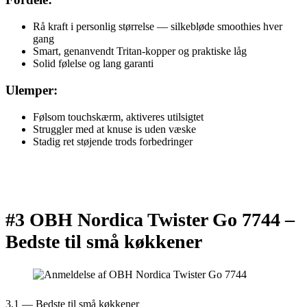
Rå kraft i personlig størrelse — silkebløde smoothies hver
gang
Smart, genanvendt Tritan-kopper og praktiske låg
Solid følelse og lang garanti
Ulemper:
Følsom touchskærm, aktiveres utilsigtet
Struggler med at knuse is uden væske
Stadig ret støjende trods forbedringer
#3 OBH Nordica Twister Go 7744 –
Bedste til små køkkener
3.1 — Bedste til små køkkener