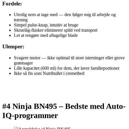
Fordele:
Utrolig nem at tage med — den følger mig til arbejde og
træning
Simpel pulse-knap, intuitiv at bruge
Skruelåg-flasker eliminerer spild ved transport
Let at rengøre med aftagelige blade
Ulemper:
Svagere motor — ikke optimal til store isterninger eller grove
grøntsager
Lille kapacitet (600 ml) for dem, der laver familieportioner
Ikke så fin som Nutribullet i cremethed
#4 Ninja BN495 –
Bedste med Auto-
IQ-programmer