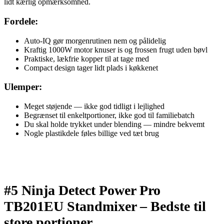
lidt kærlig opmærksomhed.
Fordele:
Auto-IQ gør morgenrutinen nem og pålidelig
Kraftig 1000W motor knuser is og frossen frugt uden bøvl
Praktiske, lækfrie kopper til at tage med
Compact design tager lidt plads i køkkenet
Ulemper:
Meget støjende — ikke god tidligt i lejlighed
Begrænset til enkeltportioner, ikke god til familiebatch
Du skal holde trykket under blending — mindre bekvemt
Nogle plastikdele føles billige ved tæt brug
#5 Ninja Detect Power Pro
TB201EU Standmixer –
Bedste til
store portioner