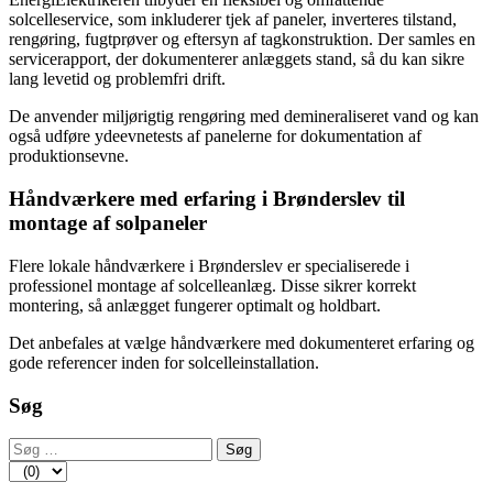
solcelleservice, som inkluderer tjek af paneler, inverteres tilstand,
rengøring, fugtprøver og eftersyn af tagkonstruktion. Der samles en
servicerapport, der dokumenterer anlæggets stand, så du kan sikre
lang levetid og problemfri drift.
De anvender miljørigtig rengøring med demineraliseret vand og kan
også udføre ydeevnetests af panelerne for dokumentation af
produktionsevne.
Håndværkere med erfaring i Brønderslev til
montage af solpaneler
Flere lokale håndværkere i Brønderslev er specialiserede i
professionel montage af solcelleanlæg. Disse sikrer korrekt
montering, så anlægget fungerer optimalt og holdbart.
Det anbefales at vælge håndværkere med dokumenteret erfaring og
gode referencer inden for solcelleinstallation.
Søg
Søg
efter: