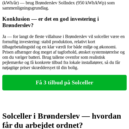
(kWh/år) — brug Brønderslev SolIndex (950 kWh/kWp) som
sammenligningsgrundlag.
Konklusion — er det en god investering i
Brønderslev?
Ja — for langt de fleste villahuse i Brønderslev vil solceller være en
fornuftig investering: stabil produktion, relativt kort
tilbagebetalingstid og en klar værdi for både miljø og økonomi.
Prisen afhænger dog meget af tagforhold, ønsket systemstørrelse og
om du vælger batteri. Brug tallene ovenfor som realistisk
pejlemærke og få konkrete tilbud fra lokale installatører, så du får
nøjagtige priser skræddersyet til din bolig.
Få 3 tilbud på Solceller
Solceller i Brønderslev — hvordan
får du arbejdet ordnet?