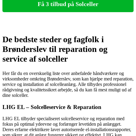
Få 3 tilbud på Solceller
De bedste steder og fagfolk i
Brønderslev til reparation og
service af solceller
Her får du en overskuelig liste over anbefalede håndværkere og
virksomheder omkring Brønderslev, som kan hjælpe med reparation,
service og installation af solcelleanlæg. Alle tilbydes professionel
rådgivning og kvalitetssikret arbejde, så du kan få mest muligt ud af
dine solceller.
LHG EL – Solcelleservice & Reparation
LHG EL tilbyder specialiseret solcelleservice og reparation med
fokus på optimal ydeevne og forlænger levetiden på anlægget.
Deres erfarne elektrikere laver autoriserede el-installationsrapporter,
som sikrer, at dit anlæg fungerer sikkert og effektivt. LHG kan