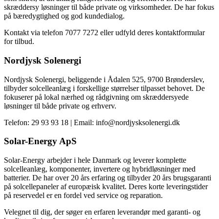
skræddersy løsninger til både private og virksomheder. De har fokus
på bæredygtighed og god kundedialog.
Kontakt via telefon 7077 7272 eller udfyld deres kontaktformular
for tilbud.
Nordjysk Solenergi
Nordjysk Solenergi, beliggende i Ådalen 525, 9700 Brønderslev,
tilbyder solcelleanlæg i forskellige størrelser tilpasset behovet. De
fokuserer på lokal nærhed og rådgivning om skræddersyede
løsninger til både private og erhverv.
Telefon: 29 93 93 18 | Email: info@nordjysksolenergi.dk
Solar-Energy ApS
Solar-Energy arbejder i hele Danmark og leverer komplette
solcelleanlæg, komponenter, invertere og hybridløsninger med
batterier. De har over 20 års erfaring og tilbyder 20 års brugsgaranti
på solcellepaneler af europæisk kvalitet. Deres korte leveringstider
på reservedel er en fordel ved service og reparation.
Velegnet til dig, der søger en erfaren leverandør med garanti- og