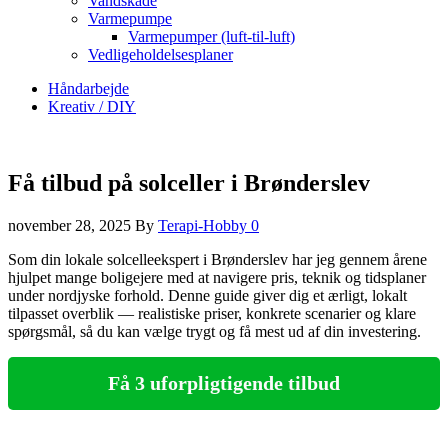
Vandskade
Varmepumpe
Varmepumper (luft-til-luft)
Vedligeholdelsesplaner
Håndarbejde
Kreativ / DIY
Få tilbud på solceller i Brønderslev
november 28, 2025
By
Terapi-Hobby
0
Som din lokale solcelleekspert i Brønderslev har jeg gennem årene
hjulpet mange boligejere med at navigere pris, teknik og tidsplaner
under nordjyske forhold. Denne guide giver dig et ærligt, lokalt
tilpasset overblik — realistiske priser, konkrete scenarier og klare
spørgsmål, så du kan vælge trygt og få mest ud af din investering.
Få 3 uforpligtigende tilbud