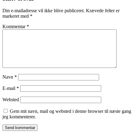
Din e-mailadresse vil ikke blive publiceret.
Krævede felter er
markeret med
*
Kommentar
*
Navn
*
E-mail
*
Websted
Gem mit navn, mail og websted i denne browser til næste gang
jeg kommenterer.