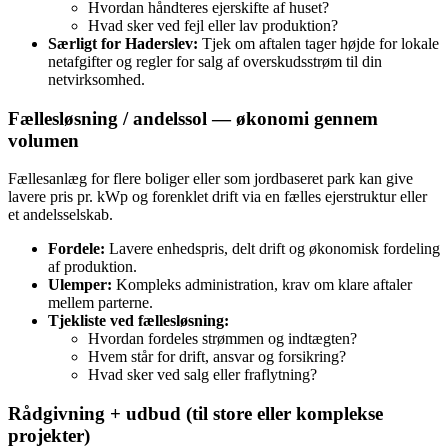
Hvordan håndteres ejerskifte af huset?
Hvad sker ved fejl eller lav produktion?
Særligt for Haderslev:
Tjek om aftalen tager højde for lokale
netafgifter og regler for salg af overskudsstrøm til din
netvirksomhed.
Fællesløsning / andelssol — økonomi gennem
volumen
Fællesanlæg for flere boliger eller som jordbaseret park kan give
lavere pris pr. kWp og forenklet drift via en fælles ejerstruktur eller
et andelsselskab.
Fordele:
Lavere enhedspris, delt drift og økonomisk fordeling
af produktion.
Ulemper:
Kompleks administration, krav om klare aftaler
mellem parterne.
Tjekliste ved fællesløsning:
Hvordan fordeles strømmen og indtægten?
Hvem står for drift, ansvar og forsikring?
Hvad sker ved salg eller fraflytning?
Rådgivning + udbud (til store eller komplekse
projekter)