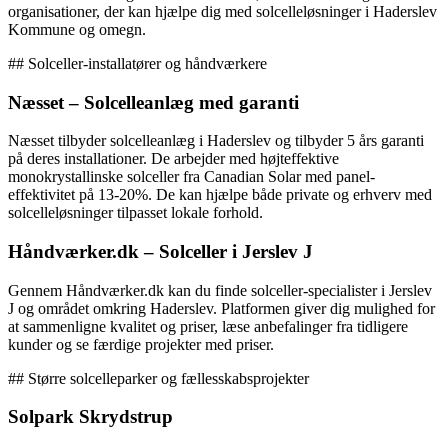
organisationer, der kan hjælpe dig med solcelleløsninger i Haderslev
Kommune og omegn.
## Solceller-installatører og håndværkere
Næsset – Solcelleanlæg med garanti
Næsset tilbyder solcelleanlæg i Haderslev og tilbyder 5 års garanti
på deres installationer. De arbejder med højteffektive
monokrystallinske solceller fra Canadian Solar med panel-
effektivitet på 13-20%. De kan hjælpe både private og erhverv med
solcelleløsninger tilpasset lokale forhold.
Håndværker.dk – Solceller i Jerslev J
Gennem Håndværker.dk kan du finde solceller-specialister i Jerslev
J og området omkring Haderslev. Platformen giver dig mulighed for
at sammenligne kvalitet og priser, læse anbefalinger fra tidligere
kunder og se færdige projekter med priser.
## Større solcelleparker og fællesskabsprojekter
Solpark Skrydstrup