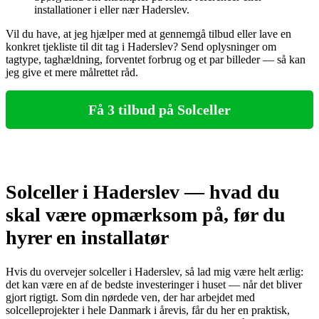
installationer i eller nær Haderslev.
Vil du have, at jeg hjælper med at gennemgå tilbud eller lave en
konkret tjekliste til dit tag i Haderslev? Send oplysninger om
tagtype, taghældning, forventet forbrug og et par billeder — så kan
jeg give et mere målrettet råd.
Få 3 tilbud på Solceller
Solceller i Haderslev — hvad du
skal være opmærksom på, før du
hyrer en installatør
Hvis du overvejer solceller i Haderslev, så lad mig være helt ærlig:
det kan være en af de bedste investeringer i huset — når det bliver
gjort rigtigt. Som din nørdede ven, der har arbejdet med
solcelleprojekter i hele Danmark i årevis, får du her en praktisk,