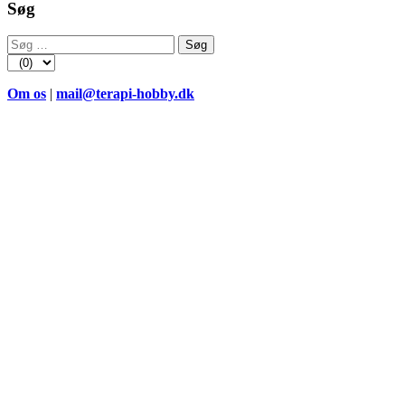
Søg
Søg
efter:
Om os
|
mail@terapi-hobby.dk