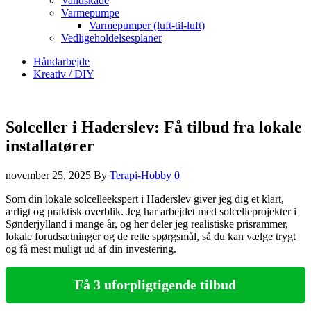
Vandskade
Varmepumpe
Varmepumper (luft-til-luft)
Vedligeholdelsesplaner
Håndarbejde
Kreativ / DIY
Solceller i Haderslev: Få tilbud fra lokale
installatører
november 25, 2025
By
Terapi-Hobby
0
Som din lokale solcelleekspert i Haderslev giver jeg dig et klart,
ærligt og praktisk overblik. Jeg har arbejdet med solcelleprojekter i
Sønderjylland i mange år, og her deler jeg realistiske prisrammer,
lokale forudsætninger og de rette spørgsmål, så du kan vælge trygt
og få mest muligt ud af din investering.
Få 3 uforpligtigende tilbud