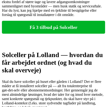
ekstra fordel af større tage og lavere adgangsomkostninger
sammenlignet med byområder — men husk statik og serviceaftale.
Har du lyst, kan jeg hjælpe med en tjekliste til besigtigelse eller
forslag til spørgsmål til installatører i dit område.
Få 3 tilbud på Solceller
Solceller på Lolland — hvordan du
får arbejdet ordnet (og hvad du
skal overveje)
Skal du have solceller på huset eller gården i Lolland? Der er flere
måder at få installeret solceller på — alt fra totalentreprise til
gør‑det‑selv eller abonnementsordninger. Her gennemgår jeg de
mest almindelige løsninger, hvad der taler for og imod hver metode,
samt konkrete spørgsmål og tjekpunkter, du skal have styr på i
Lolland‑kontekst (f.eks. store sydvendte tagflader på landbrug,