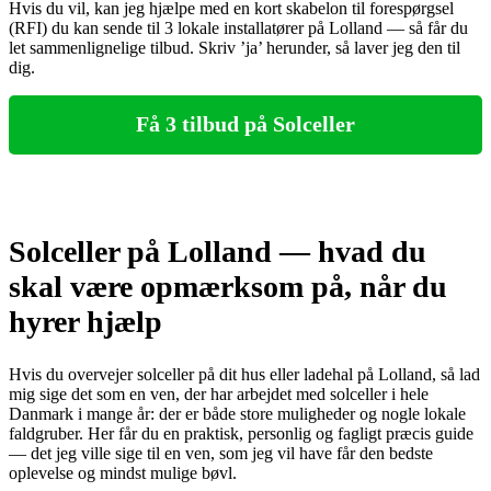
Hvis du vil, kan jeg hjælpe med en kort skabelon til forespørgsel
(RFI) du kan sende til 3 lokale installatører på Lolland — så får du
let sammenlignelige tilbud. Skriv ’ja’ herunder, så laver jeg den til
dig.
Få 3 tilbud på Solceller
Solceller på Lolland — hvad du
skal være opmærksom på, når du
hyrer hjælp
Hvis du overvejer solceller på dit hus eller ladehal på Lolland, så lad
mig sige det som en ven, der har arbejdet med solceller i hele
Danmark i mange år: der er både store muligheder og nogle lokale
faldgruber. Her får du en praktisk, personlig og fagligt præcis guide
— det jeg ville sige til en ven, som jeg vil have får den bedste
oplevelse og mindst mulige bøvl.