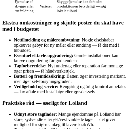
Fjernelse af
Skyggefjernelse kan forbedre
skygge eller
Varierer
produktionen betydeligt — søg
træfældning
lokale tilbud.
Ekstra omkostninger og skjulte poster du skal have
med i budgettet
Nettilmelding og målerombytning:
Nogle elselskaber
opkræver gebyr for ny måler eller ændring — få det med i
tilbuddet.
Eventuel el-tavle-opgradering:
Gamle installationer kan
kræve opgradering før godkendelse.
Tagforberedelse:
Nyt undertag eller reparation før montage
øger prisen — få håndværkertjek.
Batteri og fremtidssikring:
Batteri øger investering markant,
men øger selvforsyningsgraden.
Vedligehold og service:
Rengøring og årlig kontrol anbefales
— lav aftale med installatør eller gør-det-selv.
Praktiske råd — særligt for Lolland
Udnyt store tagflader:
Mange ejendomme på Lolland har
store, sydvendte eller øst/vest-vinklede tage — det giver
mulighed for større anlæg til lavere kr./kWh.