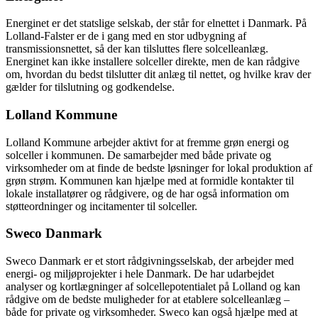
Energinet er det statslige selskab, der står for elnettet i Danmark. På
Lolland-Falster er de i gang med en stor udbygning af
transmissionsnettet, så der kan tilsluttes flere solcelleanlæg.
Energinet kan ikke installere solceller direkte, men de kan rådgive
om, hvordan du bedst tilslutter dit anlæg til nettet, og hvilke krav der
gælder for tilslutning og godkendelse.
Lolland Kommune
Lolland Kommune arbejder aktivt for at fremme grøn energi og
solceller i kommunen. De samarbejder med både private og
virksomheder om at finde de bedste løsninger for lokal produktion af
grøn strøm. Kommunen kan hjælpe med at formidle kontakter til
lokale installatører og rådgivere, og de har også information om
støtteordninger og incitamenter til solceller.
Sweco Danmark
Sweco Danmark er et stort rådgivningsselskab, der arbejder med
energi- og miljøprojekter i hele Danmark. De har udarbejdet
analyser og kortlægninger af solcellepotentialet på Lolland og kan
rådgive om de bedste muligheder for at etablere solcelleanlæg –
både for private og virksomheder. Sweco kan også hjælpe med at