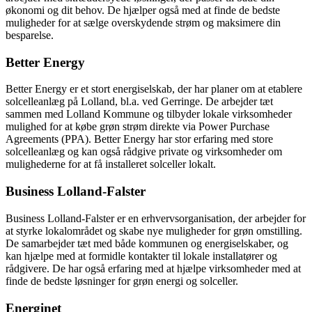
økonomi og dit behov. De hjælper også med at finde de bedste
muligheder for at sælge overskydende strøm og maksimere din
besparelse.
Better Energy
Better Energy er et stort energiselskab, der har planer om at etablere
solcelleanlæg på Lolland, bl.a. ved Gerringe. De arbejder tæt
sammen med Lolland Kommune og tilbyder lokale virksomheder
mulighed for at købe grøn strøm direkte via Power Purchase
Agreements (PPA). Better Energy har stor erfaring med store
solcelleanlæg og kan også rådgive private og virksomheder om
mulighederne for at få installeret solceller lokalt.
Business Lolland-Falster
Business Lolland-Falster er en erhvervsorganisation, der arbejder for
at styrke lokalområdet og skabe nye muligheder for grøn omstilling.
De samarbejder tæt med både kommunen og energiselskaber, og
kan hjælpe med at formidle kontakter til lokale installatører og
rådgivere. De har også erfaring med at hjælpe virksomheder med at
finde de bedste løsninger for grøn energi og solceller.
Energinet