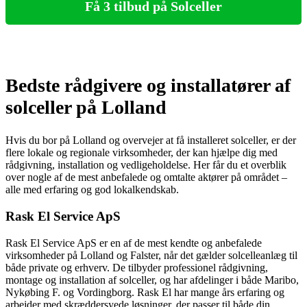
Få 3 tilbud på Solceller
Bedste rådgivere og installatører af
solceller på Lolland
Hvis du bor på Lolland og overvejer at få installeret solceller, er der
flere lokale og regionale virksomheder, der kan hjælpe dig med
rådgivning, installation og vedligeholdelse. Her får du et overblik
over nogle af de mest anbefalede og omtalte aktører på området –
alle med erfaring og god lokalkendskab.
Rask El Service ApS
Rask El Service ApS er en af de mest kendte og anbefalede
virksomheder på Lolland og Falster, når det gælder solcelleanlæg til
både private og erhverv. De tilbyder professionel rådgivning,
montage og installation af solceller, og har afdelinger i både Maribo,
Nykøbing F. og Vordingborg. Rask El har mange års erfaring og
arbejder med skræddersyede løsninger, der passer til både din