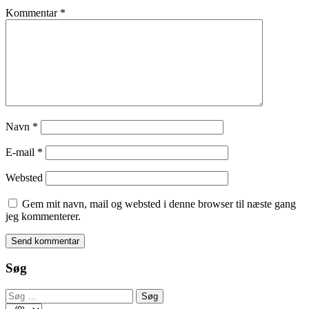
Kommentar
*
Navn
*
E-mail
*
Websted
Gem mit navn, mail og websted i denne browser til næste gang
jeg kommenterer.
Søg
Søg
efter: