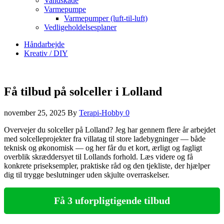
Vandskade
Varmepumpe
Varmepumper (luft-til-luft)
Vedligeholdelsesplaner
Håndarbejde
Kreativ / DIY
Få tilbud på solceller i Lolland
november 25, 2025
By
Terapi-Hobby
0
Overvejer du solceller på Lolland? Jeg har gennem flere år arbejdet
med solcelleprojekter fra villatag til store ladebygninger — både
teknisk og økonomisk — og her får du et kort, ærligt og fagligt
overblik skræddersyet til Lollands forhold. Læs videre og få
konkrete priseksempler, praktiske råd og den tjekliste, der hjælper
dig til trygge beslutninger uden skjulte overraskelser.
Få 3 uforpligtigende tilbud