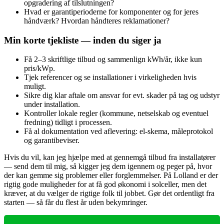
opgradering af tilslutningen?
Hvad er garantiperioderne for komponenter og for jeres
håndværk? Hvordan håndteres reklamationer?
Min korte tjekliste — inden du siger ja
Få 2–3 skriftlige tilbud og sammenlign kWh/år, ikke kun
pris/kWp.
Tjek referencer og se installationer i virkeligheden hvis
muligt.
Sikre dig klar aftale om ansvar for evt. skader på tag og udstyr
under installation.
Kontroller lokale regler (kommune, netselskab og eventuel
fredning) tidligt i processen.
Få al dokumentation ved aflevering: el‑skema, måleprotokol
og garantibeviser.
Hvis du vil, kan jeg hjælpe med at gennemgå tilbud fra installatører
— send dem til mig, så kigger jeg dem igennem og peger på, hvor
der kan gemme sig problemer eller forglemmelser. På Lolland er der
rigtig gode muligheder for at få god økonomi i solceller, men det
kræver, at du vælger de rigtige folk til jobbet. Gør det ordentligt fra
starten — så får du flest år uden bekymringer.