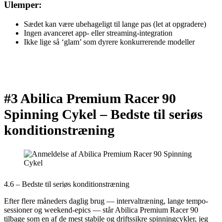
Ulemper:
Sædet kan være ubehageligt til lange pas (let at opgradere)
Ingen avanceret app- eller streaming-integration
Ikke lige så ‘glam’ som dyrere konkurrerende modeller
#3 Abilica Premium Racer 90
Spinning Cykel –
Bedste til seriøs
konditionstræning
4.6 – Bedste til seriøs konditionstræning
Efter flere måneders daglig brug — intervaltræning, lange tempo-
sessioner og weekend-epics — står Abilica Premium Racer 90
tilbage som en af de mest stabile og driftssikre spinningcykler, jeg