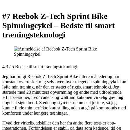
#7 Reebok Z-Tech Sprint Bike
Spinningcykel –
Bedste til smart
træningsteknologi
4.3 / 5 Bedste til smart træningsteknologi
Jeg har brugt Reebok Z-Tech Sprint Bike i flere måneder og har
konstant overrasket mig selv over, hvor meget en spinningcykel kan
løfte min træning, når den er støttet af rigtig smart teknologi. Jeg
startede med 20 minutters opvarmning og endte med udfordrende
HIIT-sessioner, hvor cadens og watt-indikationen virkelig gav mig
noget at sigte imod. Sædet og styret er nemme at justere, så jeg
kunne finde min perfekte kørestilling uden at gå på kompromis med
komforten under længere træninger.
Hvad der virkelig adskiller den her fra andre flere tests er app-
integrationen. Forbindelsen er stabil, og data som kadence, tid og