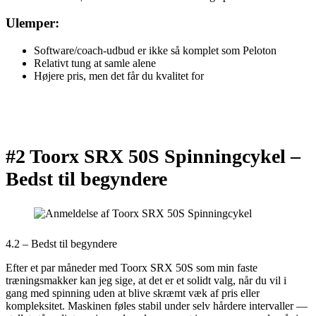
Ulemper:
Software/coach-udbud er ikke så komplet som Peloton
Relativt tung at samle alene
Højere pris, men det får du kvalitet for
#2 Toorx SRX 50S Spinningcykel –
Bedst til begyndere
4.2 – Bedst til begyndere
Efter et par måneder med Toorx SRX 50S som min faste
træningsmakker kan jeg sige, at det er et solidt valg, når du vil i
gang med spinning uden at blive skræmt væk af pris eller
kompleksitet. Maskinen føles stabil under selv hårdere intervaller —