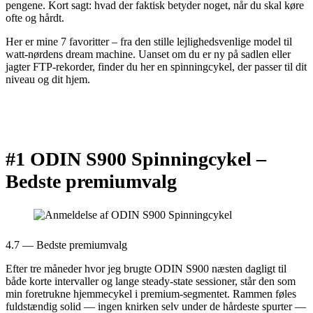
pengene. Kort sagt: hvad der faktisk betyder noget, når du skal køre
ofte og hårdt.
Her er mine 7 favoritter – fra den stille lejlighedsvenlige model til
watt-nørdens dream machine. Uanset om du er ny på sadlen eller
jagter FTP-rekorder, finder du her en spinningcykel, der passer til dit
niveau og dit hjem.
#1 ODIN S900 Spinningcykel –
Bedste premiumvalg
4.7 — Bedste premiumvalg
Efter tre måneder hvor jeg brugte ODIN S900 næsten dagligt til
både korte intervaller og lange steady-state sessioner, står den som
min foretrukne hjemmecykel i premium-segmentet. Rammen føles
fuldstændig solid — ingen knirken selv under de hårdeste spurter —