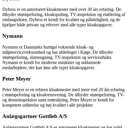
Dybros er en autoriseret kloakmester med over 30 års erfaring. De
tilbyder strømpeforing, kloakspuling, TV-inspektion og etablering af
omfangsdræn. Dybros er kendt for kvalitet og pålidelighed, og de
hjælper både private og erhverv med alle typer kloakopgaver.
Nymann
Nymann er Danmarks hurtigst voksende kloak- og
miljøservicevirksomhed og har afdelinger i Køge. De tilbyder
strømpeforing, slamsugning, TV-inspektion og serviceaftaler.
Nymann er kendt for moderne maskiner og uddannede
medarbejdere, der kan løse alle typer kloakopgaver.
Peter Meyer
Peter Meyer er en erfaren kloakmester med mere end 20 års erfaring
i strømpeforing og kloakrenovering. De tilbyder strømpeforing, TV-
og droneinspektion samt rottesikring. Peter Meyer er kendt for
kompetent udførelse og høj kvalitet i alle projekter.
Anlægsgartner Gottlieb A/S
Anlægsgartner Gottlieb A/S er autoriseret kloakmester og har solid