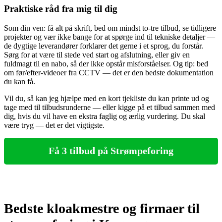
Praktiske råd fra mig til dig
Som din ven: få alt på skrift, bed om mindst to-tre tilbud, se tidligere
projekter og vær ikke bange for at spørge ind til tekniske detaljer —
de dygtige leverandører forklarer det gerne i et sprog, du forstår.
Sørg for at være til stede ved start og afslutning, eller giv en
fuldmagt til en nabo, så der ikke opstår misforståelser. Og tip: bed
om før/efter-videoer fra CCTV — det er den bedste dokumentation
du kan få.
Vil du, så kan jeg hjælpe med en kort tjekliste du kan printe ud og
tage med til tilbudsrunderne — eller kigge på et tilbud sammen med
dig, hvis du vil have en ekstra faglig og ærlig vurdering. Du skal
være tryg — det er det vigtigste.
Få 3 tilbud på Strømpeforing
Bedste kloakmestre og firmaer til