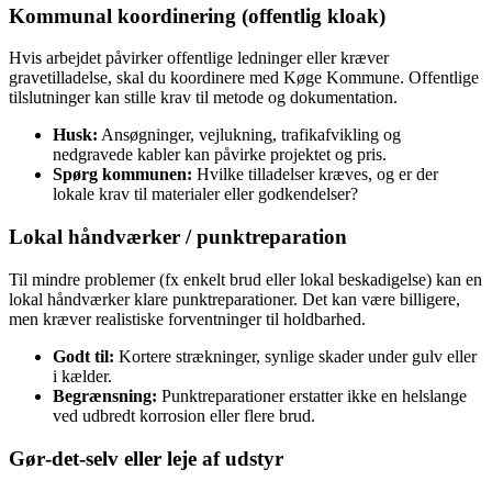
Kommunal koordinering (offentlig kloak)
Hvis arbejdet påvirker offentlige ledninger eller kræver
gravetilladelse, skal du koordinere med Køge Kommune. Offentlige
tilslutninger kan stille krav til metode og dokumentation.
Husk:
Ansøgninger, vejlukning, trafikafvikling og
nedgravede kabler kan påvirke projektet og pris.
Spørg kommunen:
Hvilke tilladelser kræves, og er der
lokale krav til materialer eller godkendelser?
Lokal håndværker / punktreparation
Til mindre problemer (fx enkelt brud eller lokal beskadigelse) kan en
lokal håndværker klare punktreparationer. Det kan være billigere,
men kræver realistiske forventninger til holdbarhed.
Godt til:
Kortere strækninger, synlige skader under gulv eller
i kælder.
Begrænsning:
Punktreparationer erstatter ikke en helslange
ved udbredt korrosion eller flere brud.
Gør‑det‑selv eller leje af udstyr