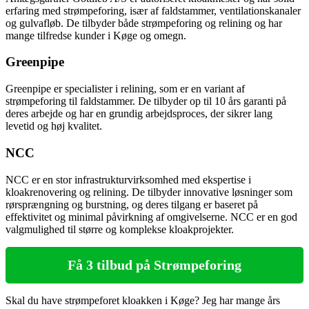
erfaring med strømpeforing, især af faldstammer, ventilationskanaler
og gulvafløb. De tilbyder både strømpeforing og relining og har
mange tilfredse kunder i Køge og omegn.
Greenpipe
Greenpipe er specialister i relining, som er en variant af
strømpeforing til faldstammer. De tilbyder op til 10 års garanti på
deres arbejde og har en grundig arbejdsproces, der sikrer lang
levetid og høj kvalitet.
NCC
NCC er en stor infrastrukturvirksomhed med ekspertise i
kloakrenovering og relining. De tilbyder innovative løsninger som
rørsprængning og burstning, og deres tilgang er baseret på
effektivitet og minimal påvirkning af omgivelserne. NCC er en god
valgmulighed til større og komplekse kloakprojekter.
Få 3 tilbud på Strømpeforing
Skal du have strømpeforet kloakken i Køge? Jeg har mange års