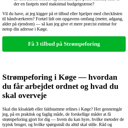
der en fastpris med maksimal budgetgrænse?
Vil du have, at jeg kigger på et tilbud eller hjælper med checklisten
til håndværkeren? Fortæl lidt om opgavens omfang (meter, adgang,
alder på ejendom) — så kan jeg give et mere præcist estimat for
netop din adresse i Køge.
Få 3 tilbud på Strømpeforing
Strømpeforing i Køge — hvordan
du får arbejdet ordnet og hvad du
skal overveje
Skal din kloakløb eller faldstamme relines i Køge? Her gennemgår
jeg, på en praktisk og faglig måde, de forskellige måder at få
strømpeforing gjort for dig — hvem du kan hyre, hvilke metoder de
typisk bruger, og hvilke spørgsmål du altid skal stille. Råd og