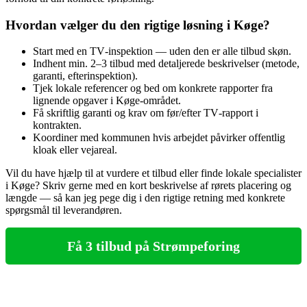
Hvordan vælger du den rigtige løsning i Køge?
Start med en TV‑inspektion — uden den er alle tilbud skøn.
Indhent min. 2–3 tilbud med detaljerede beskrivelser (metode,
garanti, efterinspektion).
Tjek lokale referencer og bed om konkrete rapporter fra
lignende opgaver i Køge‑området.
Få skriftlig garanti og krav om før/efter TV‑rapport i
kontrakten.
Koordiner med kommunen hvis arbejdet påvirker offentlig
kloak eller vejareal.
Vil du have hjælp til at vurdere et tilbud eller finde lokale specialister
i Køge? Skriv gerne med en kort beskrivelse af rørets placering og
længde — så kan jeg pege dig i den rigtige retning med konkrete
spørgsmål til leverandøren.
Få 3 tilbud på Strømpeforing