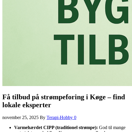
Få tilbud på strømpeforing i Køge – find
lokale eksperter
november 25, 2025
By
Terapi-Hobby
0
Varmehærdet CIPP (traditionel strømpe):
God til mange