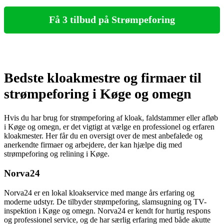
Få 3 tilbud på Strømpeforing
Bedste kloakmestre og firmaer til
strømpeforing i Køge og omegn
Hvis du har brug for strømpeforing af kloak, faldstammer eller afløb
i Køge og omegn, er det vigtigt at vælge en professionel og erfaren
kloakmester. Her får du en oversigt over de mest anbefalede og
anerkendte firmaer og arbejdere, der kan hjælpe dig med
strømpeforing og relining i Køge.
Norva24
Norva24 er en lokal kloakservice med mange års erfaring og
moderne udstyr. De tilbyder strømpeforing, slamsugning og TV-
inspektion i Køge og omegn. Norva24 er kendt for hurtig respons
og professionel service, og de har særlig erfaring med både akutte