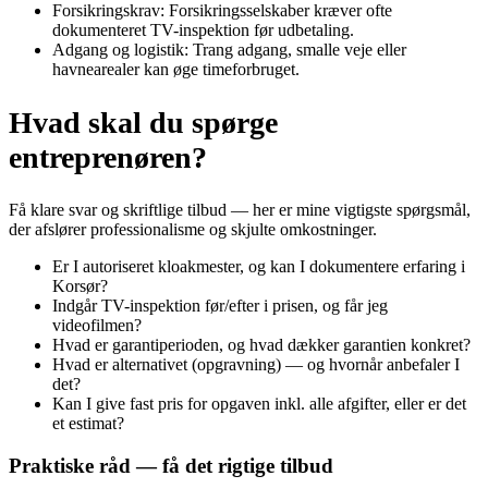
Forsikringskrav: Forsikringsselskaber kræver ofte
dokumenteret TV-inspektion før udbetaling.
Adgang og logistik: Trang adgang, smalle veje eller
havnearealer kan øge timeforbruget.
Hvad skal du spørge
entreprenøren?
Få klare svar og skriftlige tilbud — her er mine vigtigste spørgsmål,
der afslører professionalisme og skjulte omkostninger.
Er I autoriseret kloakmester, og kan I dokumentere erfaring i
Korsør?
Indgår TV-inspektion før/efter i prisen, og får jeg
videofilmen?
Hvad er garantiperioden, og hvad dækker garantien konkret?
Hvad er alternativet (opgravning) — og hvornår anbefaler I
det?
Kan I give fast pris for opgaven inkl. alle afgifter, eller er det
et estimat?
Praktiske råd — få det rigtige tilbud