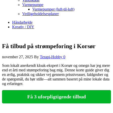
Vandskade
Varmepumpe
Varmepumper (luft-til-luft)
Vedligeholdelsesplaner
Håndarbejde
Kreativ / DIY
Få tilbud på strømpeforing i Korsør
november 27, 2025
By
Terapi-Hobby
0
Som lokalt anerkendt kloak-ekspert i Korsør og omegn har jeg mere
end et årti med strømpeforing bag mig. Denne korte guide giver dig
en ærlig, praktisk og sikker vej gennem prisniveauer, faldgruber og
de spørgsmål, du bør stille—alt sammen baseret på mine lokale data
og erfaringer.
Få 3 uforpligtigende tilbud