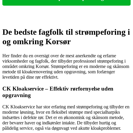
De bedste fagfolk til strømpeforing i
og omkring Korsør
Her finder du en oversigt over de mest anerkendte og erfarne
virksomheder og fagfolk, der tilbyder professionel strømpeforing i
området omkring Korsør. Strømpeforing er en moderne og skånsom
metode til kloakrenovering uden opgravning, som forlænger
levetiden på dine rør effektivt.
CK Kloakservice – Effektiv rørfornyelse uden
opgravning
CK Kloakservice har stor erfaring med strømpeforing og tilbyder en
moderne løsning, hvor en fleksibel strømpe med specialharpiks
indsættes i defekte rør. Det er en økonomisk og skånsom metode,
der bevarer haver og indkørsler intakte. De tilbyder hurtig og
pålidelig service, også via døgnvagt ved akutte kloakproblemer.