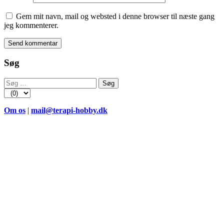
Gem mit navn, mail og websted i denne browser til næste gang
jeg kommenterer.
Søg
Søg
efter:
Om os
|
mail@terapi-hobby.dk