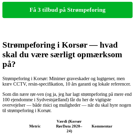
Få 3 tilbud på Strømpeforing
Strømpeforing i Korsør — hvad
skal du være særligt opmærksom
på?
Strømpeforing i Korsør: Minimer graveskader og lugtgener, men
kræv CCTV, resin‑specifikation, 10 års garanti og lokale referencer.
Som din nære rør-ven (og ja, jeg har lagt strømpeforing på mere end
100 ejendomme i Sydvestsjælland) får du her de vigtigste
overvejelser — både risici og muligheder — når du skal hyre nogen
til strømpeforing i Korsør.
Værdi (Korsør
Metric
RørData 2020–
Kommentar
24)