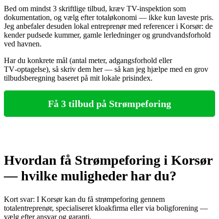
Bed om mindst 3 skriftlige tilbud, kræv TV-inspektion som
dokumentation, og vælg efter totaløkonomi — ikke kun laveste pris.
Jeg anbefaler desuden lokal entreprenør med referencer i Korsør: de
kender pudsede kummer, gamle lerledninger og grundvandsforhold
ved havnen.
Har du konkrete mål (antal meter, adgangsforhold eller
TV‑optagelse), så skriv dem her — så kan jeg hjælpe med en grov
tilbudsberegning baseret på mit lokale prisindex.
Få 3 tilbud på Strømpeforing
Hvordan få Strømpeforing i Korsør
— hvilke muligheder har du?
Kort svar: I Korsør kan du få strømpeforing gennem
totalentreprenør, specialiseret kloakfirma eller via boligforening —
vælg efter ansvar og garanti.