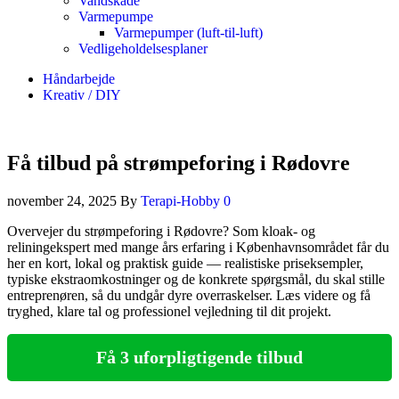
Vandskade
Varmepumpe
Varmepumper (luft-til-luft)
Vedligeholdelsesplaner
Håndarbejde
Kreativ / DIY
Få tilbud på strømpeforing i Rødovre
november 24, 2025
By
Terapi-Hobby
0
Overvejer du strømpeforing i Rødovre? Som kloak- og
reliningekspert med mange års erfaring i Københavnsområdet får du
her en kort, lokal og praktisk guide — realistiske priseksempler,
typiske ekstraomkostninger og de konkrete spørgsmål, du skal stille
entreprenøren, så du undgår dyre overraskelser. Læs videre og få
tryghed, klare tal og professionel vejledning til dit projekt.
Få 3 uforpligtigende tilbud