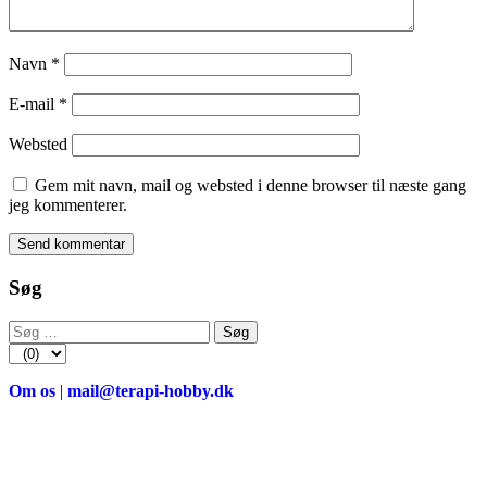
Navn
*
E-mail
*
Websted
Gem mit navn, mail og websted i denne browser til næste gang
jeg kommenterer.
Søg
Søg
efter:
Om os
|
mail@terapi-hobby.dk