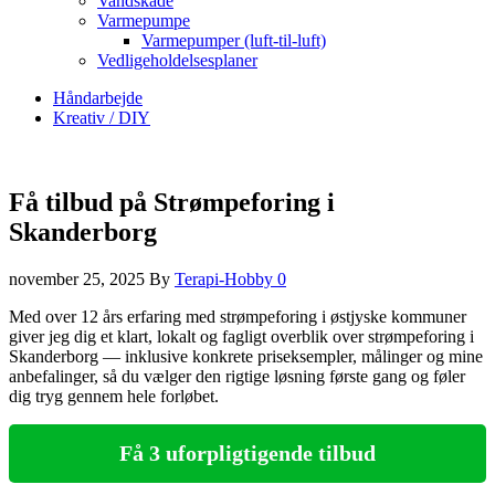
Vandskade
Varmepumpe
Varmepumper (luft-til-luft)
Vedligeholdelsesplaner
Håndarbejde
Kreativ / DIY
Få tilbud på Strømpeforing i
Skanderborg
november 25, 2025
By
Terapi-Hobby
0
Med over 12 års erfaring med strømpeforing i østjyske kommuner
giver jeg dig et klart, lokalt og fagligt overblik over strømpeforing i
Skanderborg — inklusive konkrete priseksempler, målinger og mine
anbefalinger, så du vælger den rigtige løsning første gang og føler
dig tryg gennem hele forløbet.
Få 3 uforpligtigende tilbud