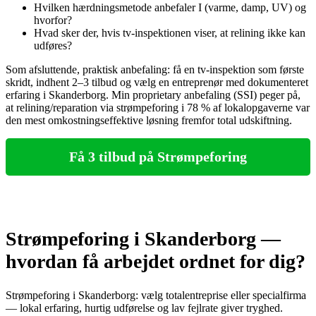
Hvilken hærdningsmetode anbefaler I (varme, damp, UV) og
hvorfor?
Hvad sker der, hvis tv‑inspektionen viser, at relining ikke kan
udføres?
Som afsluttende, praktisk anbefaling: få en tv‑inspektion som første
skridt, indhent 2–3 tilbud og vælg en entreprenør med dokumenteret
erfaring i Skanderborg. Min proprietary anbefaling (SSI) peger på,
at relining/reparation via strømpeforing i 78 % af lokalopgaverne var
den mest omkostningseffektive løsning fremfor total udskiftning.
Få 3 tilbud på Strømpeforing
Strømpeforing i Skanderborg —
hvordan få arbejdet ordnet for dig?
Strømpeforing i Skanderborg: vælg totalentreprise eller specialfirma
— lokal erfaring, hurtig udførelse og lav fejlrate giver tryghed.