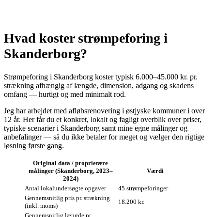
Hvad koster strømpeforing i
Skanderborg?
Strømpeforing i Skanderborg koster typisk 6.000–45.000 kr. pr.
strækning afhængig af længde, dimension, adgang og skadens
omfang — hurtigt og med minimalt rod.
Jeg har arbejdet med afløbsrenovering i østjyske kommuner i over
12 år. Her får du et konkret, lokalt og fagligt overblik over priser,
typiske scenarier i Skanderborg samt mine egne målinger og
anbefalinger — så du ikke betaler for meget og vælger den rigtige
løsning første gang.
Original data / proprietære
målinger (Skanderborg, 2023–
Værdi
2024)
Antal lokalundersøgte opgaver
45 strømpeforinger
Gennemsnitlig pris pr. strækning
18.200 kr.
(inkl. moms)
Gennemsnitlig længde pr.