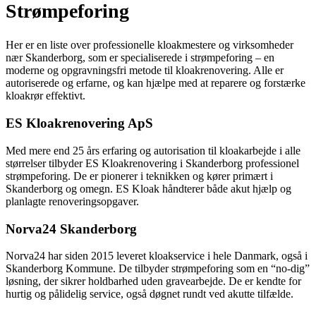
Strømpeforing
Her er en liste over professionelle kloakmestere og virksomheder
nær Skanderborg, som er specialiserede i strømpeforing – en
moderne og opgravningsfri metode til kloakrenovering. Alle er
autoriserede og erfarne, og kan hjælpe med at reparere og forstærke
kloakrør effektivt.
ES Kloakrenovering ApS
Med mere end 25 års erfaring og autorisation til kloakarbejde i alle
størrelser tilbyder ES Kloakrenovering i Skanderborg professionel
strømpeforing. De er pionerer i teknikken og kører primært i
Skanderborg og omegn. ES Kloak håndterer både akut hjælp og
planlagte renoveringsopgaver.
Norva24 Skanderborg
Norva24 har siden 2015 leveret kloakservice i hele Danmark, også i
Skanderborg Kommune. De tilbyder strømpeforing som en “no-dig”
løsning, der sikrer holdbarhed uden gravearbejde. De er kendte for
hurtig og pålidelig service, også døgnet rundt ved akutte tilfælde.