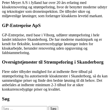
Peter Meyer A/S i Jylland har over 20 års erfaring med
kloakrenovering og strømpeforing, hvor de benytter moderne udstyr
og teknologier som droneinspektion. De tilbyder sikre og
miljøvenlige løsninger, som forlænger kloakkens levetid markant.
GP-Entreprise ApS
GP-Entreprise, med base i Viborg, udfører strømpeforing i hele
landet inklusive Skanderborg. De har moderne maskinpark og er
kendt for fleksible, konkurrencedygtige løsninger inden for
kloakarbejde, herunder renovering uden opgravning og
faldstammeforing.
Oversigtstjenester til Strømpeforing i Skanderborg
Flere sider tilbyder mulighed for at indhente flere tilbud på
strømpeforing fra autoriserede kloakmestre i Skanderborg, så du kan
sammenligne priser og finde den bedste løsning til dit behov. Det
anbefales at indhente minimum 2-3 tilbud for at sikre
konkurrencedygtige priser og kvalitet.
Søg
Søg