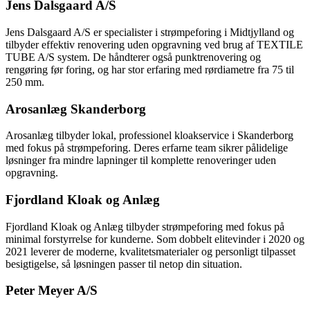
Jens Dalsgaard A/S
Jens Dalsgaard A/S er specialister i strømpeforing i Midtjylland og
tilbyder effektiv renovering uden opgravning ved brug af TEXTILE
TUBE A/S system. De håndterer også punktrenovering og
rengøring før foring, og har stor erfaring med rørdiametre fra 75 til
250 mm.
Arosanlæg Skanderborg
Arosanlæg tilbyder lokal, professionel kloakservice i Skanderborg
med fokus på strømpeforing. Deres erfarne team sikrer pålidelige
løsninger fra mindre lapninger til komplette renoveringer uden
opgravning.
Fjordland Kloak og Anlæg
Fjordland Kloak og Anlæg tilbyder strømpeforing med fokus på
minimal forstyrrelse for kunderne. Som dobbelt elitevinder i 2020 og
2021 leverer de moderne, kvalitetsmaterialer og personligt tilpasset
besigtigelse, så løsningen passer til netop din situation.
Peter Meyer A/S