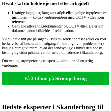
Hvad skal du holde øje med efter arbejdet?
Kraftige lugtgener, langsomt afløb eller synlige fugtpletter ved
manholes — kontakt entreprenøren med CCTV‑video som
reference.
Gem alle afleveringsdokumenter og CCTV‑filer. De er din
dokumentation i tilfælde af reklamation.
Vil du have mit øre på sagen? Hvis du sender adresse (eller en kort
beskrivelse af husets alder, adgangsforhold og hvor problemet er),
kan jeg hurtigt vurdere, hvad der sandsynligvis bliver den bedste
løsning og cirka prisinterval for netop din adresse i Skanderborg.
Din ven og strømpeforingsekspert — altid klar på en ærlig
vurdering.
Få 3 tilbud på Strømpeforing
Bedste eksperter i Skanderborg til