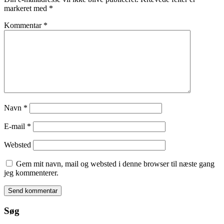
markeret med
*
Kommentar
*
Navn
*
E-mail
*
Websted
Gem mit navn, mail og websted i denne browser til næste gang
jeg kommenterer.
Søg