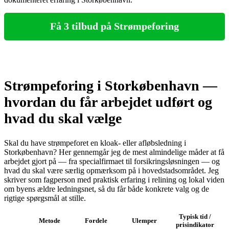
Få 3 tilbud på Strømpeforing
Strømpeforing i Storkøbenhavn —
hvordan du får arbejdet udført og
hvad du skal vælge
Skal du have strømpeforet en kloak- eller afløbsledning i
Storkøbenhavn? Her gennemgår jeg de mest almindelige måder at få
arbejdet gjort på — fra specialfirmaet til forsikringsløsningen — og
hvad du skal være særlig opmærksom på i hovedstadsområdet. Jeg
skriver som fagperson med praktisk erfaring i relining og lokal viden
om byens ældre ledningsnet, så du får både konkrete valg og de
rigtige spørgsmål at stille.
Typisk tid /
Metode
Fordele
Ulemper
prisindikator