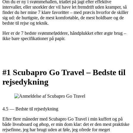
Om du er ny i svømmehallen, triatlet på jagt efter effektive
intervaller, eller snorkler der vil have let fremdrift uden kramper, så
finder du her mine 7 klare favoritter – med præcis hvorfor de skiller
sig ud: de hurtigste, de mest komfortable, de mest holdbare og de
bedste til rejse og teknik.
Her er de 7 bedste svømmeføddere, håndplukket efter ægte brug –
ikke bare specifikationer på papir.
#1 Scubapro Go Travel –
Bedste til
rejsedykning
4.5 — Bedste til rejsedykning
Efter flere måneder med Scubapro Go Travel i min kuffert og på
både liveaboard og øhop, er min dom klar: det er den mest praktiske
rejsefinne, jeg har brugt uden at føle, jeg ofrede for meget