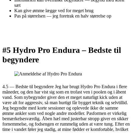
sæt
Kan give ømme lægge ved for meget brug
Pas på størrelsen — jeg foretrak en halv størrelse op
#5 Hydro Pro Endura –
Bedste til
begyndere
4.5 — Bedste til begyndere Jeg har brugt Hydro Pro Endura i flere
måneder, og den har vist sig som en trofast ven i poolen og i åbent
vand. Som nybegynder giver den et meget naturligt kick uden at
være alt for aggressiv, så man hurtigt får bygget teknik og selvtillid.
Jeg begyndte med korte sessioner og oplevede ikke de samme
ømme ankler som ved nogle andre modeller. Pasformen er virkelig
bemærkelsesværdig. Åben hæl med justerbar stropp giver en sikker
fornemmelse, og fodsengen er rummelig uden at være tung. Efter en
time i vandet føler jeg stadig, at mine fødder er komfortable, hvilket