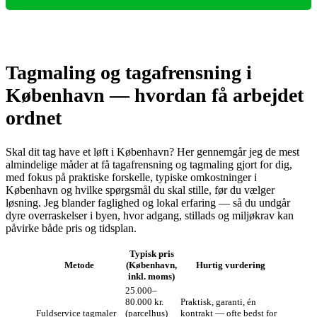
Tagmaling og tagafrensning i
København — hvordan få arbejdet
ordnet
Skal dit tag have et løft i København? Her gennemgår jeg de mest
almindelige måder at få tagafrensning og tagmaling gjort for dig,
med fokus på praktiske forskelle, typiske omkostninger i
København og hvilke spørgsmål du skal stille, før du vælger
løsning. Jeg blander faglighed og lokal erfaring — så du undgår
dyre overraskelser i byen, hvor adgang, stillads og miljøkrav kan
påvirke både pris og tidsplan.
Typisk pris
Metode
(København,
Hurtig vurdering
inkl. moms)
25.000–
80.000 kr.
Praktisk, garanti, én
Fuldservice tagmaler
(parcelhus)
kontrakt — ofte bedst for