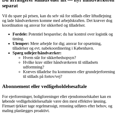
separat
Vil du spare på prisen, kan du selv stå for stillads eller liftudlejning
og lade håndværkeren komme med arbejdskraften. Det kræver dog
koordination og ansvar for sikkerhed og tilladelser.
Fordele:
Potentiel besparelse; du har kontrol over logistik og
timing.
Ulemper:
Mere arbejde for dig; ansvar for opsætning,
tilladelser og evt. nabekoordinering i København.
Spørg udlejer/håndværker:
Hvem står for sikkerhedsopsyn?
Hvilke krav stiller håndværkeren til stilladsets
udformning?
Kræves tilladelse fra kommunen eller grundejerforening
til stillads på fortov/vej?
Abonnement eller vedligeholdelsesaftale
For ejerforeninger, boligforeninger eller ejendomsselskaber kan en
løbende vedligeholdelsesaftale være den mest effektive løsning.
Firmaet tjekker tage regelmæssigt, rensning udføres efter behov, og
maling planlægges proaktivt.