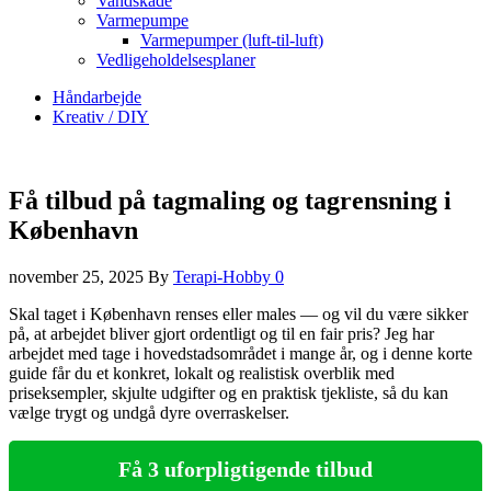
Vandskade
Varmepumpe
Varmepumper (luft-til-luft)
Vedligeholdelsesplaner
Håndarbejde
Kreativ / DIY
Få tilbud på tagmaling og tagrensning i
København
november 25, 2025
By
Terapi-Hobby
0
Skal taget i København renses eller males — og vil du være sikker
på, at arbejdet bliver gjort ordentligt og til en fair pris? Jeg har
arbejdet med tage i hovedstadsområdet i mange år, og i denne korte
guide får du et konkret, lokalt og realistisk overblik med
priseksempler, skjulte udgifter og en praktisk tjekliste, så du kan
vælge trygt og undgå dyre overraskelser.
Få 3 uforpligtigende tilbud