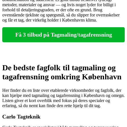
metoder, materialer og ansvar — og hvis noget lyder for billigt i
forhold til detaljeringsgraden, er der ofte en grund. Brug
ovenstående tjekliste og spørgsmål, så du slipper for overraskelser
og får et tag, der virkelig holder i Københavns klima.
Få 3 tilbud på Tagmaling/tagafrensning
De bedste fagfolk til tagmaling og
tagafrensning omkring København
Her finder du en liste over etablerede virksomheder og fagfolk, der
kan hjælpe med tagmaling og tagafrensning i København og omegn.
Listen giver et kort overblik med fokus på deres specialer og
erfaring, så du nemt kan finde den rette hjælp til dit tag.
Carlo Tagteknik