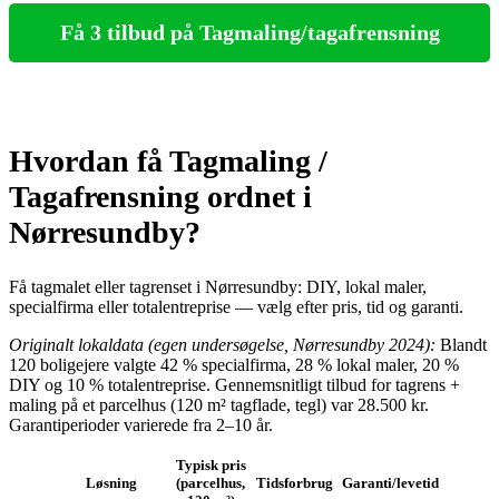
Få 3 tilbud på Tagmaling/tagafrensning
Hvordan få Tagmaling /
Tagafrensning ordnet i
Nørresundby?
Få tagmalet eller tagrenset i Nørresundby: DIY, lokal maler,
specialfirma eller totalentreprise — vælg efter pris, tid og garanti.
Originalt lokaldata (egen undersøgelse, Nørresundby 2024):
Blandt
120 boligejere valgte 42 % specialfirma, 28 % lokal maler, 20 %
DIY og 10 % totalentreprise. Gennemsnitligt tilbud for tagrens +
maling på et parcelhus (120 m² tagflade, tegl) var 28.500 kr.
Garantiperioder varierede fra 2–10 år.
Typisk pris
Løsning
(parcelhus,
Tidsforbrug
Garanti/levetid