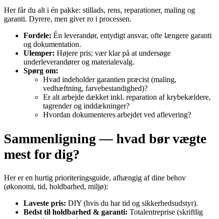
Her får du alt i én pakke: stillads, rens, reparationer, maling og
garanti. Dyrere, men giver ro i processen.
Fordele:
Én leverandør, entydigt ansvar, ofte længere garanti
og dokumentation.
Ulemper:
Højere pris; vær klar på at undersøge
underleverandører og materialevalg.
Spørg om:
Hvad indeholder garantien præcist (maling,
vedhæftning, farvebestandighed)?
Er alt arbejde dækket inkl. reparation af krybekældere,
tagrender og inddækninger?
Hvordan dokumenteres arbejdet ved aflevering?
Sammenligning — hvad bør vægte
mest for dig?
Her er en hurtig prioriteringsguide, afhængig af dine behov
(økonomi, tid, holdbarhed, miljø):
Laveste pris:
DIY (hvis du har tid og sikkerhedsudstyr).
Bedst til holdbarhed & garanti:
Totalentreprise (skriftlig