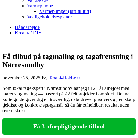
Vandskade
Varmepumpe
Varmepumper (luft-til-luft)
Vedligeholdelsesplaner
Håndarbejde
Kreativ / DIY
Få tilbud på tagmaling og tagafrensning i
Nørresundby
november 25, 2025
By
Terapi-Hobby
0
Som lokal tagekspert i Nørresundby har jeg i 12+ år arbejdet med
tagrens og maling — baseret på 42 feltprojekter i området. Denne
korte guide giver dig en troværdig, data-drevet prisoversigt, en skarp
tjekliste og konkrete spørgsmål, så du får et holdbart resultat uden
overraskelser.
Få 3 uforpligtigende tilbud