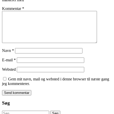
Kommentar
*
Navn
*
E-mail
*
Websted
Gem mit navn, mail og websted i denne browser til næste gang
jeg kommenterer.
Søg
Søg