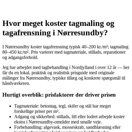
Hvor meget koster tagmaling og
tagafrensning i Nørresundby?
I Nørresundby koster tagafrensning typisk 40–200 kr./m²; tagmaling
80–450 kr./m². Pris varierer med tagmateriale, stillads, reparationer
og adgangsforhold.
Jeg har arbejdet med tagbehandling i Nordjylland i over 12 år — her
får du en lokal, praktisk og realistisk prisguide med originale
målinger fra Nørresundby, typiske tillæg og konkrete spørgsmål til
håndværkeren.
Hurtigt overblik: prisfaktorer der driver prisen
Tagmateriale: betontag, tegl, skifer og stål har meget
forskellige priser per m².
Adgang og sikkerhed: stillads, lift eller lodret arbejde koster
ekstra i Nørresundby-områder med smalle veje.
Forbehandling: algevask, mosseskrab, sandblæsning eller