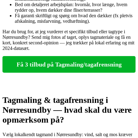
Bed om detaljeret arbejdsplan: hvornår, hvor længe, hvem
rydder op, hvem dækker dine fliser/terrasser?
Få garanti skriftligt og spørg om hvad den dækker (fx pletvis
afskalning, misfarvning, vedhæftning).
Har du brug for, at jeg vurderer et specifikt tilbud eller tagtype i
Nørresundby? Send mig fotos af taget, oplys tagmateriale og få en
kort, konkret second‑opinion — jeg trækker på lokal erfaring og mit
2024‑datasæt.
Få 3 tilbud på Tagmaling/tagafrensning
Tagmaling & tagafrensning i
Nørresundby — hvad skal du være
opmærksom på?
Vælg lokalkendt tagmand i Nørresundby: vind, salt og mos kræver