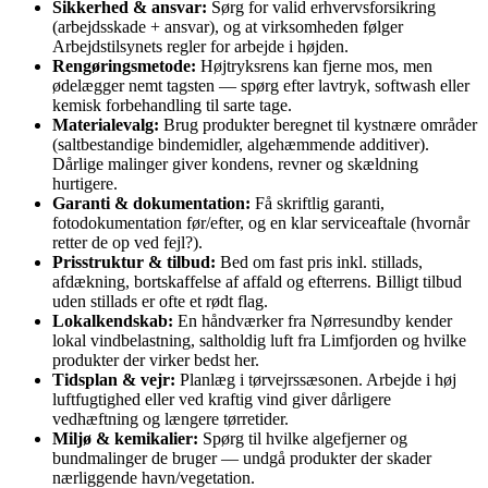
Sikkerhed & ansvar:
Sørg for valid erhvervsforsikring
(arbejdsskade + ansvar), og at virksomheden følger
Arbejdstilsynets regler for arbejde i højden.
Rengøringsmetode:
Højtryksrens kan fjerne mos, men
ødelægger nemt tagsten — spørg efter lavtryk, softwash eller
kemisk forbehandling til sarte tage.
Materialevalg:
Brug produkter beregnet til kystnære områder
(saltbestandige bindemidler, algehæmmende additiver).
Dårlige malinger giver kondens, revner og skældning
hurtigere.
Garanti & dokumentation:
Få skriftlig garanti,
fotodokumentation før/efter, og en klar serviceaftale (hvornår
retter de op ved fejl?).
Prisstruktur & tilbud:
Bed om fast pris inkl. stillads,
afdækning, bortskaffelse af affald og efterrens. Billigt tilbud
uden stillads er ofte et rødt flag.
Lokalkendskab:
En håndværker fra Nørresundby kender
lokal vindbelastning, saltholdig luft fra Limfjorden og hvilke
produkter der virker bedst her.
Tidsplan & vejr:
Planlæg i tørvejrssæsonen. Arbejde i høj
luftfugtighed eller ved kraftig vind giver dårligere
vedhæftning og længere tørretider.
Miljø & kemikalier:
Spørg til hvilke algefjerner og
bundmalinger de bruger — undgå produkter der skader
nærliggende havn/vegetation.