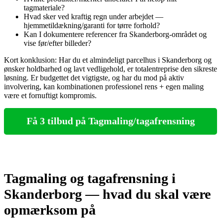
tagmateriale?
Hvad sker ved kraftig regn under arbejdet —
hjemmetildækning/garanti for tørre forhold?
Kan I dokumentere referencer fra Skanderborg-området og
vise før/efter billeder?
Kort konklusion: Har du et almindeligt parcelhus i Skanderborg og
ønsker holdbarhed og lavt vedligehold, er totalentreprise den sikreste
løsning. Er budgettet det vigtigste, og har du mod på aktiv
involvering, kan kombinationen professionel rens + egen maling
være et fornuftigt kompromis.
Få 3 tilbud på Tagmaling/tagafrensning
Tagmaling og tagafrensning i
Skanderborg — hvad du skal være
opmærksom på