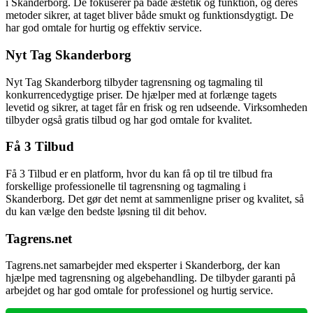
i Skanderborg. De fokuserer på både æstetik og funktion, og deres
metoder sikrer, at taget bliver både smukt og funktionsdygtigt. De
har god omtale for hurtig og effektiv service.
Nyt Tag Skanderborg
Nyt Tag Skanderborg tilbyder tagrensning og tagmaling til
konkurrencedygtige priser. De hjælper med at forlænge tagets
levetid og sikrer, at taget får en frisk og ren udseende. Virksomheden
tilbyder også gratis tilbud og har god omtale for kvalitet.
Få 3 Tilbud
Få 3 Tilbud er en platform, hvor du kan få op til tre tilbud fra
forskellige professionelle til tagrensning og tagmaling i
Skanderborg. Det gør det nemt at sammenligne priser og kvalitet, så
du kan vælge den bedste løsning til dit behov.
Tagrens.net
Tagrens.net samarbejder med eksperter i Skanderborg, der kan
hjælpe med tagrensning og algebehandling. De tilbyder garanti på
arbejdet og har god omtale for professionel og hurtig service.