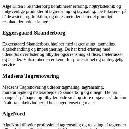
Alge Eliten i Skanderborg kombinerer erfaring, højtryksteknik og
miljøvenlige produkter til tagrensning og tagmaling. De fokuserer på
både æstetik og funktion, og deres metoder sikrer et grundigt
resultat, der holder længe.
Eggersgaard Skanderborg
Eggersgaard Skanderborg hjælper med tagrensning, tagmaling,
algebehandling og imprægnering. De har bred erfaring med
udendørs overflader og tilbyder også rensning af fliser, træterrasser
og facader. Virksomheden er kendt for professionel og omhyggelig
service.
Madsens Tagrenovering
Madsens Tagrenovering udfører tagmaling, tagrensning,
murerarbejde og malerarbejde i Skanderborg og omegn. De har
mange år på bagen og tilbyder både små og store opgaver, så du kan
få alt fra enkeltvinduer til hele taget renset og malet.
AlgeNord
AlgeNord tilbyder professionel tagrensning og rensning af tagrender