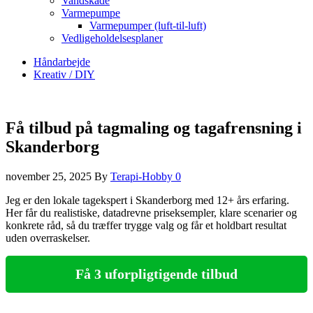
Vandskade
Varmepumpe
Varmepumper (luft-til-luft)
Vedligeholdelsesplaner
Håndarbejde
Kreativ / DIY
Få tilbud på tagmaling og tagafrensning i
Skanderborg
november 25, 2025
By
Terapi-Hobby
0
Jeg er den lokale tagekspert i Skanderborg med 12+ års erfaring.
Her får du realistiske, datadrevne priseksempler, klare scenarier og
konkrete råd, så du træffer trygge valg og får et holdbart resultat
uden overraskelser.
Få 3 uforpligtigende tilbud