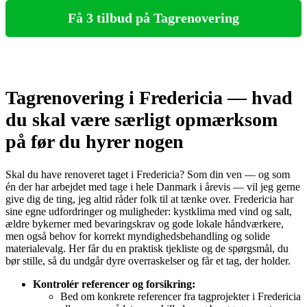
Få 3 tilbud på Tagrenovering
Tagrenovering i Fredericia — hvad
du skal være særligt opmærksom
på før du hyrer nogen
Skal du have renoveret taget i Fredericia? Som din ven — og som
én der har arbejdet med tage i hele Danmark i årevis — vil jeg gerne
give dig de ting, jeg altid råder folk til at tænke over. Fredericia har
sine egne udfordringer og muligheder: kystklima med vind og salt,
ældre bykerner med bevaringskrav og gode lokale håndværkere,
men også behov for korrekt myndighedsbehandling og solide
materialevalg. Her får du en praktisk tjekliste og de spørgsmål, du
bør stille, så du undgår dyre overraskelser og får et tag, der holder.
Kontrolér referencer og forsikring:
Bed om konkrete referencer fra tagprojekter i Fredericia