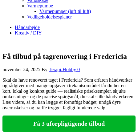
Vandskade
Varmepumpe
Varmepumper (luft-til-luft)
Vedligeholdelsesplaner
Håndarbejde
Kreativ / DIY
Få tilbud på tagrenovering i Fredericia
november 24, 2025
By
Terapi-Hobby
0
Skal du have renoveret taget i Fredericia? Som erfaren håndværker
og rådgiver med mange opgaver i trekantsområdet får du her en
kort, lokal og konkret guide — realistiske priseksempler, skjulte
omkostninger og de præcise spørgsmål, du skal stille håndværkeren.
Læs videre, så du kan lægge et fornuftigt budget, undgå dyre
overraskelser og træffe trygge, fagligt funderede valg.
Få 3 uforpligtigende tilbud