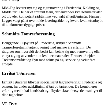
MM-Tag leverer nyt tag og tagrenovering i Fredericia, Kolding og
Middelfart. De har et erfarent team, der anvender kvalitetsmaterialer
og tilbyder kompetent rådgivning ved valg af tagløsninger. Firmaet
lægger vægt på at overholde leveringstider og levere kvalitetsarbejde
til konkurrencedygtige priser.
Schmidts Tømrerforretning
Beliggende i Ejby tæt på Fredericia, udfører Schmidts
Tømrerforretning tagrenovering med mange års erfaring. De
rådgiver om, hvorvidt det bedst kan betale sig med renovering eller
et nyt tag og anvender kun kvalitetsmaterialer. Firmaet arbejder i
Trekantsområdet og Fyn med fokus på høj service og veludført
arbejde.
Erritsø Tømreren
Erritsø Tømreren tilbyder specialiseret tagrenovering i Fredericia og
omegn, herunder udskiftning af tag og tagrender. De kombinerer
erfaring med lokal kendskab og tilbyder skræddersyede løsninger til
dine tagbehov.
VL Byg