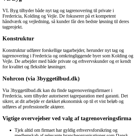
VL Byg tilbyder både nyt tag og tagrenovering til private i
Fredericia, Kolding og Vejle. De fokuserer på et kompetent
håndværk og vejledning, så kunder får den bedste løsning til deres
tagprojekt.
Konstruktur
Konstruktur udfører forskellige tagarbejder, herunder nyt tag og
tagrenovering i Fredericia og omkringliggende byer som Kolding og
Vejle. De arbejder med både private og erhvervskunder og er kendt
for kvalitet og fleksible løsninger.
Nohrcon (via 3byggetilbud.dk)
Via 3byggetilbud.dk kan du finde tagrenoveringsfirmaer i
Fredericia, som tilbyder autoriseret tagreparation med garanti. Det
sikrer, at dit arbejde er dækket økonomisk op til et vist beløb og
udføres af professionelle aktører.
Vigtige overvejelser ved valg af tagrenoveringsfirma
Tjek altid om firmaet har gyldig erhvervsforsikring og
medlemskab af relevante brancheorganisationer som Dansk