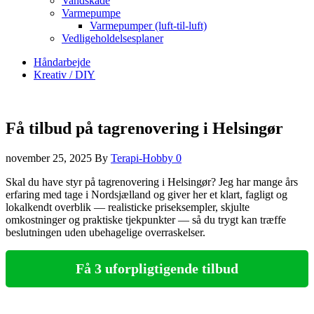
Vandskade
Varmepumpe
Varmepumper (luft-til-luft)
Vedligeholdelsesplaner
Håndarbejde
Kreativ / DIY
Få tilbud på tagrenovering i Helsingør
november 25, 2025
By
Terapi-Hobby
0
Skal du have styr på tagrenovering i Helsingør? Jeg har mange års
erfaring med tage i Nordsjælland og giver her et klart, fagligt og
lokalkendt overblik — realisticke priseksempler, skjulte
omkostninger og praktiske tjekpunkter — så du trygt kan træffe
beslutningen uden ubehagelige overraskelser.
Få 3 uforpligtigende tilbud