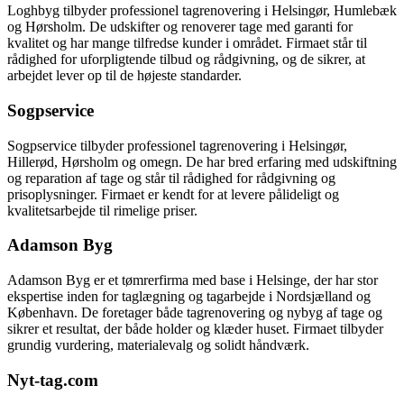
Loghbyg tilbyder professionel tagrenovering i Helsingør, Humlebæk
og Hørsholm. De udskifter og renoverer tage med garanti for
kvalitet og har mange tilfredse kunder i området. Firmaet står til
rådighed for uforpligtende tilbud og rådgivning, og de sikrer, at
arbejdet lever op til de højeste standarder.
Sogpservice
Sogpservice tilbyder professionel tagrenovering i Helsingør,
Hillerød, Hørsholm og omegn. De har bred erfaring med udskiftning
og reparation af tage og står til rådighed for rådgivning og
prisoplysninger. Firmaet er kendt for at levere pålideligt og
kvalitetsarbejde til rimelige priser.
Adamson Byg
Adamson Byg er et tømrerfirma med base i Helsinge, der har stor
ekspertise inden for taglægning og tagarbejde i Nordsjælland og
København. De foretager både tagrenovering og nybyg af tage og
sikrer et resultat, der både holder og klæder huset. Firmaet tilbyder
grundig vurdering, materialevalg og solidt håndværk.
Nyt-tag.com