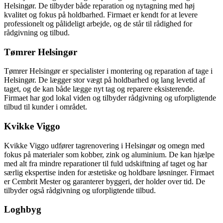
Helsingør. De tilbyder både reparation og nytagning med høj
kvalitet og fokus på holdbarhed. Firmaet er kendt for at levere
professionelt og pålideligt arbejde, og de står til rådighed for
rådgivning og tilbud.
Tømrer Helsingør
Tømrer Helsingør er specialister i montering og reparation af tage i
Helsingør. De lægger stor vægt på holdbarhed og lang levetid af
taget, og de kan både lægge nyt tag og reparere eksisterende.
Firmaet har god lokal viden og tilbyder rådgivning og uforpligtende
tilbud til kunder i området.
Kvikke Viggo
Kvikke Viggo udfører tagrenovering i Helsingør og omegn med
fokus på materialer som kobber, zink og aluminium. De kan hjælpe
med alt fra mindre reparationer til fuld udskiftning af taget og har
særlig ekspertise inden for æstetiske og holdbare løsninger. Firmaet
er Cembrit Mester og garanterer byggeri, der holder over tid. De
tilbyder også rådgivning og uforpligtende tilbud.
Loghbyg