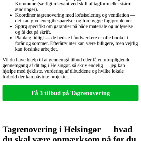
Kommune (særligt relevant ved skift af tagform eller større
ændringer).
Koordiner tagrenovering med loftsisolering og ventilation —
det kan give energibesparelser og forebygge fugtproblemer.
Spørg specifikt om garantier på både materiale og udførelse
og få det på skrift.
Planlæg tidligt — de bedste håndværkere er ofte booket i
forår og sommer. Efterår/vinter kan være billigere, men vejrlig
kan forsinke arbejdet.
Vil du have hjælp til at gennemgå tilbud eller få en uforpligtende
gennemgang af dit tag i Helsingør, så skriv endelig — jeg kan
hjælpe med tjekliste, vurdering af tilbuddene og hvilke lokale
forhold der kan påvirke projektet.
Få 3 tilbud på Tagrenovering
Tagrenovering i Helsingør — hvad
du skal være opmærksom på før du