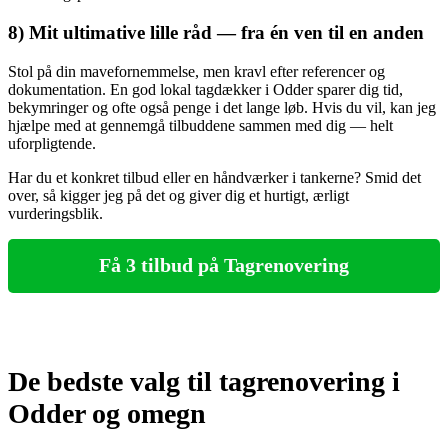
8) Mit ultimative lille råd — fra én ven til en anden
Stol på din mavefornemmelse, men kravl efter referencer og
dokumentation. En god lokal tagdækker i Odder sparer dig tid,
bekymringer og ofte også penge i det lange løb. Hvis du vil, kan jeg
hjælpe med at gennemgå tilbuddene sammen med dig — helt
uforpligtende.
Har du et konkret tilbud eller en håndværker i tankerne? Smid det
over, så kigger jeg på det og giver dig et hurtigt, ærligt
vurderingsblik.
Få 3 tilbud på Tagrenovering
De bedste valg til tagrenovering i
Odder og omegn