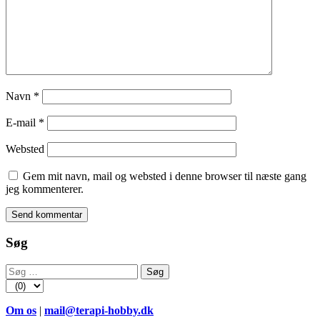
Navn
*
E-mail
*
Websted
Gem mit navn, mail og websted i denne browser til næste gang
jeg kommenterer.
Søg
Søg
efter:
Om os
|
mail@terapi-hobby.dk