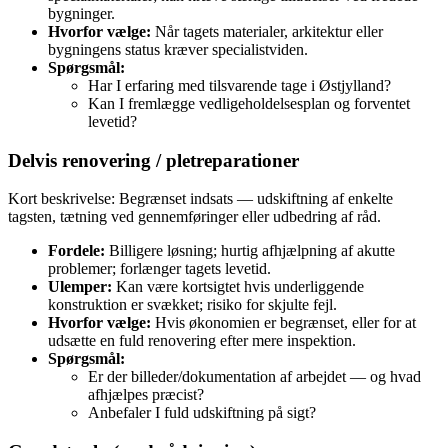
bygninger.
Hvorfor vælge:
Når tagets materialer, arkitektur eller
bygningens status kræver specialistviden.
Spørgsmål:
Har I erfaring med tilsvarende tage i Østjylland?
Kan I fremlægge vedligeholdelsesplan og forventet
levetid?
Delvis renovering / pletreparationer
Kort beskrivelse: Begrænset indsats — udskiftning af enkelte
tagsten, tætning ved gennemføringer eller udbedring af råd.
Fordele:
Billigere løsning; hurtig afhjælpning af akutte
problemer; forlænger tagets levetid.
Ulemper:
Kan være kortsigtet hvis underliggende
konstruktion er svækket; risiko for skjulte fejl.
Hvorfor vælge:
Hvis økonomien er begrænset, eller for at
udsætte en fuld renovering efter mere inspektion.
Spørgsmål:
Er der billeder/dokumentation af arbejdet — og hvad
afhjælpes præcist?
Anbefaler I fuld udskiftning på sigt?