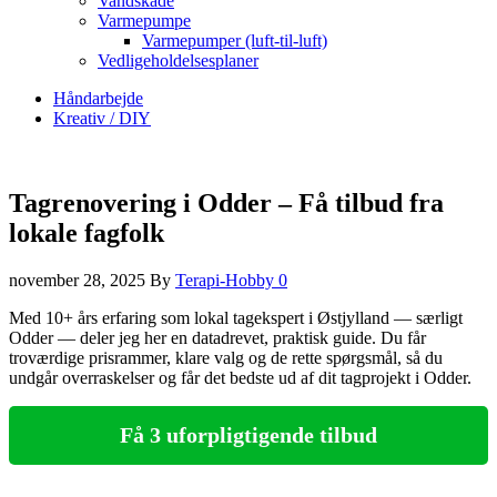
Vandskade
Varmepumpe
Varmepumper (luft-til-luft)
Vedligeholdelsesplaner
Håndarbejde
Kreativ / DIY
Tagrenovering i Odder – Få tilbud fra
lokale fagfolk
november 28, 2025
By
Terapi-Hobby
0
Med 10+ års erfaring som lokal tagekspert i Østjylland — særligt
Odder — deler jeg her en datadrevet, praktisk guide. Du får
troværdige prisrammer, klare valg og de rette spørgsmål, så du
undgår overraskelser og får det bedste ud af dit tagprojekt i Odder.
Få 3 uforpligtigende tilbud