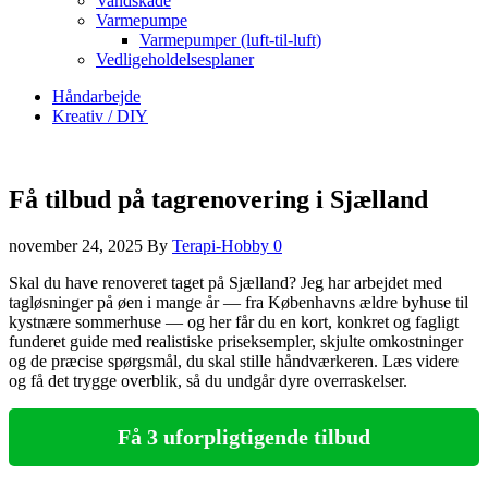
Vandskade
Varmepumpe
Varmepumper (luft-til-luft)
Vedligeholdelsesplaner
Håndarbejde
Kreativ / DIY
Få tilbud på tagrenovering i Sjælland
november 24, 2025
By
Terapi-Hobby
0
Skal du have renoveret taget på Sjælland? Jeg har arbejdet med
tagløsninger på øen i mange år — fra Københavns ældre byhuse til
kystnære sommerhuse — og her får du en kort, konkret og fagligt
funderet guide med realistiske priseksempler, skjulte omkostninger
og de præcise spørgsmål, du skal stille håndværkeren. Læs videre
og få det trygge overblik, så du undgår dyre overraskelser.
Få 3 uforpligtigende tilbud