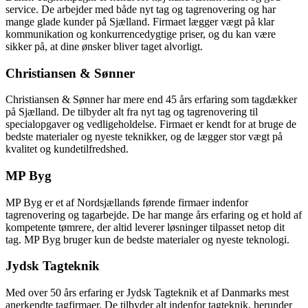
service. De arbejder med både nyt tag og tagrenovering og har
mange glade kunder på Sjælland. Firmaet lægger vægt på klar
kommunikation og konkurrencedygtige priser, og du kan være
sikker på, at dine ønsker bliver taget alvorligt.
Christiansen & Sønner
Christiansen & Sønner har mere end 45 års erfaring som tagdækker
på Sjælland. De tilbyder alt fra nyt tag og tagrenovering til
specialopgaver og vedligeholdelse. Firmaet er kendt for at bruge de
bedste materialer og nyeste teknikker, og de lægger stor vægt på
kvalitet og kundetilfredshed.
MP Byg
MP Byg er et af Nordsjællands førende firmaer indenfor
tagrenovering og tagarbejde. De har mange års erfaring og et hold af
kompetente tømrere, der altid leverer løsninger tilpasset netop dit
tag. MP Byg bruger kun de bedste materialer og nyeste teknologi.
Jydsk Tagteknik
Med over 50 års erfaring er Jydsk Tagteknik et af Danmarks mest
anerkendte tagfirmaer. De tilbyder alt indenfor tagteknik, herunder