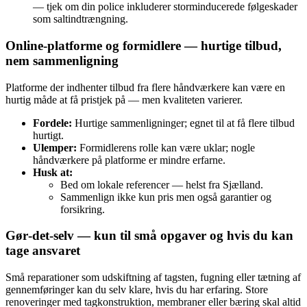
— tjek om din police inkluderer storminducerede følgeskader
som saltindtrængning.
Online-platforme og formidlere — hurtige tilbud,
nem sammenligning
Platforme der indhenter tilbud fra flere håndværkere kan være en
hurtig måde at få pristjek på — men kvaliteten varierer.
Fordele:
Hurtige sammenligninger; egnet til at få flere tilbud
hurtigt.
Ulemper:
Formidlerens rolle kan være uklar; nogle
håndværkere på platforme er mindre erfarne.
Husk at:
Bed om lokale referencer — helst fra Sjælland.
Sammenlign ikke kun pris men også garantier og
forsikring.
Gør‑det‑selv — kun til små opgaver og hvis du kan
tage ansvaret
Små reparationer som udskiftning af tagsten, fugning eller tætning af
gennemføringer kan du selv klare, hvis du har erfaring. Store
renoveringer med tagkonstruktion, membraner eller bæring skal altid