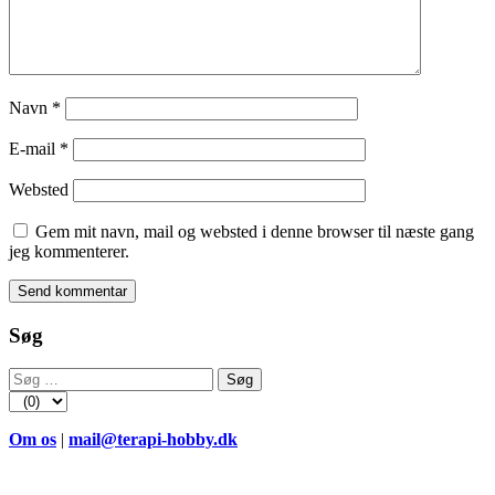
Navn
*
E-mail
*
Websted
Gem mit navn, mail og websted i denne browser til næste gang
jeg kommenterer.
Søg
Søg
efter:
Om os
|
mail@terapi-hobby.dk