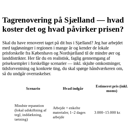
Tagrenovering på Sjælland — hvad
koster det og hvad påvirker prisen?
Skal du have renoveret taget på dit hus i Sjælland? Jeg har arbejdet
med tagløsninger i regionen i mange år og kender de lokale
prisforskelle fra København og Nordsjælland til de mindre øer og
landdistrikter. Her får du en realistisk, faglig gennemgang af
priseksempler i forskellige scenarier — inkl. skjulte omkostninger,
tidsforventning og konkrete ting, du skal spørge håndværkeren om,
så du undgår overraskelser.
Estimeret pris (inkl.
Scenario
Hvad indgår
moms)
Mindste reparation
Arbejde + enkelte
(lokal udskiftning af
materialer, 1–2 dages
3.000–15.000 kr.
tegl, inddækning,
arbejde
tætning)