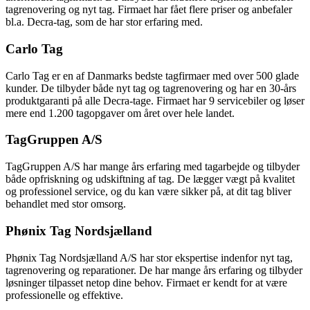
tagrenovering og nyt tag. Firmaet har fået flere priser og anbefaler
bl.a. Decra-tag, som de har stor erfaring med.
Carlo Tag
Carlo Tag er en af Danmarks bedste tagfirmaer med over 500 glade
kunder. De tilbyder både nyt tag og tagrenovering og har en 30-års
produktgaranti på alle Decra-tage. Firmaet har 9 servicebiler og løser
mere end 1.200 tagopgaver om året over hele landet.
TagGruppen A/S
TagGruppen A/S har mange års erfaring med tagarbejde og tilbyder
både opfriskning og udskiftning af tag. De lægger vægt på kvalitet
og professionel service, og du kan være sikker på, at dit tag bliver
behandlet med stor omsorg.
Phønix Tag Nordsjælland
Phønix Tag Nordsjælland A/S har stor ekspertise indenfor nyt tag,
tagrenovering og reparationer. De har mange års erfaring og tilbyder
løsninger tilpasset netop dine behov. Firmaet er kendt for at være
professionelle og effektive.