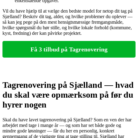
enkeltstående opgaver.
Vil du have hjælp til at vælge den bedste model for netop dit tag på
Sjælland? Beskriv dit tag, alder, og hvilke problemer du oplever —
så kan jeg pege på den mest hensigtsmæssige fremgangsmåde,
hvilke spørgsmål du bør stille, og hvilke lokale forhold (kommune,
kyst, fredning) der kan påvirke projektet.
Få 3 tilbud på Tagrenovering
Tagrenovering på Sjælland — hvad
du skal være opmærksom på før du
hyrer nogen
Skal du have lavet tagrenovering på Sjælland? Som en ven der har
arbejdet med tage i mange år — og som har set både gode og
mindre gode løsninger — får du her en personlig, konkret
gennemgang af de vigtigste ting at tage stilling til. Sjælland har