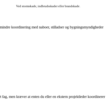
Ved stormskade, indbrudsskader eller brandskade.
 det mindre koordinering med naboer, stilladser og bygningsmyndigheder
t fag, men kræver at enten du eller en ekstern projektleder koordinerer