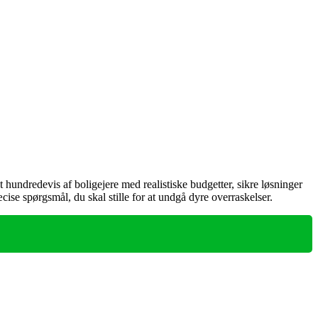
ndredevis af boligejere med realistiske budgetter, sikre løsninger
ise spørgsmål, du skal stille for at undgå dyre overraskelser.