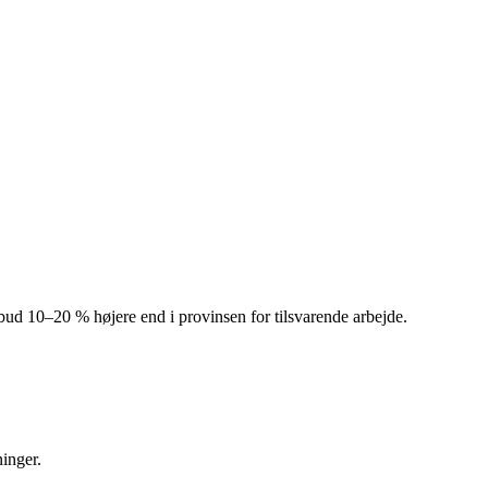
ilbud 10–20 % højere end i provinsen for tilsvarende arbejde.
ninger.