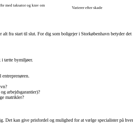
ofte med taksator og krav om
Varierer efter skade
r alt fra start til slut. For dig som boligejer i Storkøbenhavn betyder
 i tætte bymiljøer.
il entreprenøren.
avn?
og arbejdsgarantier)?
ge matrikler?
g. Det kan give prisfordel og mulighed for at vælge specialister på hver