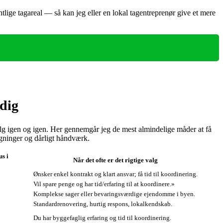
tlige tagareal — så kan jeg eller en lokal tagentreprenør give et mere
dig
 igen og igen. Her gennemgår jeg de mest almindelige måder at få
egninger og dårligt håndværk.
us i
Når det ofte er det rigtige valg
Ønsker enkel kontrakt og klart ansvar; få tid til koordinering.
Vil spare penge og har tid/erfaring til at koordinere.»
Komplekse sager eller bevaringsværdige ejendomme i byen.
Standardrenovering, hurtig respons, lokalkendskab.
Du har byggefaglig erfaring og tid til koordinering.