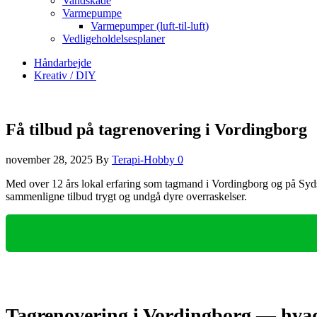
Vandskade
Varmepumpe
Varmepumper (luft-til-luft)
Vedligeholdelsesplaner
Håndarbejde
Kreativ / DIY
Få tilbud på tagrenovering i Vordingborg
november 28, 2025
By
Terapi-Hobby
0
Med over 12 års lokal erfaring som tagmand i Vordingborg og på Sydsjæl
sammenligne tilbud trygt og undgå dyre overraskelser.
Tagrenovering i Vordingborg — hvad