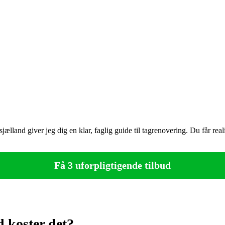
land giver jeg dig en klar, faglig guide til tagrenovering. Du får realis
Få 3 uforpligtigende tilbud
 koster det?