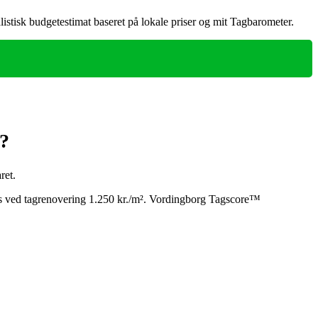
listisk budgetestimat baseret på lokale priser og mit Tagbarometer.
u?
ret.
is ved tagrenovering 1.250 kr./m². Vordingborg Tagscore™