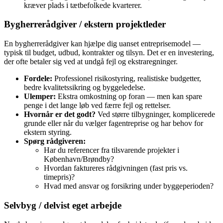
kræver plads i tætbefolkede kvarterer.
Bygherrerådgiver / ekstern projektleder
En bygherrerådgiver kan hjælpe dig uanset entreprisemodel —
typisk til budget, udbud, kontrakter og tilsyn. Det er en investering,
der ofte betaler sig ved at undgå fejl og ekstraregninger.
Fordele:
Professionel risikostyring, realistiske budgetter,
bedre kvalitetssikring og byggeledelse.
Ulemper:
Ekstra omkostning op foran — men kan spare
penge i det lange løb ved færre fejl og rettelser.
Hvornår er det godt?
Ved større tilbygninger, komplicerede
grunde eller når du vælger fagentreprise og har behov for
ekstern styring.
Spørg rådgiveren:
Har du referencer fra tilsvarende projekter i
København/Brøndby?
Hvordan faktureres rådgivningen (fast pris vs.
timepris)?
Hvad med ansvar og forsikring under byggeperioden?
Selvbyg / delvist eget arbejde