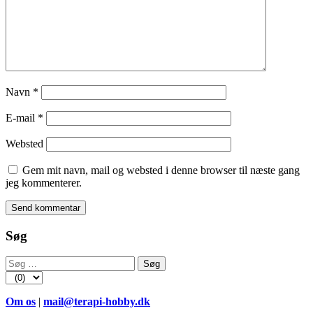
Navn
*
E-mail
*
Websted
Gem mit navn, mail og websted i denne browser til næste gang
jeg kommenterer.
Søg
Søg
efter:
Om os
|
mail@terapi-hobby.dk