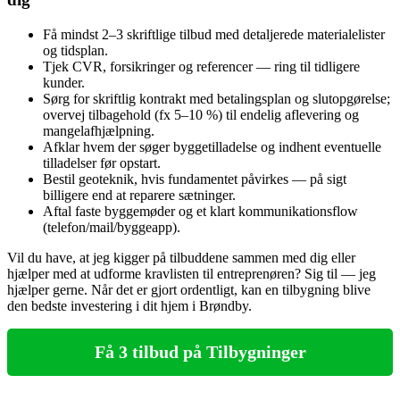
Få mindst 2–3 skriftlige tilbud med detaljerede materialelister
og tidsplan.
Tjek CVR, forsikringer og referencer — ring til tidligere
kunder.
Sørg for skriftlig kontrakt med betalingsplan og slutopgørelse;
overvej tilbagehold (fx 5–10 %) til endelig aflevering og
mangelafhjælpning.
Afklar hvem der søger byggetilladelse og indhent eventuelle
tilladelser før opstart.
Bestil geoteknik, hvis fundamentet påvirkes — på sigt
billigere end at reparere sætninger.
Aftal faste byggemøder og et klart kommunikationsflow
(telefon/mail/byggeapp).
Vil du have, at jeg kigger på tilbuddene sammen med dig eller
hjælper med at udforme kravlisten til entreprenøren? Sig til — jeg
hjælper gerne. Når det er gjort ordentligt, kan en tilbygning blive
den bedste investering i dit hjem i Brøndby.
Få 3 tilbud på Tilbygninger