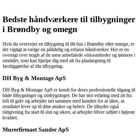
Bedste håndværkere til tilbygninger
i Brøndby og omegn
Hvis du overvejer en tilbygning til dit hus i Brøndby eller omegn, er
det vigtigt at vælge en pålidelig og erfaren håndværker. Her er en
oversigt over nogle af de mest anbefalede virksomheder og tømrere i
området, som kan hjælpe dig med alt fra planlægning til
færdiggørelse af din tilbygning.
DH Byg & Montage ApS
DH Byg & Montage ApS er kendt for deres professionelle tilgang til
både tilbygninger og ombygninger. De har stor erfaring med alt fra
loft til gulv og arbejder tæt sammen med kunden for at sikre, at
resultatet lever op til dine ønsker og behov. De tilbyder også
rådgivning fra start til slut og sikrer, at arbejdet bliver udført i højeste
kvalitet.
Murerfirmaet Sander ApS