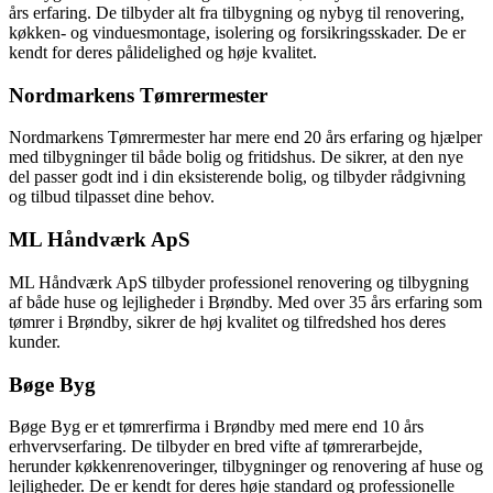
års erfaring. De tilbyder alt fra tilbygning og nybyg til renovering,
køkken- og vinduesmontage, isolering og forsikringsskader. De er
kendt for deres pålidelighed og høje kvalitet.
Nordmarkens Tømrermester
Nordmarkens Tømrermester har mere end 20 års erfaring og hjælper
med tilbygninger til både bolig og fritidshus. De sikrer, at den nye
del passer godt ind i din eksisterende bolig, og tilbyder rådgivning
og tilbud tilpasset dine behov.
ML Håndværk ApS
ML Håndværk ApS tilbyder professionel renovering og tilbygning
af både huse og lejligheder i Brøndby. Med over 35 års erfaring som
tømrer i Brøndby, sikrer de høj kvalitet og tilfredshed hos deres
kunder.
Bøge Byg
Bøge Byg er et tømrerfirma i Brøndby med mere end 10 års
erhvervserfaring. De tilbyder en bred vifte af tømrerarbejde,
herunder køkkenrenoveringer, tilbygninger og renovering af huse og
lejligheder. De er kendt for deres høje standard og professionelle