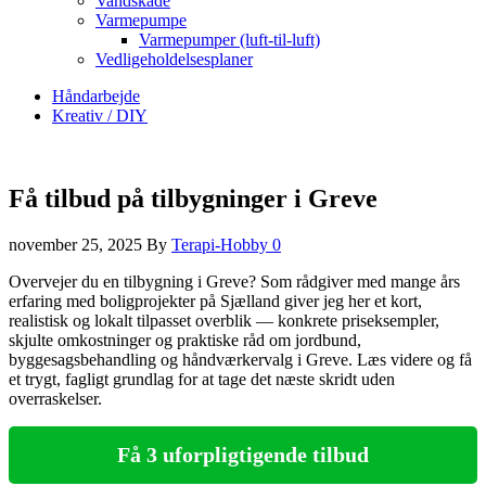
Vandskade
Varmepumpe
Varmepumper (luft-til-luft)
Vedligeholdelsesplaner
Håndarbejde
Kreativ / DIY
Få tilbud på tilbygninger i Greve
november 25, 2025
By
Terapi-Hobby
0
Overvejer du en tilbygning i Greve? Som rådgiver med mange års
erfaring med boligprojekter på Sjælland giver jeg her et kort,
realistisk og lokalt tilpasset overblik — konkrete priseksempler,
skjulte omkostninger og praktiske råd om jordbund,
byggesagsbehandling og håndværkervalg i Greve. Læs videre og få
et trygt, fagligt grundlag for at tage det næste skridt uden
overraskelser.
Få 3 uforpligtigende tilbud