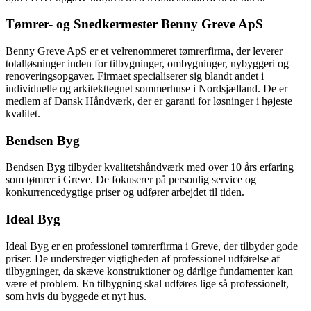
Tømrer- og Snedkermester Benny Greve ApS
Benny Greve ApS er et velrenommeret tømrerfirma, der leverer
totalløsninger inden for tilbygninger, ombygninger, nybyggeri og
renoveringsopgaver. Firmaet specialiserer sig blandt andet i
individuelle og arkitekttegnet sommerhuse i Nordsjælland. De er
medlem af Dansk Håndværk, der er garanti for løsninger i højeste
kvalitet.
Bendsen Byg
Bendsen Byg tilbyder kvalitetshåndværk med over 10 års erfaring
som tømrer i Greve. De fokuserer på personlig service og
konkurrencedygtige priser og udfører arbejdet til tiden.
Ideal Byg
Ideal Byg er en professionel tømrerfirma i Greve, der tilbyder gode
priser. De understreger vigtigheden af professionel udførelse af
tilbygninger, da skæve konstruktioner og dårlige fundamenter kan
være et problem. En tilbygning skal udføres lige så professionelt,
som hvis du byggede et nyt hus.