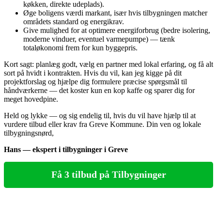
køkken, direkte udeplads).
Øge boligens værdi markant, især hvis tilbygningen matcher
områdets standard og energi­krav.
Give mulighed for at optimere energiforbrug (bedre isolering,
moderne vinduer, eventuel varmepumpe) — tænk
totaløkonomi frem for kun byggepris.
Kort sagt: planlæg godt, vælg en partner med lokal erfaring, og få alt
sort på hvidt i kontrakten. Hvis du vil, kan jeg kigge på dit
projektforslag og hjælpe dig formulere præcise spørgsmål til
håndværkerne — det koster kun en kop kaffe og sparer dig for
meget hovedpine.
Held og lykke — og sig endelig til, hvis du vil have hjælp til at
vurdere tilbud eller krav fra Greve Kommune. Din ven og lokale
tilbygningsnørd,
Hans — ekspert i tilbygninger i Greve
Få 3 tilbud på Tilbygninger