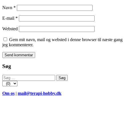
Navn
*
E-mail
*
Websted
Gem mit navn, mail og websted i denne browser til næste gang
jeg kommenterer.
Søg
Søg
efter:
Om os
|
mail@terapi-hobby.dk