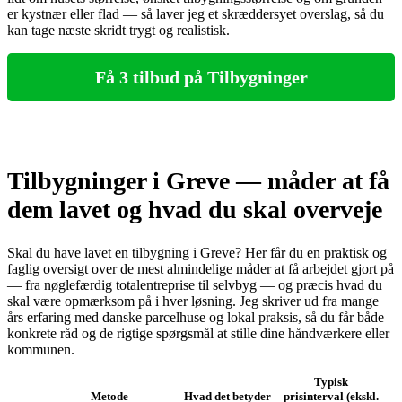
er kystnær eller flad — så laver jeg et skræddersyet overslag, så du
kan tage næste skridt trygt og realistisk.
Få 3 tilbud på Tilbygninger
Tilbygninger i Greve — måder at få
dem lavet og hvad du skal overveje
Skal du have lavet en tilbygning i Greve? Her får du en praktisk og
faglig oversigt over de mest almindelige måder at få arbejdet gjort på
— fra nøglefærdig totalentreprise til selvbyg — og præcis hvad du
skal være opmærksom på i hver løsning. Jeg skriver ud fra mange
års erfaring med danske parcelhuse og lokal praksis, så du får både
konkrete råd og de rigtige spørgsmål at stille dine håndværkere eller
kommunen.
Typisk
Metode
Hvad det betyder
prisinterval (ekskl.