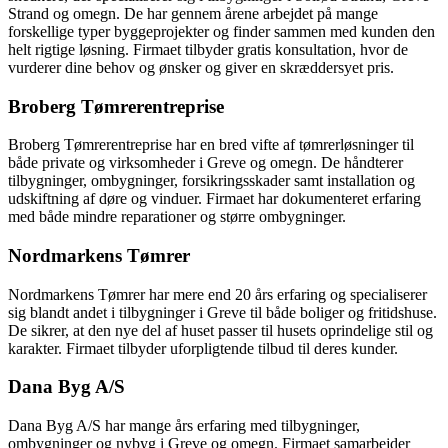
Strand og omegn. De har gennem årene arbejdet på mange
forskellige typer byggeprojekter og finder sammen med kunden den
helt rigtige løsning. Firmaet tilbyder gratis konsultation, hvor de
vurderer dine behov og ønsker og giver en skræddersyet pris.
Broberg Tømrerentreprise
Broberg Tømrerentreprise har en bred vifte af tømrerløsninger til
både private og virksomheder i Greve og omegn. De håndterer
tilbygninger, ombygninger, forsikringsskader samt installation og
udskiftning af døre og vinduer. Firmaet har dokumenteret erfaring
med både mindre reparationer og større ombygninger.
Nordmarkens Tømrer
Nordmarkens Tømrer har mere end 20 års erfaring og specialiserer
sig blandt andet i tilbygninger i Greve til både boliger og fritidshuse.
De sikrer, at den nye del af huset passer til husets oprindelige stil og
karakter. Firmaet tilbyder uforpligtende tilbud til deres kunder.
Dana Byg A/S
Dana Byg A/S har mange års erfaring med tilbygninger,
ombygninger og nybyg i Greve og omegn. Firmaet samarbejder