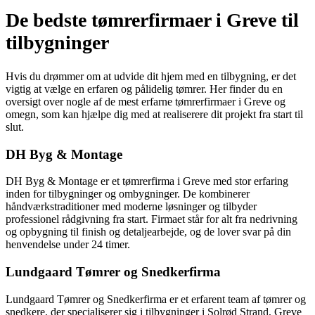
De bedste tømrerfirmaer i Greve til
tilbygninger
Hvis du drømmer om at udvide dit hjem med en tilbygning, er det
vigtig at vælge en erfaren og pålidelig tømrer. Her finder du en
oversigt over nogle af de mest erfarne tømrerfirmaer i Greve og
omegn, som kan hjælpe dig med at realiserere dit projekt fra start til
slut.
DH Byg & Montage
DH Byg & Montage er et tømrerfirma i Greve med stor erfaring
inden for tilbygninger og ombygninger. De kombinerer
håndværkstraditioner med moderne løsninger og tilbyder
professionel rådgivning fra start. Firmaet står for alt fra nedrivning
og opbygning til finish og detaljearbejde, og de lover svar på din
henvendelse under 24 timer.
Lundgaard Tømrer og Snedkerfirma
Lundgaard Tømrer og Snedkerfirma er et erfarent team af tømrer og
snedkere, der specialiserer sig i tilbygninger i Solrød Strand, Greve