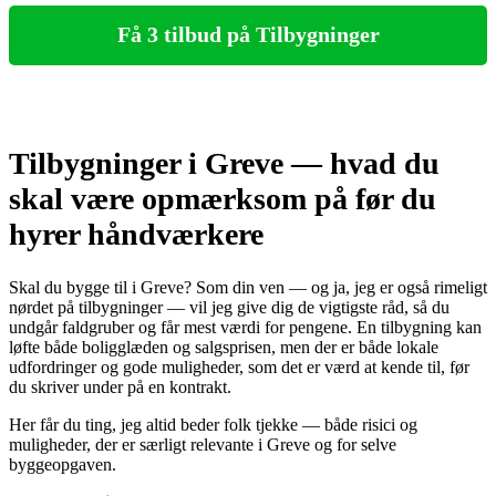
Få 3 tilbud på Tilbygninger
Tilbygninger i Greve — hvad du
skal være opmærksom på før du
hyrer håndværkere
Skal du bygge til i Greve? Som din ven — og ja, jeg er også rimeligt
nørdet på tilbygninger — vil jeg give dig de vigtigste råd, så du
undgår faldgruber og får mest værdi for pengene. En tilbygning kan
løfte både boligglæden og salgsprisen, men der er både lokale
udfordringer og gode muligheder, som det er værd at kende til, før
du skriver under på en kontrakt.
Her får du ting, jeg altid beder folk tjekke — både risici og
muligheder, der er særligt relevante i Greve og for selve
byggeopgaven.