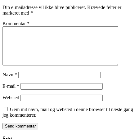
Din e-mailadresse vil ikke blive publiceret.
Krævede felter er
markeret med
*
Kommentar
*
Navn
*
E-mail
*
Websted
Gem mit navn, mail og websted i denne browser til næste gang
jeg kommenterer.
Søg