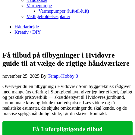
Vandskade
Varmepumpe
Varmepumper (luft-til-luft)
Vedligeholdelsesplaner
Håndarbejde
Kreativ / DIY
Få tilbud på tilbygninger i Hvidovre –
guide til at vælge de rigtige håndværkere
november 25, 2025
By
Terapi-Hobby
0
Overvejer du en tilbygning i Hvidovre? Som byggeteknisk rådgiver
med mange års erfaring i Storkøbenhavn giver jeg her et kort, fagligt
og praktisk prisoverblik — skræddersyet til Hvidovres jordbund,
kommunale krav og lokale markedspriser. Læs videre og få
realistiske estimater, de skjulte omkostninger du skal kende, og de
præcise spørgsmål du bør stille, før du skriver kontrakt.
Få 3 uforpligtigende tilbud