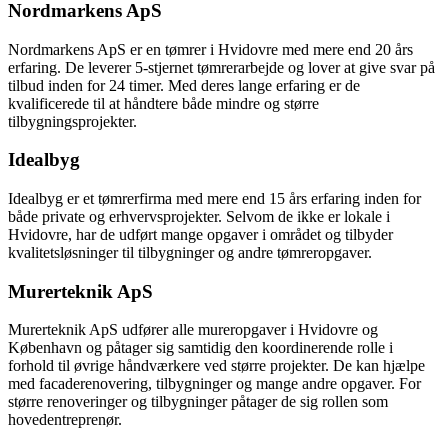
Nordmarkens ApS
Nordmarkens ApS er en tømrer i Hvidovre med mere end 20 års
erfaring. De leverer 5-stjernet tømrerarbejde og lover at give svar på
tilbud inden for 24 timer. Med deres lange erfaring er de
kvalificerede til at håndtere både mindre og større
tilbygningsprojekter.
Idealbyg
Idealbyg er et tømrerfirma med mere end 15 års erfaring inden for
både private og erhvervsprojekter. Selvom de ikke er lokale i
Hvidovre, har de udført mange opgaver i området og tilbyder
kvalitetsløsninger til tilbygninger og andre tømreropgaver.
Murerteknik ApS
Murerteknik ApS udfører alle mureropgaver i Hvidovre og
København og påtager sig samtidig den koordinerende rolle i
forhold til øvrige håndværkere ved større projekter. De kan hjælpe
med facaderenovering, tilbygninger og mange andre opgaver. For
større renoveringer og tilbygninger påtager de sig rollen som
hovedentreprenør.