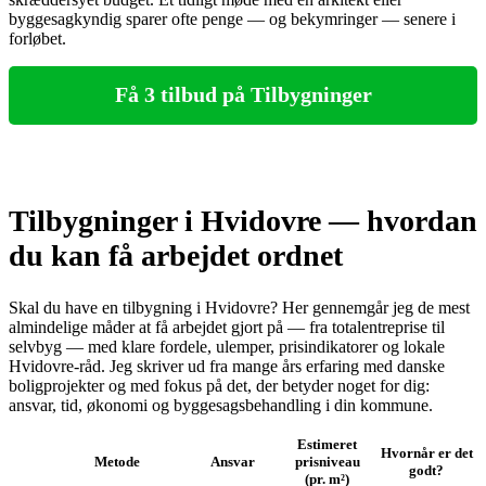
byggesagkyndig sparer ofte penge — og bekymringer — senere i
forløbet.
Få 3 tilbud på Tilbygninger
Tilbygninger i Hvidovre — hvordan
du kan få arbejdet ordnet
Skal du have en tilbygning i Hvidovre? Her gennemgår jeg de mest
almindelige måder at få arbejdet gjort på — fra totalentreprise til
selvbyg — med klare fordele, ulemper, prisindikatorer og lokale
Hvidovre‑råd. Jeg skriver ud fra mange års erfaring med danske
boligprojekter og med fokus på det, der betyder noget for dig:
ansvar, tid, økonomi og byggesagsbehandling i din kommune.
Estimeret
Hvornår er det
Metode
Ansvar
prisniveau
godt?
(pr. m²)