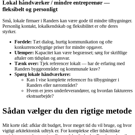
Lokal håndværker / mindre entreprenør —
fleksibelt og personligt
Små, lokale firmaer i Randers kan være gode til mindre tilbygninger.
Personlig kontakt, lokalkendskab og fleksibilitet er ofte deres
styrker.
Fordele:
Tæt dialog, hurtig kommunikation og ofte
konkurrencedygtige priser for mindre opgaver.
Ulemper:
Kapacitet kan være begrænset; sørg for skriftlige
aftaler om tidsplan og ansvar.
Tænk over:
Tjek referencer lokalt — har de erfaring med
Randers byggeområder og kommunale krav?
Spørg lokale håndværkere:
Kan I vise komplette referencer fra tilbygninger i
Randers eller nærområdet?
Hvem er jeres underleverandører, og hvordan faktureres
ekstraarbejde?
Sådan vælger du den rigtige metode
Mit korte råd: afklar dit budget, hvor meget tid du vil bruge, og hvor
vigtigt arkitektonisk udtryk er. For komplekse eller tidskritiske