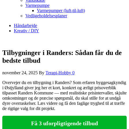
Vandskade
Varmepumpe
Varmepumper (luft-til-luft)
Vedligeholdelsesplaner
Håndarbejde
Kreativ / DIY
Tilbygninger i Randers: Sådan får du de
bedste tilbud
november 24, 2025
By
Terapi-Hobby
0
Overvejer du en tilbygning i Randers? Som erfaren byggesagkyndig
i Østjylland giver jeg her et kort, konkret og ærligt prisoverblik
tilpasset Randers Kommune — med realistiske prisintervaller, skjulte
omkostninger og de præcise spørgsmål, du skal stille for at undgå
dyre overraskelser. Læs videre og få den faglige tryghed til at træffe
de rigtige valg for dit projekt.
Få 3 uforpligtigende tilbud