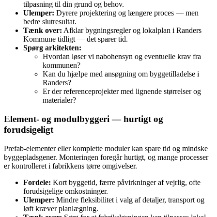
tilpasning til din grund og behov.
Ulemper:
Dyrere projektering og længere proces — men
bedre slutresultat.
Tænk over:
Afklar bygningsregler og lokalplan i Randers
Kommune tidligt — det sparer tid.
Spørg arkitekten:
Hvordan løser vi nabohensyn og eventuelle krav fra
kommunen?
Kan du hjælpe med ansøgning om byggetilladelse i
Randers?
Er der referenceprojekter med lignende størrelser og
materialer?
Element- og modulbyggeri — hurtigt og
forudsigeligt
Prefab-elementer eller komplette moduler kan spare tid og mindske
byggepladsgener. Monteringen foregår hurtigt, og mange processer
er kontrolleret i fabrikkens tørre omgivelser.
Fordele:
Kort byggetid, færre påvirkninger af vejrlig, ofte
forudsigelige omkostninger.
Ulemper:
Mindre fleksibilitet i valg af detaljer, transport og
løft kræver planlægning.