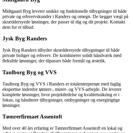
Midtgaard Byg leverer unikke og funktionelle tilbygninger til både
private og erhvervskunder i Randers og omegn. De lægger vægt på
skræddersyede løsninger, der passer til dig og dit projekt. Kontakt
dem for et tilbud.
Jysk Byg Randers
Jysk Byg Randers tilbyder skræddersyede tilbygninger til både
private boliger og erhverv. De kombinerer solidt håndværk med
fleksible løsninger, der tilpasses både formål og æstetik.
Taulborg Byg og VVS
Taulborg Byg og VVS i Randers er totalentreprenør med faglig
ekspertise indenfor tømrer-, murer- og VVS-arbejde. De leverer
komplette løsninger, hvor projektledelse og kvalitetssikring er i
fokus, og håndterer tilbygninger, ombygninger og energirigtige
løsninger.
Tømrerfirmaet Assentoft
Med over 40 års erfaring er Tømrerfirmaet Assentoft en lokal og