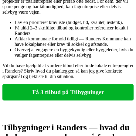
projekter er totalentreprise eller prefab ofte bedst. For dem, der vil
spare penge og har tålmodighed, kan fagentreprise eller delvis
selvbyg være vejen.
Lav en prioriteret kravliste (budget, tid, kvalitet, æstetik).
Få altid 2–3 skriftlige tilbud og kontroller referencer lokalt i
Randers.
Afklar kommunale forhold tidligt — Randers Kommune kan
have lokalplaner eller krav til sokkel og afstande.
Overvej at engagere en byggekyndig eller byggeleder, hvis du
vælger fagentreprise eller delvis selvbyg.
Vil du have hjælp til at vurdere tilbud eller finde lokale entreprenører
i Randers? Skriv hvad du planlægger, så kan jeg give konkrete
spørgsmål og tjekliste til din situation.
Få 3 tilbud på Tilbygninger
Tilbygninger i Randers — hvad du