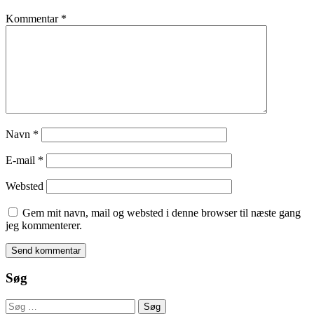
Kommentar
*
Navn
*
E-mail
*
Websted
Gem mit navn, mail og websted i denne browser til næste gang
jeg kommenterer.
Søg
Søg