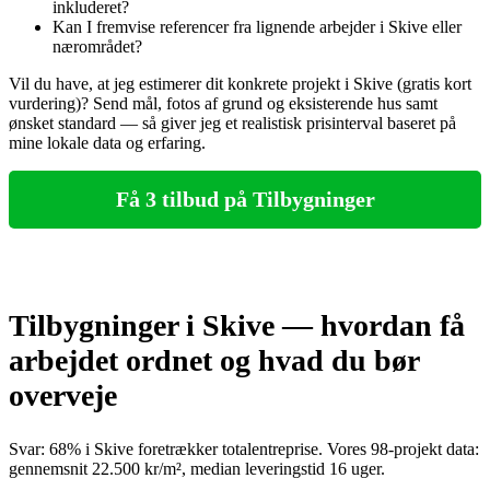
inkluderet?
Kan I fremvise referencer fra lignende arbejder i Skive eller
nærområdet?
Vil du have, at jeg estimerer dit konkrete projekt i Skive (gratis kort
vurdering)? Send mål, fotos af grund og eksisterende hus samt
ønsket standard — så giver jeg et realistisk prisinterval baseret på
mine lokale data og erfaring.
Få 3 tilbud på Tilbygninger
Tilbygninger i Skive — hvordan få
arbejdet ordnet og hvad du bør
overveje
Svar: 68% i Skive foretrækker totalentreprise. Vores 98‑projekt data:
gennemsnit 22.500 kr/m², median leveringstid 16 uger.