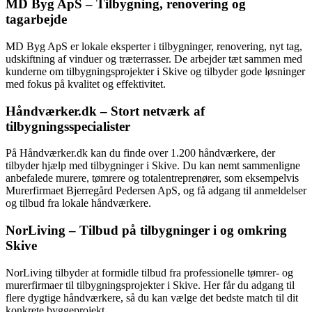
MD Byg ApS – Tilbygning, renovering og
tagarbejde
MD Byg ApS er lokale eksperter i tilbygninger, renovering, nyt tag,
udskiftning af vinduer og træterrasser. De arbejder tæt sammen med
kunderne om tilbygningsprojekter i Skive og tilbyder gode løsninger
med fokus på kvalitet og effektivitet.
Håndværker.dk – Stort netværk af
tilbygningsspecialister
På Håndværker.dk kan du finde over 1.200 håndværkere, der
tilbyder hjælp med tilbygninger i Skive. Du kan nemt sammenligne
anbefalede murere, tømrere og totalentreprenører, som eksempelvis
Murerfirmaet Bjerregård Pedersen ApS, og få adgang til anmeldelser
og tilbud fra lokale håndværkere.
NorLiving – Tilbud på tilbygninger i og omkring
Skive
NorLiving tilbyder at formidle tilbud fra professionelle tømrer- og
murerfirmaer til tilbygningsprojekter i Skive. Her får du adgang til
flere dygtige håndværkere, så du kan vælge det bedste match til dit
konkrete byggeprojekt.