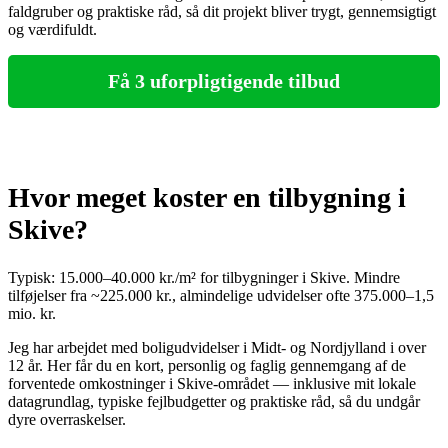
faldgruber og praktiske råd, så dit projekt bliver trygt, gennemsigtigt
og værdifuldt.
Få 3 uforpligtigende tilbud
Hvor meget koster en tilbygning i
Skive?
Typisk: 15.000–40.000 kr./m² for tilbygninger i Skive. Mindre
tilføjelser fra ~225.000 kr., almindelige udvidelser ofte 375.000–1,5
mio. kr.
Jeg har arbejdet med boligudvidelser i Midt- og Nordjylland i over
12 år. Her får du en kort, personlig og faglig gennemgang af de
forventede omkostninger i Skive‑området — inklusive mit lokale
datagrundlag, typiske fejlbudgetter og praktiske råd, så du undgår
dyre overraskelser.