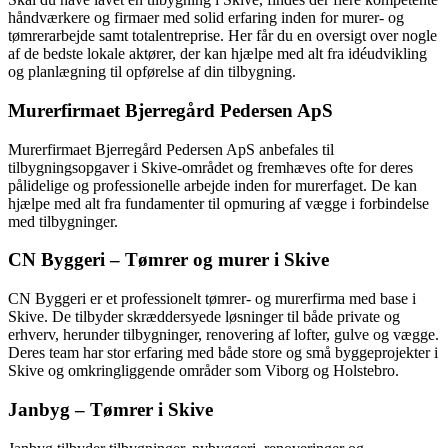
håndværkere og firmaer med solid erfaring inden for murer- og
tømrerarbejde samt totalentreprise. Her får du en oversigt over nogle
af de bedste lokale aktører, der kan hjælpe med alt fra idéudvikling
og planlægning til opførelse af din tilbygning.
Murerfirmaet Bjerregård Pedersen ApS
Murerfirmaet Bjerregård Pedersen ApS anbefales til
tilbygningsopgaver i Skive-området og fremhæves ofte for deres
pålidelige og professionelle arbejde inden for murerfaget. De kan
hjælpe med alt fra fundamenter til opmuring af vægge i forbindelse
med tilbygninger.
CN Byggeri – Tømrer og murer i Skive
CN Byggeri er et professionelt tømrer- og murerfirma med base i
Skive. De tilbyder skræddersyede løsninger til både private og
erhverv, herunder tilbygninger, renovering af lofter, gulve og vægge.
Deres team har stor erfaring med både store og små byggeprojekter i
Skive og omkringliggende områder som Viborg og Holstebro.
Janbyg – Tømrer i Skive