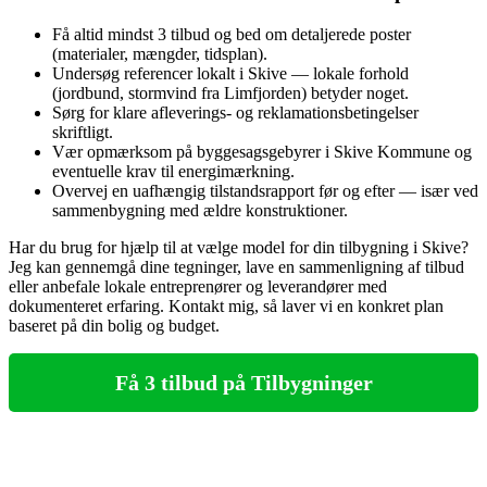
Få altid mindst 3 tilbud og bed om detaljerede poster
(materialer, mængder, tidsplan).
Undersøg referencer lokalt i Skive — lokale forhold
(jordbund, stormvind fra Limfjorden) betyder noget.
Sørg for klare afleverings‑ og reklamationsbetingelser
skriftligt.
Vær opmærksom på byggesagsgebyrer i Skive Kommune og
eventuelle krav til energimærkning.
Overvej en uafhængig tilstandsrapport før og efter — især ved
sammenbygning med ældre konstruktioner.
Har du brug for hjælp til at vælge model for din tilbygning i Skive?
Jeg kan gennemgå dine tegninger, lave en sammenligning af tilbud
eller anbefale lokale entreprenører og leverandører med
dokumenteret erfaring. Kontakt mig, så laver vi en konkret plan
baseret på din bolig og budget.
Få 3 tilbud på Tilbygninger