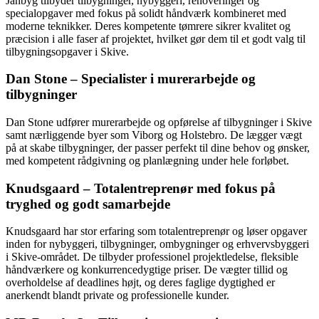
Janbyg tilbyder tilbygninger, nybyggeri, renoveringer og
specialopgaver med fokus på solidt håndværk kombineret med
moderne teknikker. Deres kompetente tømrere sikrer kvalitet og
præcision i alle faser af projektet, hvilket gør dem til et godt valg til
tilbygningsopgaver i Skive.
Dan Stone – Specialister i murerarbejde og
tilbygninger
Dan Stone udfører murerarbejde og opførelse af tilbygninger i Skive
samt nærliggende byer som Viborg og Holstebro. De lægger vægt
på at skabe tilbygninger, der passer perfekt til dine behov og ønsker,
med kompetent rådgivning og planlægning under hele forløbet.
Knudsgaard – Totalentreprenør med fokus på
tryghed og godt samarbejde
Knudsgaard har stor erfaring som totalentreprenør og løser opgaver
inden for nybyggeri, tilbygninger, ombygninger og erhvervsbyggeri
i Skive-området. De tilbyder professionel projektledelse, fleksible
håndværkere og konkurrencedygtige priser. De vægter tillid og
overholdelse af deadlines højt, og deres faglige dygtighed er
anerkendt blandt private og professionelle kunder.