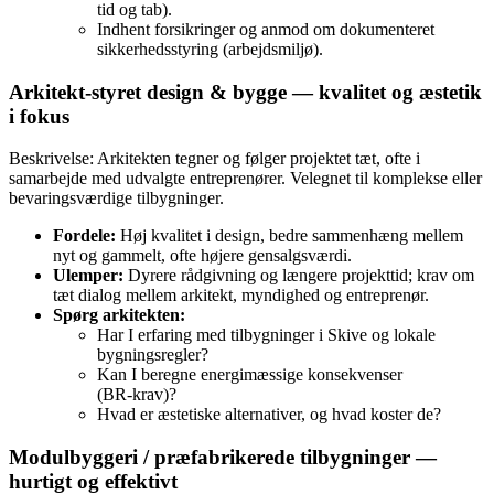
tid og tab).
Indhent forsikringer og anmod om dokumenteret
sikkerhedsstyring (arbejdsmiljø).
Arkitekt‑styret design & bygge — kvalitet og æstetik
i fokus
Beskrivelse: Arkitekten tegner og følger projektet tæt, ofte i
samarbejde med udvalgte entreprenører. Velegnet til komplekse eller
bevaringsværdige tilbygninger.
Fordele:
Høj kvalitet i design, bedre sammenhæng mellem
nyt og gammelt, ofte højere gensalgsværdi.
Ulemper:
Dyrere rådgivning og længere projekttid; krav om
tæt dialog mellem arkitekt, myndighed og entreprenør.
Spørg arkitekten:
Har I erfaring med tilbygninger i Skive og lokale
bygningsregler?
Kan I beregne energimæssige konsekvenser
(BR‑krav)?
Hvad er æstetiske alternativer, og hvad koster de?
Modulbyggeri / præfabrikerede tilbygninger —
hurtigt og effektivt