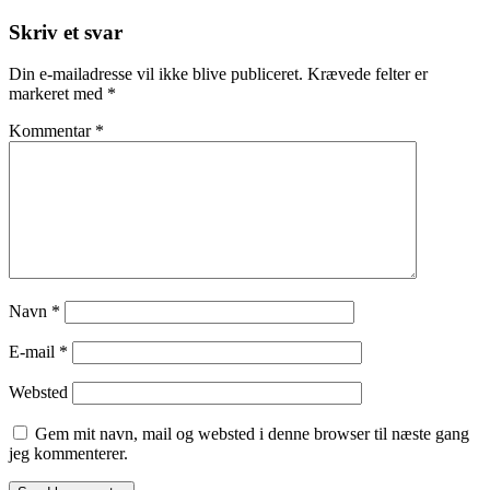
Post
Skriv et svar
Din e-mailadresse vil ikke blive publiceret.
Krævede felter er
markeret med
*
Kommentar
*
Navn
*
E-mail
*
Websted
Gem mit navn, mail og websted i denne browser til næste gang
jeg kommenterer.