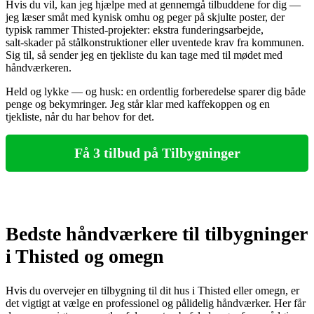
Hvis du vil, kan jeg hjælpe med at gennemgå tilbuddene for dig —
jeg læser småt med kynisk omhu og peger på skjulte poster, der
typisk rammer Thisted‑projekter: ekstra funderingsarbejde,
salt‑skader på stålkonstruktioner eller uventede krav fra kommunen.
Sig til, så sender jeg en tjekliste du kan tage med til mødet med
håndværkeren.
Held og lykke — og husk: en ordentlig forberedelse sparer dig både
penge og bekymringer. Jeg står klar med kaffekoppen og en
tjekliste, når du har behov for det.
Få 3 tilbud på Tilbygninger
Bedste håndværkere til tilbygninger
i Thisted og omegn
Hvis du overvejer en tilbygning til dit hus i Thisted eller omegn, er
det vigtigt at vælge en professionel og pålidelig håndværker. Her får