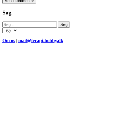
Søg
Søg
efter:
Om os
|
mail@terapi-hobby.dk