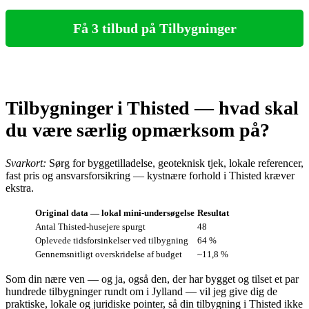
Få 3 tilbud på Tilbygninger
Tilbygninger i Thisted — hvad skal
du være særlig opmærksom på?
Svarkort:
Sørg for byggetilladelse, geoteknisk tjek, lokale referencer,
fast pris og ansvarsforsikring — kystnære forhold i Thisted kræver
ekstra.
Original data — lokal mini‑undersøgelse
Resultat
Antal Thisted‑husejere spurgt
48
Oplevede tidsforsinkelser ved tilbygning
64 %
Gennemsnitligt overskridelse af budget
~11,8 %
Som din nære ven — og ja, også den, der har bygget og tilset et par
hundrede tilbygninger rundt om i Jylland — vil jeg give dig de
praktiske, lokale og juridiske pointer, så din tilbygning i Thisted ikke