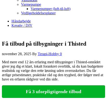
Vandskade
Varmepumpe
Varmepumper (luft-til-luft)
Vedligeholdelsesplaner
Håndarbejde
Kreativ / DIY
Få tilbud på tilbygninger i Thisted
november 28, 2025
By
Terapi-Hobby
0
Med mere end 12 års erfaring med tilbygninger i Thisted-området
giver jeg dig et klart, lokalt forankret overblik, så du kan budgettere
realistisk og vælge den rette løsning uden overraskelser. Du får
ærlige prisestimater, praktiske råd og den tryghed, der følger med at
have en erfaren rådgiver ved din side.
Få 3 uforpligtigende tilbud