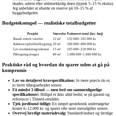
skader, asbest eller utilstrækkelig dræn (typisk 5–15 % ekstra).
Jeg anbefaler at afsætte en reserve på 10–15 % af
byggebudgettet.
Budgeteksempel — realistiske totalbudgetter
Projekt
Størrelse
Estimeret total (lav–høj)
Basalt enkelt værelse
12 m²
132.000–192.000 kr.
Køkken/opholdstilbygning
20 m²
260.000–400.000 kr.
Let overdækning/udestue
15 m²
105.000–210.000 kr.
Påbygning (etage)
60 m²
1.080.000–1.680.000 kr.
Praktiske råd og hvordan du sparer uden at gå på
kompromis
Lav en detaljeret kravspecifikation:
Jo mere præcis du er,
jo færre tillægsarbejder senere.
Få mindst 3 tilbud — men bed om sammenlignelige
specifikationer:
Billigst er ikke altid bedst; se på garanti og
referencer i Thisted‑området.
Tjek jordbund tidligt:
En simpel geoteknisk undersøgelse
koster 6–12.000 kr. og sparer ofte store merudgifter senere.
Overvej færdigt materialevalg:
Standardvindu­er og færdige