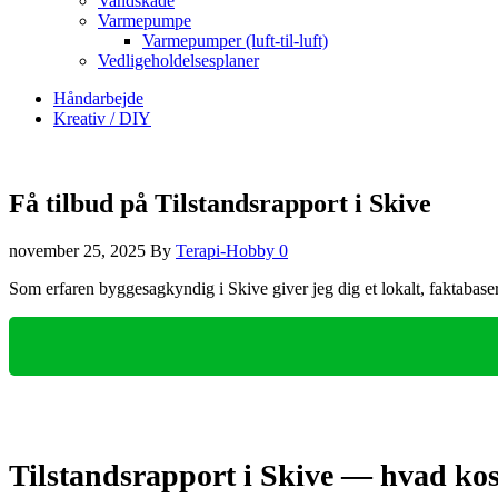
Vandskade
Varmepumpe
Varmepumper (luft-til-luft)
Vedligeholdelsesplaner
Håndarbejde
Kreativ / DIY
Få tilbud på Tilstandsrapport i Skive
november 25, 2025
By
Terapi-Hobby
0
Som erfaren byggesagkyndig i Skive giver jeg dig et lokalt, faktabaser
Tilstandsrapport i Skive — hvad kos