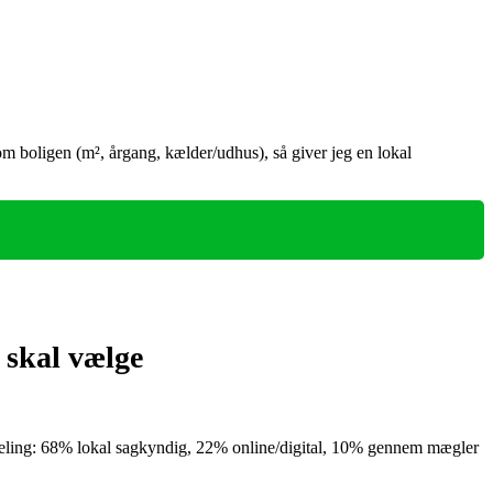
om boligen (m², årgang, kælder/udhus), så giver jeg en lokal
 skal vælge
deling: 68% lokal sagkyndig, 22% online/digital, 10% gennem mægler