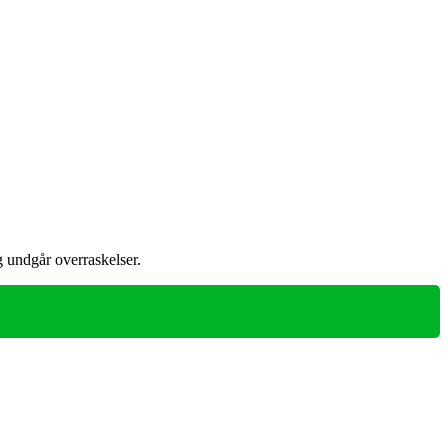
g undgår overraskelser.