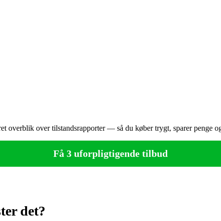
et overblik over tilstandsrapporter — så du køber trygt, sparer penge o
Få 3 uforpligtigende tilbud
ter det?