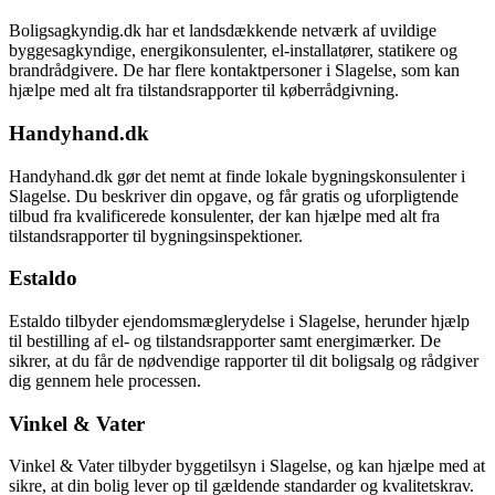
Boligsagkyndig.dk har et landsdækkende netværk af uvildige
byggesagkyndige, energikonsulenter, el-installatører, statikere og
brandrådgivere. De har flere kontaktpersoner i Slagelse, som kan
hjælpe med alt fra tilstandsrapporter til køberrådgivning.
Handyhand.dk
Handyhand.dk gør det nemt at finde lokale bygningskonsulenter i
Slagelse. Du beskriver din opgave, og får gratis og uforpligtende
tilbud fra kvalificerede konsulenter, der kan hjælpe med alt fra
tilstandsrapporter til bygningsinspektioner.
Estaldo
Estaldo tilbyder ejendomsmæglerydelse i Slagelse, herunder hjælp
til bestilling af el- og tilstandsrapporter samt energimærker. De
sikrer, at du får de nødvendige rapporter til dit boligsalg og rådgiver
dig gennem hele processen.
Vinkel & Vater
Vinkel & Vater tilbyder byggetilsyn i Slagelse, og kan hjælpe med at
sikre, at din bolig lever op til gældende standarder og kvalitetskrav.