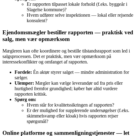
Er rapporten tilpasset lokale forhold (f.eks. byggeår i
Slagelse kommune)?
Hvem udfører selve inspektionen — lokal eller rejsende
konsulent?
Ejendomsmægler bestiller rapporten — praktisk ved
salg, men vær opmærksom
Mægleren kan ofte koordinere og bestille tilstandsrapport som led i
salgsprocessen. Det er praktisk, men vær opmærksom på
interessekonflikter og omfanget af rapporten.
Fordele:
Én aktør styrer salget — mindre administration for
sælger.
Ulemper:
Mægler kan vælge leverandør ud fra pris eller
hurtighed fremfor grundighed; køber bør altid vurdere
rapporten kritisk.
Spørg om:
Hvem står for kvalitetssikringen af rapporten?
Er der mulighed for supplerende undersøgelser (f.eks.
skimmelsvamp eller kloak) hvis rapporten rejser
spørgsmål?
Online platforme og sammenligningstjenester — let