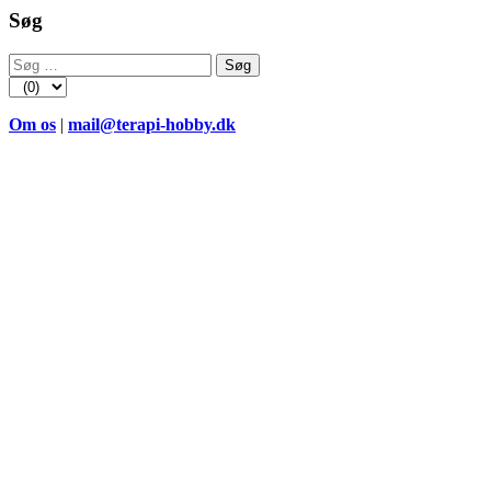
Søg
Søg
efter:
Om os
|
mail@terapi-hobby.dk