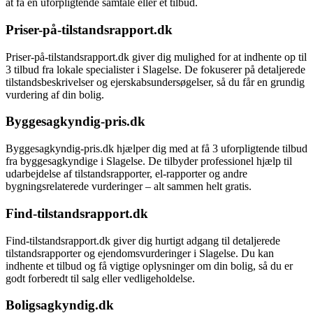
at få en uforpligtende samtale eller et tilbud.
Priser-på-tilstandsrapport.dk
Priser-på-tilstandsrapport.dk giver dig mulighed for at indhente op til
3 tilbud fra lokale specialister i Slagelse. De fokuserer på detaljerede
tilstandsbeskrivelser og ejerskabsundersøgelser, så du får en grundig
vurdering af din bolig.
Byggesagkyndig-pris.dk
Byggesagkyndig-pris.dk hjælper dig med at få 3 uforpligtende tilbud
fra byggesagkyndige i Slagelse. De tilbyder professionel hjælp til
udarbejdelse af tilstandsrapporter, el-rapporter og andre
bygningsrelaterede vurderinger – alt sammen helt gratis.
Find-tilstandsrapport.dk
Find-tilstandsrapport.dk giver dig hurtigt adgang til detaljerede
tilstandsrapporter og ejendomsvurderinger i Slagelse. Du kan
indhente et tilbud og få vigtige oplysninger om din bolig, så du er
godt forberedt til salg eller vedligeholdelse.
Boligsagkyndig.dk