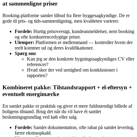
at sammenligne priser
Booking-platforme samler tilbud fra flere byggesagkyndige. De er
gode til pris- og tids-sammenligning, men kvaliteten varierer.
Fordele:
Hurtig prisoversigt, kundeanmeldelser, nem booking
og ofte konkurrencedygtige priser.
Ulemper:
Platformen er mellemmand — kontroller hvem der
reelt kommer ud og deres kvalifikationer.
Spørg om:
Kan jeg se den konkrete bygningssagkyndiges CV eller
referencer?
Hvad sker der ved uenighed om konklusioner i
rapporten?
Kombineret pakke: Tilstandsrapport + el‑eftersyn +
eventuelt energimærke
En samlet pakke er praktisk og giver et mere fuldstændigt billede af
boligens tilstand. Brug det når du vil have ét samlet
beslutningsgrundlag ved køb eller salg.
Fordele:
Samlet dokumentation, ofte rabat på samlet levering,
færre ekstraopkald.