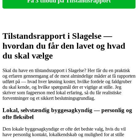
Få 3 tilbud på Tilstandsrapport
Tilstandsrapport i Slagelse —
hvordan du får den lavet og hvad
du skal vælge
Skal du have en tilstandsrapport i Slagelse? Her får du en praktisk
og erfaren gennemgang af de mest almindelige måder at få rapporten
udført på — hvad hver løsning koster, hvilke fordele og faldgruber
du skal kende, og hvilke spørgsmål der er vigtige at stille. Jeg
skriver som fagperson med lokal erfaring, så du får realistiske
forventninger og et sikkert beslutningsgrundlag.
Lokal, selvstændig byggesagkyndig — personlig og
ofte fleksibel
Den lokale byggesagkyndige er ofte det bedste valg, hvis du vil
have personlig kontakt, lokalkendskab og mulighed for at stille