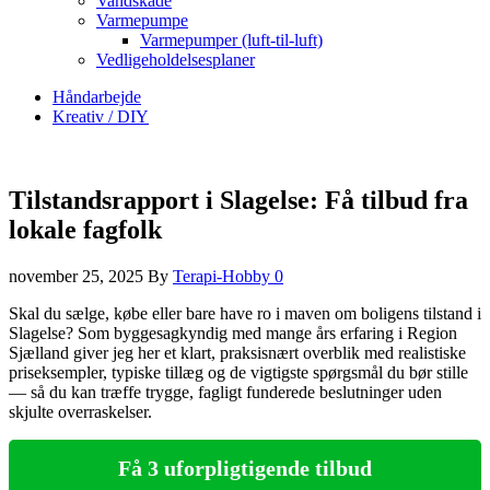
Vandskade
Varmepumpe
Varmepumper (luft-til-luft)
Vedligeholdelsesplaner
Håndarbejde
Kreativ / DIY
Tilstandsrapport i Slagelse: Få tilbud fra
lokale fagfolk
november 25, 2025
By
Terapi-Hobby
0
Skal du sælge, købe eller bare have ro i maven om boligens tilstand i
Slagelse? Som byggesagkyndig med mange års erfaring i Region
Sjælland giver jeg her et klart, praksisnært overblik med realistiske
priseksempler, typiske tillæg og de vigtigste spørgsmål du bør stille
— så du kan træffe trygge, fagligt funderede beslutninger uden
skjulte overraskelser.
Få 3 uforpligtigende tilbud