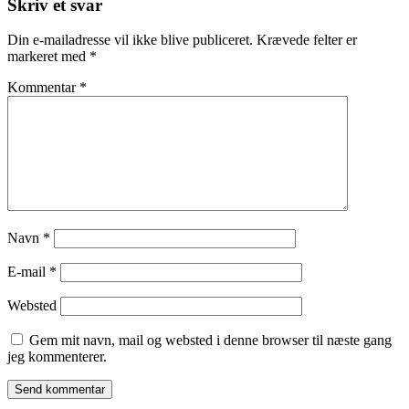
Skriv et svar
Din e-mailadresse vil ikke blive publiceret.
Krævede felter er
markeret med
*
Kommentar
*
Navn
*
E-mail
*
Websted
Gem mit navn, mail og websted i denne browser til næste gang
jeg kommenterer.